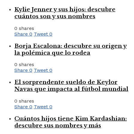
Kylie Jenner y sus hijos: descubre
cuántos son y sus nombres
0 shares
Share
0
Tweet
0
Borja Escalona: descubre su origen y
la polémica que lo rodea
0 shares
Share
0
Tweet
0
El sorprendente sueldo de Keylor
Navas que impacta al fútbol mundial
0 shares
Share
0
Tweet
0
Cuántos hijos tiene Kim Kardashian:
descubre sus nombres y más