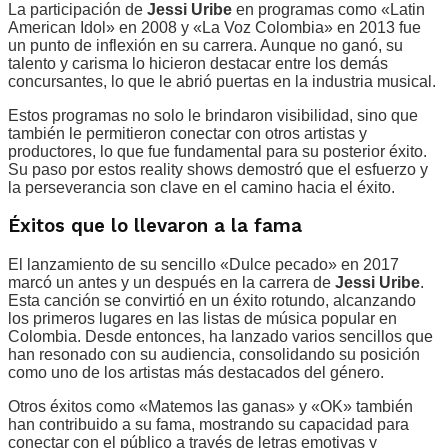
La participación de
Jessi Uribe
en programas como «Latin
American Idol» en 2008 y «La Voz Colombia» en 2013 fue
un punto de inflexión en su carrera. Aunque no ganó, su
talento y carisma lo hicieron destacar entre los demás
concursantes, lo que le abrió puertas en la industria musical.
Estos programas no solo le brindaron visibilidad, sino que
también le permitieron conectar con otros artistas y
productores, lo que fue fundamental para su posterior éxito.
Su paso por estos reality shows demostró que el esfuerzo y
la perseverancia son clave en el camino hacia el éxito.
Éxitos que lo llevaron a la fama
El lanzamiento de su sencillo «Dulce pecado» en 2017
marcó un antes y un después en la carrera de
Jessi Uribe
.
Esta canción se convirtió en un éxito rotundo, alcanzando
los primeros lugares en las listas de música popular en
Colombia. Desde entonces, ha lanzado varios sencillos que
han resonado con su audiencia, consolidando su posición
como uno de los artistas más destacados del género.
Otros éxitos como «Matemos las ganas» y «OK» también
han contribuido a su fama, mostrando su capacidad para
conectar con el público a través de letras emotivas y