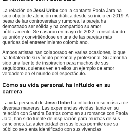
La relación de
Jessi Uribe
con la cantante Paola Jara ha
sido objeto de atención mediática desde su inicio en 2019. A
pesar de las controversias y rumores, la pareja ha
demostrado ser sólida y ha compartido su amor
públicamente. Se casaron en mayo de 2022, consolidando
su unión y convirtiéndose en una de las parejas más
queridas del entretenimiento colombiano.
Ambos artistas han colaborado en varias ocasiones, lo que
ha fortalecido su vínculo personal y profesional. Su amor ha
sido una fuente de inspiración para muchos de sus
seguidores, quienes ven en ellos un ejemplo de amor
verdadero en el mundo del espectáculo.
Cómo su vida personal ha influido en su
carrera
La vida personal de
Jessi Uribe
ha influido en su música de
diversas maneras. Las experiencias vividas, tanto en su
relación con Sandra Barrios como en su romance con Paola
Jara, han sido fuente de inspiración para muchas de sus
canciones. La autenticidad en sus letras permite que su
público se sienta identificado con sus vivencias.