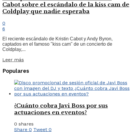
Cabot sobre el escándalo de la kiss cam de
Coldplay que nadie esperaba
0
6
El reciente escándalo de Kristin Cabot y Andy Byron,
captados en el famoso "kiss cam" de un concierto de
Coldplay,...
Leer más
Populares
¿Cuánto cobra Javi Boss por sus
actuaciones en eventos?
0 shares
Share
0
Tweet
0