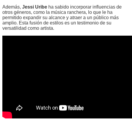
Además,
Jessi Uribe
ha sabido incorporar influencias de
otros géneros, como la música ranchera, lo que le ha
permitido expandir su alcance y atraer a un público más
amplio. Esta fusión de estilos es un testimonio de su
versatilidad como artista.