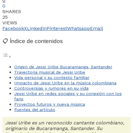
0
0
SHARES
25
VIEWS
Facebook
X
Linkedin
Pinterest
Whatsapp
Email
📋 Índice de contenidos
Origen de Jessi Uribe Bucaramanga, Santander
Trayectoria musical de Jessi Uribe
Vida personal y su contexto familiar
Impacto de Jessi Uribe en la música colombiana
Controversias y rumores en su vida
Jessi Uribe en redes sociales y su conexión con los
fans
Proyectos futuros y nueva música
Fuentes del artículo
Jessi Uribe es un reconocido cantante colombiano,
originario de Bucaramanga, Santander. Su