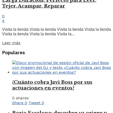
Larga Duración, Perfecto para Leer,
Tejer, Acampar, Reparar
0
4
Visita la tienda Visita la tienda Visita la tienda Visita la tienda
Visita la tienda Visita la tienda Visita la...
Leer más
Populares
¿Cuánto cobra Javi Boss por sus
actuaciones en eventos?
0 shares
Share
0
Tweet
0
Borja Escalona: descubre su origen y