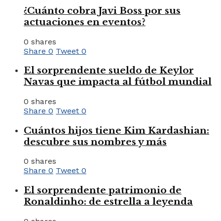
¿Cuánto cobra Javi Boss por sus
actuaciones en eventos?
0 shares
Share
0
Tweet
0
El sorprendente sueldo de Keylor
Navas que impacta al fútbol mundial
0 shares
Share
0
Tweet
0
Cuántos hijos tiene Kim Kardashian:
descubre sus nombres y más
0 shares
Share
0
Tweet
0
El sorprendente patrimonio de
Ronaldinho: de estrella a leyenda