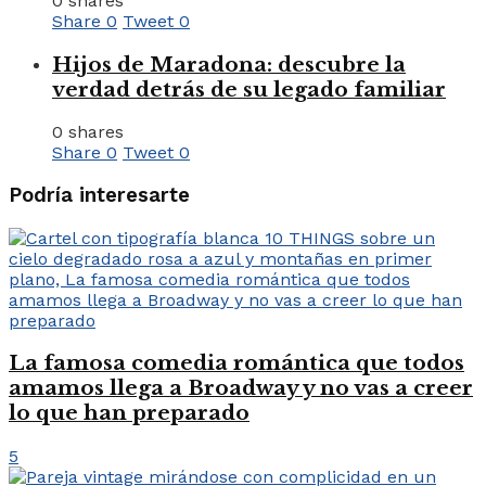
0 shares
Share
0
Tweet
0
Hijos de Maradona: descubre la
verdad detrás de su legado familiar
0 shares
Share
0
Tweet
0
Podría interesarte
La famosa comedia romántica que todos
amamos llega a Broadway y no vas a creer
lo que han preparado
5