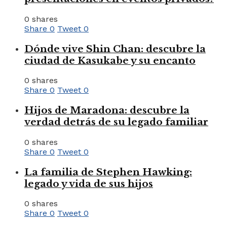
0 shares
Share
0
Tweet
0
Dónde vive Shin Chan: descubre la
ciudad de Kasukabe y su encanto
0 shares
Share
0
Tweet
0
Hijos de Maradona: descubre la
verdad detrás de su legado familiar
0 shares
Share
0
Tweet
0
La familia de Stephen Hawking:
legado y vida de sus hijos
0 shares
Share
0
Tweet
0