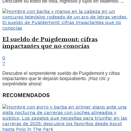
Descubre su estilo de vida, ingresos y lujos en Waterloo. ...
El sueldo de Puigdemont: cifras
impactantes que no conocías
0
7
Descubre el sorprendente sueldo de Puigdemont y cifras
impactantes que te dejarán boquiabierto. ¡Haz clic y
sorpréndete ahora!
RECOMENDADOS