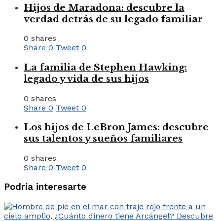
Hijos de Maradona: descubre la
verdad detrás de su legado familiar
0 shares
Share
0
Tweet
0
La familia de Stephen Hawking:
legado y vida de sus hijos
0 shares
Share
0
Tweet
0
Los hijos de LeBron James: descubre
sus talentos y sueños familiares
0 shares
Share
0
Tweet
0
Podría interesarte