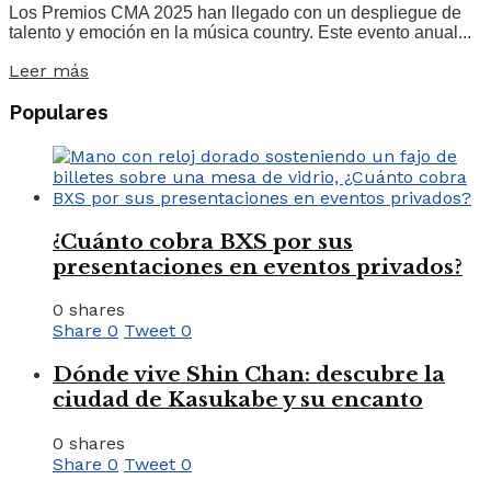
Los Premios CMA 2025 han llegado con un despliegue de
talento y emoción en la música country. Este evento anual...
Leer más
Populares
¿Cuánto cobra BXS por sus
presentaciones en eventos privados?
0 shares
Share
0
Tweet
0
Dónde vive Shin Chan: descubre la
ciudad de Kasukabe y su encanto
0 shares
Share
0
Tweet
0