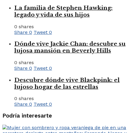
La familia de Stephen Hawking:
legado y vida de sus hijos
0 shares
Share
0
Tweet
0
Dónde vive Jackie Chan: descubre su
lujosa mansión en Beverly Hills
0 shares
Share
0
Tweet
0
Descubre dónde vive Blackpink: el
lujoso hogar de las estrellas
0 shares
Share
0
Tweet
0
Podría interesarte