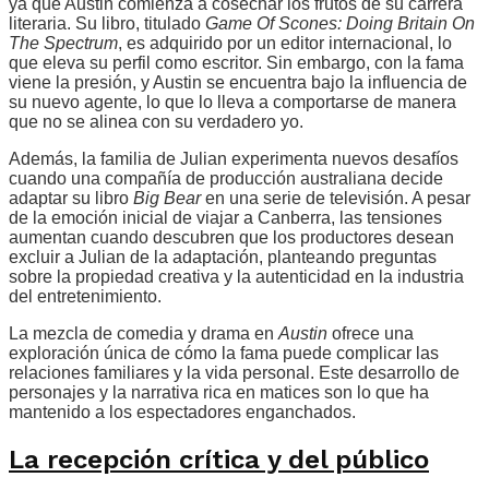
ya que Austin comienza a cosechar los frutos de su carrera
literaria. Su libro, titulado
Game Of Scones: Doing Britain On
The Spectrum
, es adquirido por un editor internacional, lo
que eleva su perfil como escritor. Sin embargo, con la fama
viene la presión, y Austin se encuentra bajo la influencia de
su nuevo agente, lo que lo lleva a comportarse de manera
que no se alinea con su verdadero yo.
Además, la familia de Julian experimenta nuevos desafíos
cuando una compañía de producción australiana decide
adaptar su libro
Big Bear
en una serie de televisión. A pesar
de la emoción inicial de viajar a Canberra, las tensiones
aumentan cuando descubren que los productores desean
excluir a Julian de la adaptación, planteando preguntas
sobre la propiedad creativa y la autenticidad en la industria
del entretenimiento.
La mezcla de comedia y drama en
Austin
ofrece una
exploración única de cómo la fama puede complicar las
relaciones familiares y la vida personal. Este desarrollo de
personajes y la narrativa rica en matices son lo que ha
mantenido a los espectadores enganchados.
La recepción crítica y del público