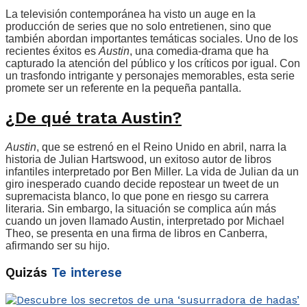
La televisión contemporánea ha visto un auge en la
producción de series que no solo entretienen, sino que
también abordan importantes temáticas sociales. Uno de los
recientes éxitos es
Austin
, una comedia-drama que ha
capturado la atención del público y los críticos por igual. Con
un trasfondo intrigante y personajes memorables, esta serie
promete ser un referente en la pequeña pantalla.
¿De qué trata Austin?
Austin
, que se estrenó en el Reino Unido en abril, narra la
historia de Julian Hartswood, un exitoso autor de libros
infantiles interpretado por Ben Miller. La vida de Julian da un
giro inesperado cuando decide repostear un tweet de un
supremacista blanco, lo que pone en riesgo su carrera
literaria. Sin embargo, la situación se complica aún más
cuando un joven llamado Austin, interpretado por Michael
Theo, se presenta en una firma de libros en Canberra,
afirmando ser su hijo.
Quizás
Te interese