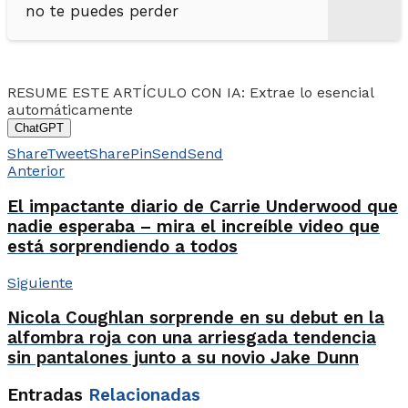
no te puedes perder
RESUME ESTE ARTÍCULO CON IA: Extrae lo esencial
automáticamente
ChatGPT
Share
Tweet
Share
Pin
Send
Send
Anterior
El impactante diario de Carrie Underwood que
nadie esperaba – mira el increíble video que
está sorprendiendo a todos
Siguiente
Nicola Coughlan sorprende en su debut en la
alfombra roja con una arriesgada tendencia
sin pantalones junto a su novio Jake Dunn
Entradas
Relacionadas