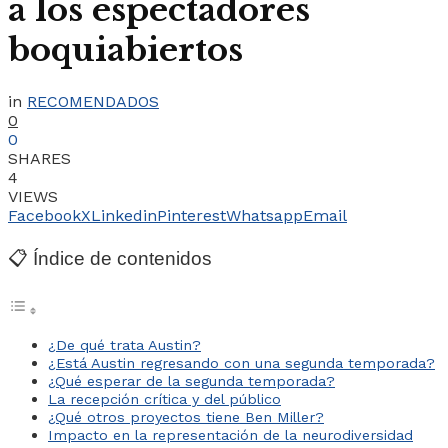
a los espectadores
boquiabiertos
in
RECOMENDADOS
0
0
SHARES
4
VIEWS
Facebook
X
Linkedin
Pinterest
Whatsapp
Email
📋 Índice de contenidos
¿De qué trata Austin?
¿Está Austin regresando con una segunda temporada?
¿Qué esperar de la segunda temporada?
La recepción crítica y del público
¿Qué otros proyectos tiene Ben Miller?
Impacto en la representación de la neurodiversidad