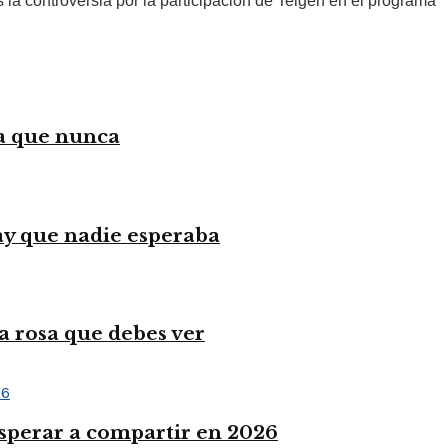
la controversia por la participación de Teigen en el programa
ca que nunca
lay que nadie esperaba
a rosa que debes ver
sperar a compartir en 2026