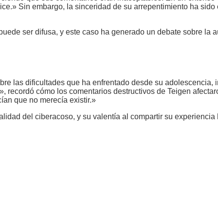
ice.» Sin embargo, la sinceridad de su arrepentimiento ha sido
 puede ser difusa, y este caso ha generado un debate sobre la au
obre las dificultades que ha enfrentado desde su adolescencia
de», recordó cómo los comentarios destructivos de Teigen afect
ían que no merecía existir.»
lidad del ciberacoso, y su valentía al compartir su experiencia