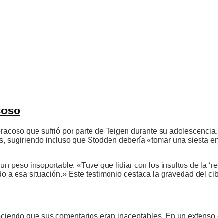
coso
eracoso que sufrió por parte de Teigen durante su adolescenci
s, sugiriendo incluso que Stodden debería «tomar una siesta en 
 peso insoportable: «Tuve que lidiar con los insultos de la ‘r
o a esa situación.» Este testimonio destaca la gravedad del ci
onociendo que sus comentarios eran inaceptables. En un exten