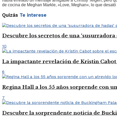
había enviado un mensaje amigable a Chrissy Teigen, pero que,
de cocina de Meghan Markle, «Love, Meghan», lo que desató u
Quizás
Te interese
Descubre los secretos de una ‘susurradora
10
La impactante revelación de Kristin Cabot 
6
Regina Hall a los 55 años sorprende con un
7
Descubre la sorprendente noticia de Buck