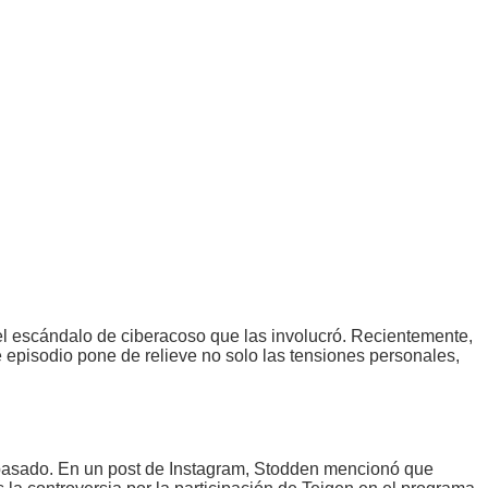
el escándalo de ciberacoso que las involucró. Recientemente,
 episodio pone de relieve no solo las tensiones personales,
l pasado. En un post de Instagram, Stodden mencionó que