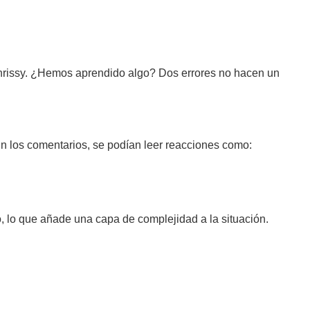
 Chrissy. ¿Hemos aprendido algo? Dos errores no hacen un
En los comentarios, se podían leer reacciones como:
o, lo que añade una capa de complejidad a la situación.