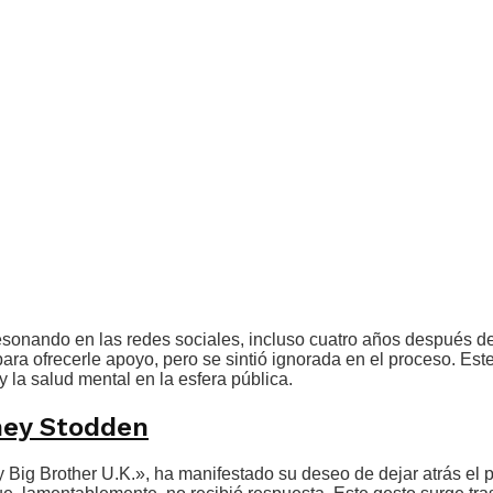
esonando en las redes sociales, incluso cuatro años después d
a ofrecerle apoyo, pero se sintió ignorada en el proceso. Este
y la salud mental en la esfera pública.
tney Stodden
y Big Brother U.K.», ha manifestado su deseo de dejar atrás e