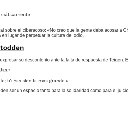
tomáticamente
tual sobre el ciberacoso: «No creo que la gente deba acosar a
en lugar de perpetuar la cultura del odio.
Stodden
expresar su descontento ante la falta de respuesta de Teigen. 
las.»
e; tú has sido la más grande.»
den ser un espacio tanto para la solidaridad como para el juici