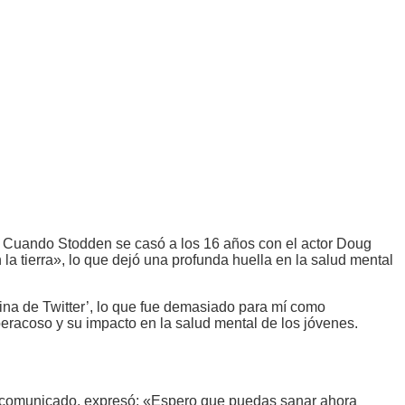
a. Cuando Stodden se casó a los 16 años con el actor Doug
la tierra», lo que dejó una profunda huella en la salud mental
eina de Twitter’, lo que fue demasiado para mí como
beracoso y su impacto en la salud mental de los jóvenes.
so comunicado, expresó: «Espero que puedas sanar ahora