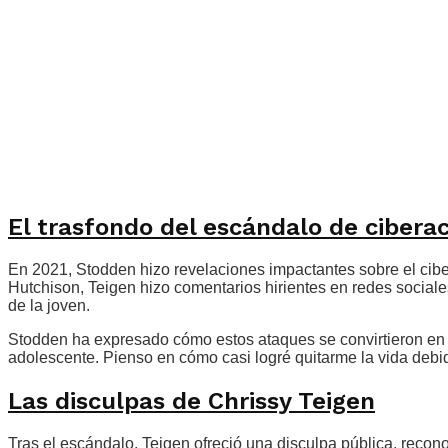
El trasfondo del escándalo de cibera
En 2021, Stodden hizo revelaciones impactantes sobre el cib
Hutchison, Teigen hizo comentarios hirientes en redes sociale
de la joven.
Stodden ha expresado cómo estos ataques se convirtieron en un
adolescente. Pienso en cómo casi logré quitarme la vida debid
Las disculpas de Chrissy Teigen
Tras el escándalo, Teigen ofreció una disculpa pública, rec