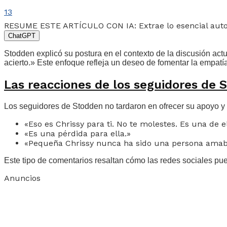
13
RESUME ESTE ARTÍCULO CON IA: Extrae lo esencial au
ChatGPT
Stodden explicó su postura en el contexto de la discusión ac
acierto.» Este enfoque refleja un deseo de fomentar la empatía 
Las reacciones de los seguidores de 
Los seguidores de Stodden no tardaron en ofrecer su apoyo y 
«Eso es Chrissy para ti. No te molestes. Es una de el
«Es una pérdida para ella.»
«Pequeña Chrissy nunca ha sido una persona amabl
Este tipo de comentarios resaltan cómo las redes sociales pue
Anuncios