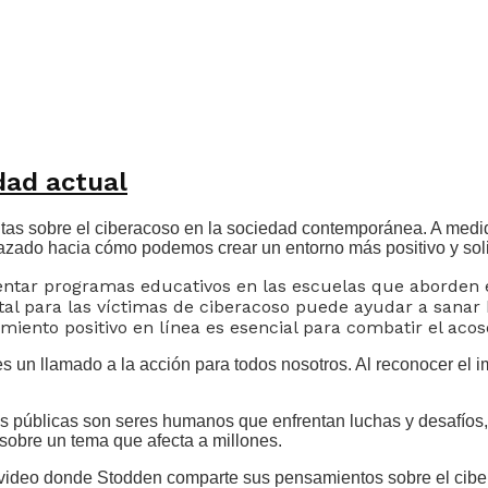
dad actual
tas sobre el ciberacoso en la sociedad contemporánea. A medi
azado hacia cómo podemos crear un entorno más positivo y soli
ntar programas educativos en las escuelas que aborden e
al para las víctimas de ciberacoso puede ayudar a sanar 
nto positivo en línea es esencial para combatir el acoso
 es un llamado a la acción para todos nosotros. Al reconocer el
s públicas son seres humanos que enfrentan luchas y desafíos, 
o sobre un tema que afecta a millones.
 video donde Stodden comparte sus pensamientos sobre el ciber