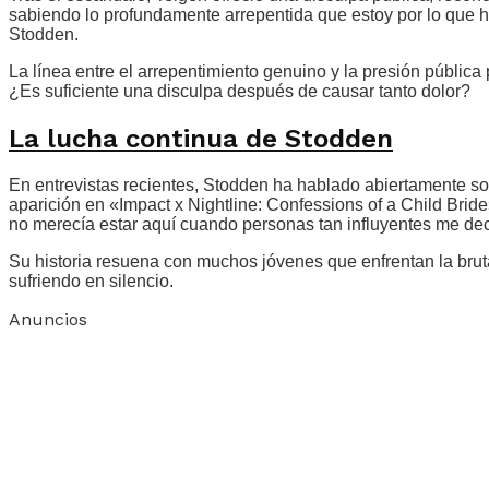
sabiendo lo profundamente arrepentida que estoy por lo que h
Stodden.
La línea entre el arrepentimiento genuino y la presión pública
¿Es suficiente una disculpa después de causar tanto dolor?
La lucha continua de Stodden
En entrevistas recientes, Stodden ha hablado abiertamente s
aparición en «Impact x Nightline: Confessions of a Child Bri
no merecía estar aquí cuando personas tan influyentes me dec
Su historia resuena con muchos jóvenes que enfrentan la bruta
sufriendo en silencio.
Anuncios