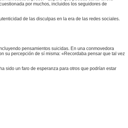
 cuestionada por muchos, incluidos los seguidores de
tenticidad de las disculpas en la era de las redes sociales.
, incluyendo pensamientos suicidas. En una conmovedora
aron su percepción de sí misma: «Recordaba pensar que tal vez
 ha sido un faro de esperanza para otros que podrían estar