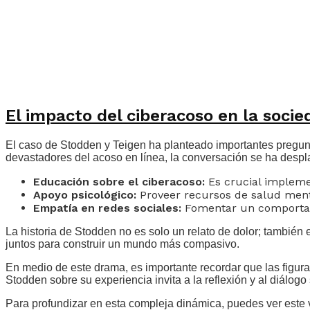
El impacto del ciberacoso en la socie
El caso de Stodden y Teigen ha planteado importantes pregun
devastadores del acoso en línea, la conversación se ha despl
Educación sobre el ciberacoso:
Es crucial impleme
Apoyo psicológico:
Proveer recursos de salud ment
Empatía en redes sociales:
Fomentar un comportamie
La historia de Stodden no es solo un relato de dolor; también
juntos para construir un mundo más compasivo.
En medio de este drama, es importante recordar que las figura
Stodden sobre su experiencia invita a la reflexión y al diálog
Para profundizar en esta compleja dinámica, puedes ver este