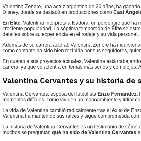
Valentina Zenere, una actriz argentina de 26 años, ha ganado 
Disney, donde se destacó en producciones como
Casi Ángel
En
Élite
, Valentina interpreta a Isadora, un personaje que ha 
creciente popularidad. La séptima temporada de
Élite
se estre
detalles sobre su experiencia en el rodaje y su vida personal.
Además de su carrera actoral, Valentina Zenere ha incursiona
como cantante ha sido bien recibida por sus seguidores, quien
En cuanto a sus proyectos actuales, Valentina está trabajando
carrera, ya que se adentra en temas más serios y complejos.
Valentina Cervantes y su historia de 
Valentina Cervantes, esposa del futbolista
Enzo Fernández
,
momentos difíciles, como vivir en un monoambiente y lidiar c
La vida de Valentina cambió radicalmente tras el éxito de Enz
Valentina ha mantenido sus raíces y sigue comprometida con 
La historia de Valentina Cervantes es un testimonio de cómo e
muchos se preguntan
qué ha sido de Valentina Cervantes
en