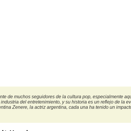
te de muchos seguidores de la cultura pop, especialmente aquel
 industria del entretenimiento, y su historia es un reflejo de la
tina Zenere, la actriz argentina, cada una ha tenido un impac