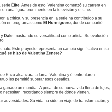
a serie
Élite
. Antes de esto, Valentina comenzó su carrera en
e en una figura prominente en la televisión y el cine.
la crítica, y su presencia en la serie ha contribuido a su
pación en programas como
El Hormiguero
, donde compartió
y
Dale
, mostrando su versatilidad como artista. Su evolución
ro.
sinato. Este proyecto representa un cambio significativo en su
qué se hizo de Valentina Zenere?
 que Enzo alcanzara la fama, Valentina y él enfrentaron
tuo les permitió superar esos desafíos.
ha ganado un mundial. A pesar de su nueva vida llena de lujos,
lo necesitan, recordando siempre de dónde vienen.
ar adversidades. Su vida ha sido un viaje de transformación, y