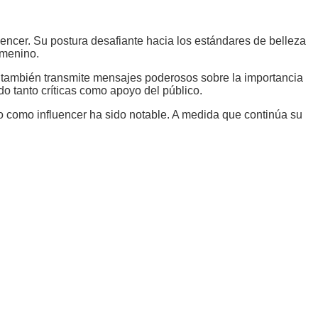
uencer. Su postura desafiante hacia los estándares de belleza
emenino.
 también transmite mensajes poderosos sobre la importancia
do tanto críticas como apoyo del público.
to como influencer ha sido notable. A medida que continúa su