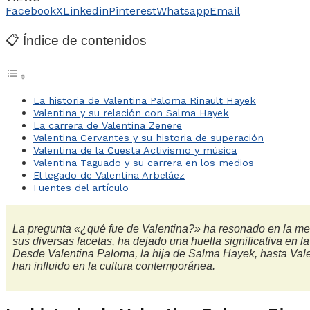
Facebook
X
Linkedin
Pinterest
Whatsapp
Email
📋 Índice de contenidos
La historia de Valentina Paloma Rinault Hayek
Valentina y su relación con Salma Hayek
La carrera de Valentina Zenere
Valentina Cervantes y su historia de superación
Valentina de la Cuesta Activismo y música
Valentina Taguado y su carrera en los medios
El legado de Valentina Arbeláez
Fuentes del artículo
La pregunta «¿qué fue de Valentina?» ha resonado en la men
sus diversas facetas, ha dejado una huella significativa en la
Desde Valentina Paloma, la hija de Salma Hayek, hasta Valen
han influido en la cultura contemporánea.