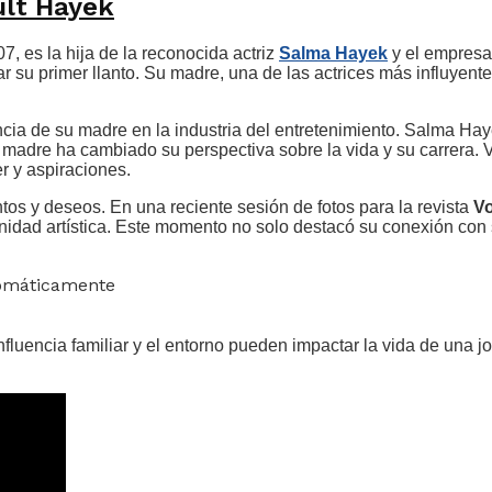
ult Hayek
, es la hija de la reconocida actriz
Salma Hayek
y el empresa
r su primer llanto. Su madre, una de las actrices más influyent
cia de su madre en la industria del entretenimiento. Salma Hay
dre ha cambiado su perspectiva sobre la vida y su carrera. Va
r y aspiraciones.
tos y deseos. En una reciente sesión de fotos para la revista
V
nidad artística. Este momento no solo destacó su conexión con 
tomáticamente
influencia familiar y el entorno pueden impactar la vida de un