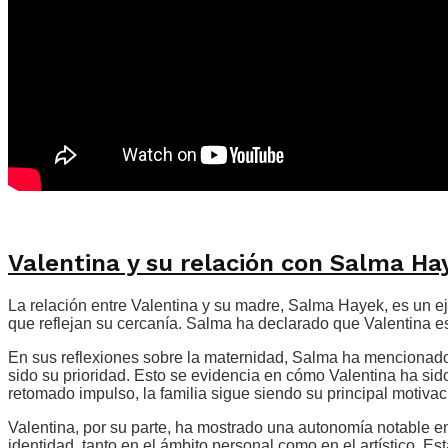
Valentina y su relación con Salma Ha
La relación entre Valentina y su madre, Salma Hayek, es un 
que reflejan su cercanía. Salma ha declarado que Valentina es
En sus reflexiones sobre la maternidad, Salma ha mencionado 
sido su prioridad. Esto se evidencia en cómo Valentina ha si
retomado impulso, la familia sigue siendo su principal motivac
Valentina, por su parte, ha mostrado una autonomía notable e
identidad, tanto en el ámbito personal como en el artístico.