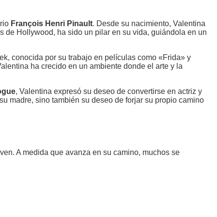
rio
François Henri Pinault
. Desde su nacimiento, Valentina
es de Hollywood, ha sido un pilar en su vida, guiándola en un
ek, conocida por su trabajo en películas como «Frida» y
lentina ha crecido en un ambiente donde el arte y la
ogue
, Valentina expresó su deseo de convertirse en actriz y
su madre, sino también su deseo de forjar su propio camino
a joven. A medida que avanza en su camino, muchos se