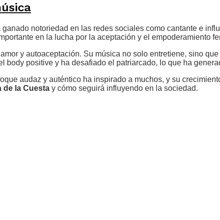
música
a ganado notoriedad en las redes sociales como cantante e infl
mportante en la lucha por la aceptación y el empoderamiento f
amor y autoaceptación. Su música no solo entretiene, sino que
l body positive y ha desafiado el patriarcado, lo que ha genera
nfoque audaz y auténtico ha inspirado a muchos, y su crecimien
a de la Cuesta
y cómo seguirá influyendo en la sociedad.