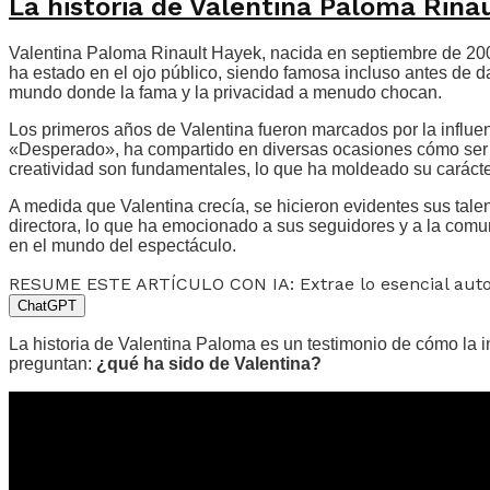
La historia de Valentina Paloma Rina
Valentina Paloma Rinault Hayek, nacida en septiembre de 2007
ha estado en el ojo público, siendo famosa incluso antes de da
mundo donde la fama y la privacidad a menudo chocan.
Los primeros años de Valentina fueron marcados por la influen
«Desperado», ha compartido en diversas ocasiones cómo ser ma
creatividad son fundamentales, lo que ha moldeado su carácte
A medida que Valentina crecía, se hicieron evidentes sus talen
directora, lo que ha emocionado a sus seguidores y a la comu
en el mundo del espectáculo.
RESUME ESTE ARTÍCULO CON IA: Extrae lo esencial au
ChatGPT
La historia de Valentina Paloma es un testimonio de cómo la 
preguntan:
¿qué ha sido de Valentina?