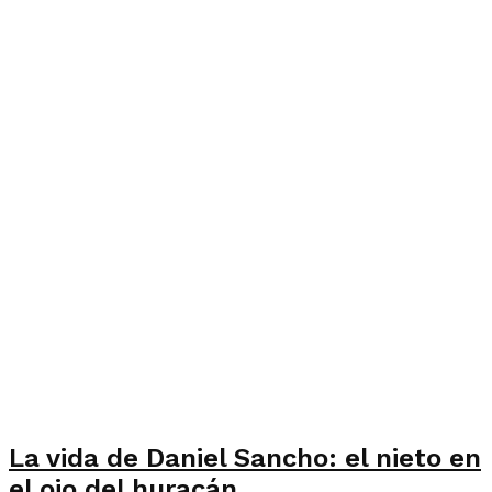
La vida de Daniel Sancho: el nieto en
el ojo del huracán