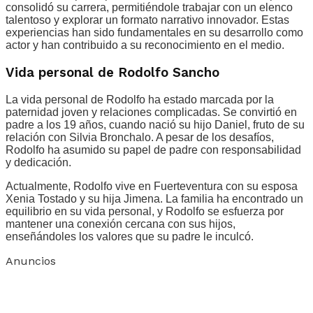
consolidó su carrera, permitiéndole trabajar con un elenco
talentoso y explorar un formato narrativo innovador. Estas
experiencias han sido fundamentales en su desarrollo como
actor y han contribuido a su reconocimiento en el medio.
Vida personal de Rodolfo Sancho
La vida personal de Rodolfo ha estado marcada por la
paternidad joven y relaciones complicadas. Se convirtió en
padre a los 19 años, cuando nació su hijo Daniel, fruto de su
relación con Silvia Bronchalo. A pesar de los desafíos,
Rodolfo ha asumido su papel de padre con responsabilidad
y dedicación.
Actualmente, Rodolfo vive en Fuerteventura con su esposa
Xenia Tostado y su hija Jimena. La familia ha encontrado un
equilibrio en su vida personal, y Rodolfo se esfuerza por
mantener una conexión cercana con sus hijos,
enseñándoles los valores que su padre le inculcó.
Anuncios