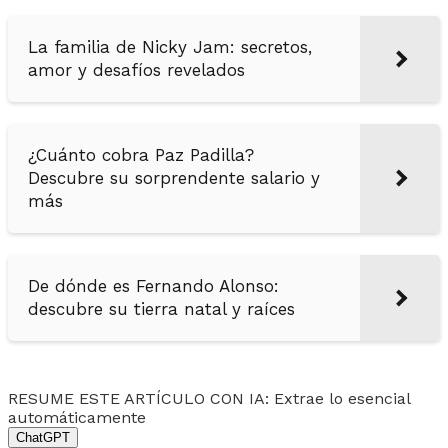
La familia de Nicky Jam: secretos,
amor y desafíos revelados
¿Cuánto cobra Paz Padilla?
Descubre su sorprendente salario y
más
De dónde es Fernando Alonso:
descubre su tierra natal y raíces
RESUME ESTE ARTÍCULO CON IA: Extrae lo esencial
automáticamente
ChatGPT