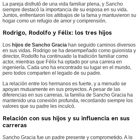
La pareja disfrutó de una vida familiar plena, y Sancho
siempre destacó la importancia de su esposa en su vida.
Juntos, enfrentaron los altibajos de la fama y mantuvieron su
hogar como un refugio de amor y comprensión.
Rodrigo, Rodolfo y Félix: los tres hijos
Los
hijos de Sancho Gracia
han seguido caminos diversos
en sus vidas. Rodrigo se ha desempeñado como guionista y
director, Rodolfo ha continuado la tradición familiar como
actor, mientras que Félix ha optado por una carrera en
ingeniería. Cada uno ha encontrado su lugar en el mundo,
pero todos comparten el legado de su padre.
La relación entre los hermanos es fuerte, y a menudo se
apoyan mutuamente en sus proyectos. A pesar de las
diferencias en sus carreras, la familia de Sancho Gracia ha
mantenido una conexión profunda, recordando siempre los
valores que su padre les inculcó.
Relación con sus hijos y su influencia en sus
carreras
Sancho Gracia fue un padre presente y comprometido. A lo