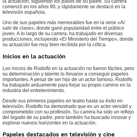
la actuación, siguiendo los pasos de su padre. Su carrera
comenzó en los años 90, y rápidamente se destacó en la
televisión española.
Uno de sus papeles más memorables fue en la serie «Al
salir de clase», donde ganó popularidad entre el público
joven. A lo largo de su carrera, ha trabajado en diversas
producciones, incluyendo «El Ministerio del Tiempo», donde
su actuación fue muy bien recibida por la crítica.
Inicios en la actuación
Los inicios de Rodolfo en la actuación no fueron fáciles, pero
su determinación y talento lo llevaron a conseguir papeles
importantes. A pesar de ser hijo de un actor famoso, Rodolfo
ha trabajado arduamente para forjar su propio camino en la
industria del entretenimiento.
Desde sus primeros papeles en teatro hasta su éxito en
televisión, Rodolfo ha demostrado que es un actor versátil y
comprometido con su profesión. Su carrera ha sido un reflejo
del legado de su padre, pero también ha buscado innovar y
explorar nuevos horizontes en la actuación.
Papeles destacados en televisión y cine