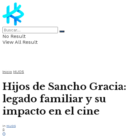
No Result
View All Result
Inicio
HIJOS
Hijos de Sancho Gracia:
legado familiar y su
impacto en el cine
in
HIJOS
0
0