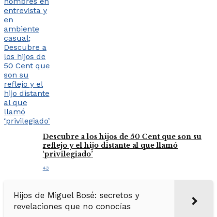
Descubre a los hijos de 50 Cent que son su
reflejo y el hijo distante al que llamó
‘privilegiado’
43
Hijos de Miguel Bosé: secretos y
revelaciones que no conocías