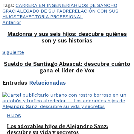
Tags:
CARRERA EN INGENIERÍA
HIJOS DE SANCHO
GRACIA
LEGADO DE SU PADRE
RELACIÓN CON SUS
HIJOS
TRAYECTORIA PROFESIONAL
Anterior
Madonna y sus seis hijos: descubre quiénes
son y sus historias
Siguiente
Sueldo de Santiago Abascal: descubre cuánto
gana el líder de Vox
Entradas
Relacionadas
HIJOS
Los adorables hijos de Alejandro Sanz:
descubre su vida y secretos