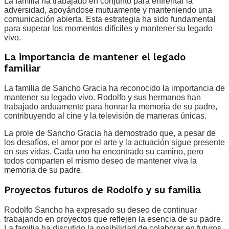
La familia ha trabajado en conjunto para enfrentar la
adversidad, apoyándose mutuamente y manteniendo una
comunicación abierta. Esta estrategia ha sido fundamental
para superar los momentos difíciles y mantener su legado
vivo.
La importancia de mantener el legado
familiar
La familia de Sancho Gracia ha reconocido la importancia de
mantener su legado vivo. Rodolfo y sus hermanos han
trabajado arduamente para honrar la memoria de su padre,
contribuyendo al cine y la televisión de maneras únicas.
La prole de Sancho Gracia ha demostrado que, a pesar de
los desafíos, el amor por el arte y la actuación sigue presente
en sus vidas. Cada uno ha encontrado su camino, pero
todos comparten el mismo deseo de mantener viva la
memoria de su padre.
Proyectos futuros de Rodolfo y su familia
Rodolfo Sancho ha expresado su deseo de continuar
trabajando en proyectos que reflejen la esencia de su padre.
La familia ha discutido la posibilidad de colaborar en futuros