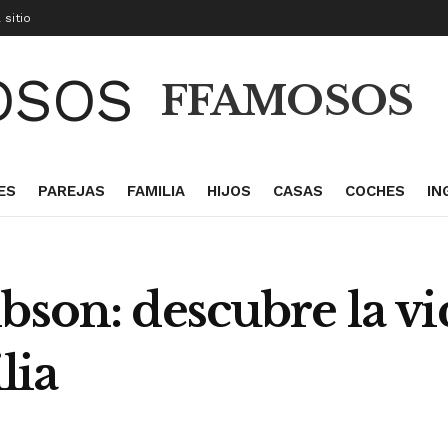
 sitio
FFAMOSOS
ES
PAREJAS
FAMILIA
HIJOS
CASAS
COCHES
IN
bson: descubre la vi
lia