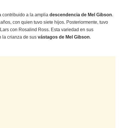
 contribuido a la amplia
descendencia de Mel Gibson
.
os, con quien tuvo siete hijos. Posteriormente, tuvo
o Lars con Rosalind Ross. Esta variedad en sus
en la crianza de sus
vástagos de Mel Gibson
.