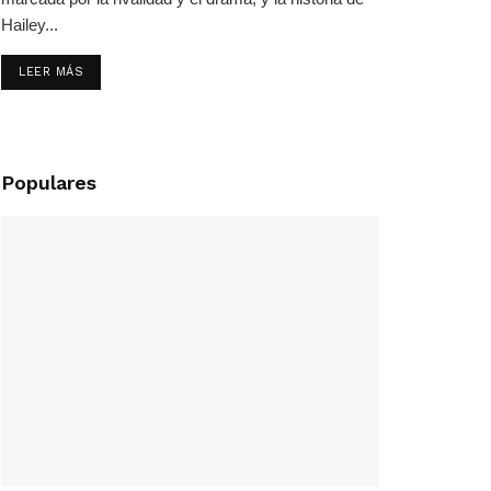
Hailey...
LEER MÁS
Populares