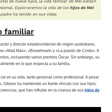
tal de nueve hijos, la vida familiar de Mel Gibson
esional. Exploraremos la vida de los
hijos de Mel
 padre ha tenido en sus vidas.
 familiar
actor y director estadounidense de origen australiano,
omo «Mad Max», «Braveheart» y «La pasión de Cristo». A
remios, incluyendo varios premios Óscar. Sin embargo, su
almente en lo que respecta a su familia.
ial en su vida, tanto personal como profesional. A pesar
o, Gibson ha mantenido un fuerte vínculo con sus hijos.
 creencias, que han influido en la crianza de sus
hijos de