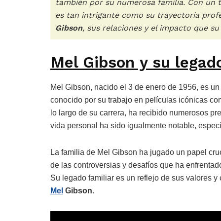
también por su numerosa familia. Con un to
es tan intrigante como su trayectoria prof
Gibson
, sus relaciones y el impacto que su
Mel Gibson y su legado
Mel Gibson, nacido el 3 de enero de 1956, es un 
conocido por su trabajo en películas icónicas c
lo largo de su carrera, ha recibido numerosos p
vida personal ha sido igualmente notable, especi
La familia de Mel Gibson ha jugado un papel cruc
de las controversias y desafíos que ha enfrentad
Su legado familiar es un reflejo de sus valores y
Mel
Gibson
.