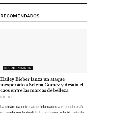
RECOMENDADOS
RECOMENDADOS
Hailey Bieber lanza un ataque
inesperado a Selena Gomez y desata el
caos entre las marcas de belleza
0
2
La dinámica entre las celebridades a menudo está
marcada por la rivalidad y el drama, y la historia de