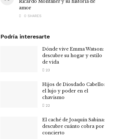
Ricardo Montaner y su historia de
amor
0 SHARES
Podría interesarte
Dónde vive Emma Watson:
descubre su hogar y estilo
de vida
23
Hijos de Diosdado Cabello:
el lujo y poder en el
chavismo
22
El caché de Joaquín Sabina:
descubre cuánto cobra por
concierto