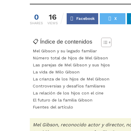
0
16
Facebook
X
SHARES
VIEWS
📋 Índice de contenidos
Mel Gibson y su legado familiar
Número total de hijos de Mel Gibson
Las parejas de Mel Gibson y sus hijos
La vida de Milo Gibson
La crianza de los hijos de Mel Gibson
Controversias y desafíos familiares
La relación de los hijos con el cine
El futuro de la familia Gibson
Fuentes del artículo
Mel Gibson, reconocido actor y director, no