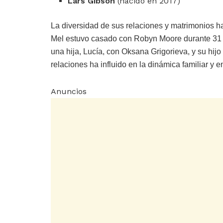
Lars Gibson
(nacido en 2017)
La diversidad de sus relaciones y matrimonios ha
Mel estuvo casado con Robyn Moore durante 31 añ
una hija, Lucía, con Oksana Grigorieva, y su hij
relaciones ha influido en la dinámica familiar y 
Anuncios