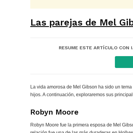
Las parejas de Mel Gib
RESUME ESTE ARTÍCULO CON IA:
La vida amorosa de Mel Gibson ha sido un tema d
hijos. A continuación, exploraremos sus principal
Robyn Moore
Robyn Moore fue la primera esposa de Mel Gibson
relación fue una de las más duraderas en Hollyw