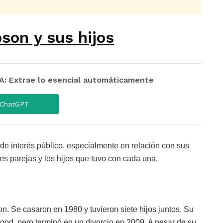
son y sus hijos
 Extrae lo esencial automáticamente
ChatGPT
e interés público, especialmente en relación con sus
es parejas y los hijos que tuvo con cada una.
. Se casaron en 1980 y tuvieron siete hijos juntos. Su
ood, pero terminó en un divorcio en 2009. A pesar de su