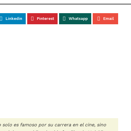
Linkedin
Pinterest
Whatsapp
Email
 solo es famoso por su carrera en el cine, sino