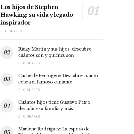
Los hijos de Stephen
Hawking: su vida y legado
inspirador
0 SHARES
Ricky Martin y sus hijos: descubre
cuántos son y quiénes son
0 SHARES
Caché de Ferrugem: Descubre cuánto
cobra el famoso cantante
0 SHARES
Cuántos hijos tiene Gustavo Petro:
descubre su familia y más
0 SHARES
Marlene Rodríguez: La esposa de