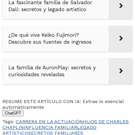
La fascinante familia de Salvador
Dalí: secretos y legado artístico
¿De qué vive Keiko Fujimori?
Descubre sus fuentes de ingresos
La familia de AuronPlay: secretos y
curiosidades reveladas
RESUME ESTE ARTÍCULO CON IA: Extrae lo esencial
automáticamente
ChatGPT
Tags:
CARRERA EN LA ACTUACIÓN
HIJOS DE CHARLES
CHAPLIN
INFLUENCIA FAMILIAR
LEGADO
ARTÍSTICO
SECRETOS FAMILIARES