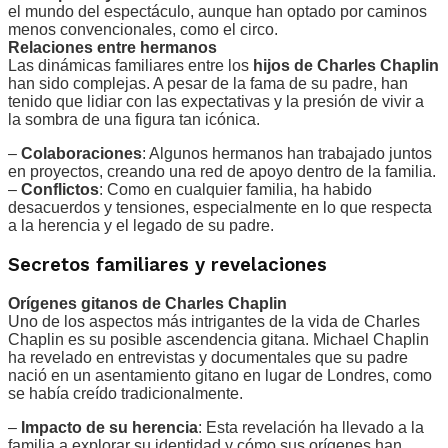
el mundo del espectáculo, aunque han optado por caminos
menos convencionales, como el circo.
Relaciones entre hermanos
Las dinámicas familiares entre los
hijos de Charles Chaplin
han sido complejas. A pesar de la fama de su padre, han
tenido que lidiar con las expectativas y la presión de vivir a
la sombra de una figura tan icónica.
–
Colaboraciones
: Algunos hermanos han trabajado juntos
en proyectos, creando una red de apoyo dentro de la familia.
–
Conflictos
: Como en cualquier familia, ha habido
desacuerdos y tensiones, especialmente en lo que respecta
a la herencia y el legado de su padre.
Secretos familiares y revelaciones
Orígenes gitanos de Charles Chaplin
Uno de los aspectos más intrigantes de la vida de Charles
Chaplin es su posible ascendencia gitana. Michael Chaplin
ha revelado en entrevistas y documentales que su padre
nació en un asentamiento gitano en lugar de Londres, como
se había creído tradicionalmente.
–
Impacto de su herencia
: Esta revelación ha llevado a la
familia a explorar su identidad y cómo sus orígenes han