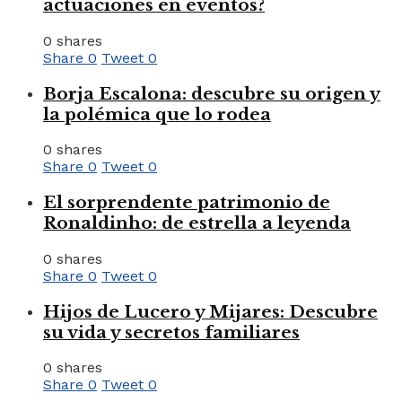
actuaciones en eventos?
0 shares
Share
0
Tweet
0
Borja Escalona: descubre su origen y
la polémica que lo rodea
0 shares
Share
0
Tweet
0
El sorprendente patrimonio de
Ronaldinho: de estrella a leyenda
0 shares
Share
0
Tweet
0
Hijos de Lucero y Mijares: Descubre
su vida y secretos familiares
0 shares
Share
0
Tweet
0