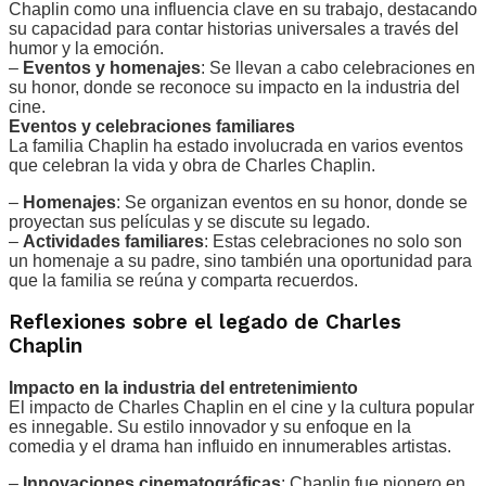
Chaplin como una influencia clave en su trabajo, destacando
su capacidad para contar historias universales a través del
humor y la emoción.
–
Eventos y homenajes
: Se llevan a cabo celebraciones en
su honor, donde se reconoce su impacto en la industria del
cine.
Eventos y celebraciones familiares
La familia Chaplin ha estado involucrada en varios eventos
que celebran la vida y obra de Charles Chaplin.
–
Homenajes
: Se organizan eventos en su honor, donde se
proyectan sus películas y se discute su legado.
–
Actividades familiares
: Estas celebraciones no solo son
un homenaje a su padre, sino también una oportunidad para
que la familia se reúna y comparta recuerdos.
Reflexiones sobre el legado de Charles
Chaplin
Impacto en la industria del entretenimiento
El impacto de Charles Chaplin en el cine y la cultura popular
es innegable. Su estilo innovador y su enfoque en la
comedia y el drama han influido en innumerables artistas.
–
Innovaciones cinematográficas
: Chaplin fue pionero en