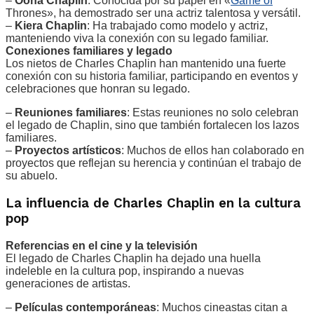
–
Oona Chaplin
: Conocida por su papel en «
Game of
Thrones», ha demostrado ser una actriz talentosa y versátil.
–
Kiera Chaplin
: Ha trabajado como modelo y actriz,
manteniendo viva la conexión con su legado familiar.
Conexiones familiares y legado
Los nietos de Charles Chaplin han mantenido una fuerte
conexión con su historia familiar, participando en eventos y
celebraciones que honran su legado.
–
Reuniones familiares
: Estas reuniones no solo celebran
el legado de Chaplin, sino que también fortalecen los lazos
familiares.
–
Proyectos artísticos
: Muchos de ellos han colaborado en
proyectos que reflejan su herencia y continúan el trabajo de
su abuelo.
La influencia de Charles Chaplin en la cultura
pop
Referencias en el cine y la televisión
El legado de Charles Chaplin ha dejado una huella
indeleble en la cultura pop, inspirando a nuevas
generaciones de artistas.
–
Películas contemporáneas
: Muchos cineastas citan a