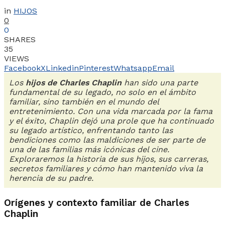
in
HIJOS
0
0
SHARES
35
VIEWS
Facebook
X
Linkedin
Pinterest
Whatsapp
Email
Los
hijos de Charles Chaplin
han sido una parte
fundamental de su legado, no solo en el ámbito
familiar, sino también en el mundo del
entretenimiento. Con una vida marcada por la fama
y el éxito, Chaplin dejó una prole que ha continuado
su legado artístico, enfrentando tanto las
bendiciones como las maldiciones de ser parte de
una de las familias más icónicas del cine.
Exploraremos la historia de sus hijos, sus carreras,
secretos familiares y cómo han mantenido viva la
herencia de su padre.
Orígenes y contexto familiar de Charles
Chaplin