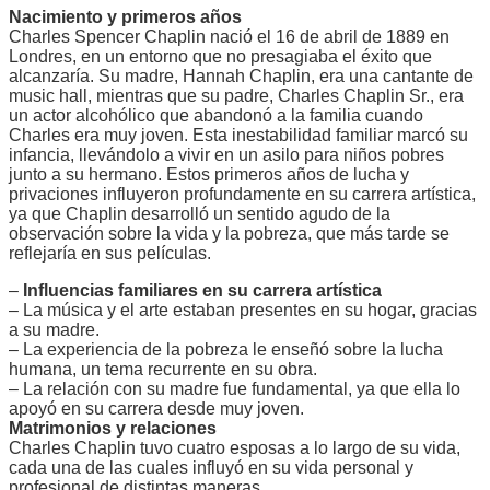
Nacimiento y primeros años
Charles Spencer Chaplin nació el 16 de abril de 1889 en
Londres, en un entorno que no presagiaba el éxito que
alcanzaría. Su madre, Hannah Chaplin, era una cantante de
music hall, mientras que su padre, Charles Chaplin Sr., era
un actor alcohólico que abandonó a la familia cuando
Charles era muy joven. Esta inestabilidad familiar marcó su
infancia, llevándolo a vivir en un asilo para niños pobres
junto a su hermano. Estos primeros años de lucha y
privaciones influyeron profundamente en su carrera artística,
ya que Chaplin desarrolló un sentido agudo de la
observación sobre la vida y la pobreza, que más tarde se
reflejaría en sus películas.
–
Influencias familiares en su carrera artística
– La música y el arte estaban presentes en su hogar, gracias
a su madre.
– La experiencia de la pobreza le enseñó sobre la lucha
humana, un tema recurrente en su obra.
– La relación con su madre fue fundamental, ya que ella lo
apoyó en su carrera desde muy joven.
Matrimonios y relaciones
Charles Chaplin tuvo cuatro esposas a lo largo de su vida,
cada una de las cuales influyó en su vida personal y
profesional de distintas maneras.