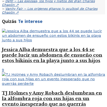
–
De10 – Las esposas, los hijos y nietos del gran Charles
Chaplin
↗
–
Vanity Fair – Los orígenes gitanos (y ocultos) de Charles
Chaplin
↗
Quizás
Te interese
Jessica Alba demuestra que a los 44 se
puede lucir un abdomen de ensueño con
estos bikinis en la playa junto a sus hijos
9
TJ Holmes y Amy Robach deslumbran en
la alfombra roja con sus hijas en un
evento inesperado que no querrás