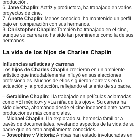
producción.
6.
Jane Chaplin
: Actriz y productora, ha trabajado en varios
proyectos de cine.
7.
Anette Chaplin
: Menos conocida, ha mantenido un perfil
bajo en comparación con sus hermanos.
8.
Christopher Chaplin
: También ha trabajado en el cine,
aunque su carrera no ha sido tan prominente como la de sus
hermanos.
La vida de los hijos de Charles Chaplin
Influencias artísticas y carreras
Los
hijos de Charles Chaplin
crecieron en un ambiente
artístico que indudablemente influyó en sus elecciones
profesionales. Muchos de ellos siguieron carreras en la
actuación y la producción, reflejando el talento de su padre.
–
Geraldine Chaplin
: Ha trabajado en películas aclamadas
como «El médico» y «La niña de tus ojos». Su carrera ha
sido diversa, abarcando desde el cine independiente hasta
producciones más comerciales.
–
Michael Chaplin
: Ha explorado su herencia familiar a
través de documentales, revelando aspectos de la vida de su
padre que no eran ampliamente conocidos.
–
Josephine y Victoria
: Ambas han estado involucradas en