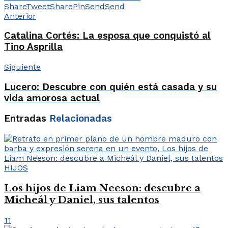
Share
Tweet
Share
Pin
Send
Send
Anterior
Catalina Cortés: La esposa que conquistó al
Tino Asprilla
Siguiente
Lucero: Descubre con quién está casada y su
vida amorosa actual
Entradas
Relacionadas
HIJOS
Los hijos de Liam Neeson: descubre a
Micheál y Daniel, sus talentos
11