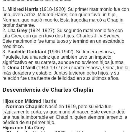
1.
Mildred Harris
(1918-1920): Su primer matrimonio fue con
una joven actriz, Mildred Harris, con quien tuvo un hijo,
Norman, que nació muerto. Esta tragedia marcó a Chaplin
profundamente.
2.
Lita Grey
(1924-1927): Su segundo matrimonio fue con
Lita Grey, con quien tuvo dos hijos: Charles Jr. y Sydney.
Este matrimonio fue tumultuoso y terminó en un escándalo
mediático.
3.
Paulette Goddard
(1936-1942): Su tercera esposa,
Paulette, fue una actriz que también tuvo un impacto
significativo en su carrera, aunque no tuvieron hijos juntos.
4.
Oona O’Neill
(1943-1977): Su cuarta esposa, Oona, fue la
más duradera y estable. Juntos tuvieron ocho hijos, y su
relación fue una fuente de felicidad en sus últimos años.
Descendencia de Charles Chaplin
Hijos con Mildred Harris
–
Norman Chaplin
: Nació en 1919, pero su vida fue
trágicamente corta, ya que murió al nacer. Este evento dejó
una huella imborrable en Chaplin, quien siempre lamentó la
pérdida de su primer hijo.
Hijos con Lita Grey