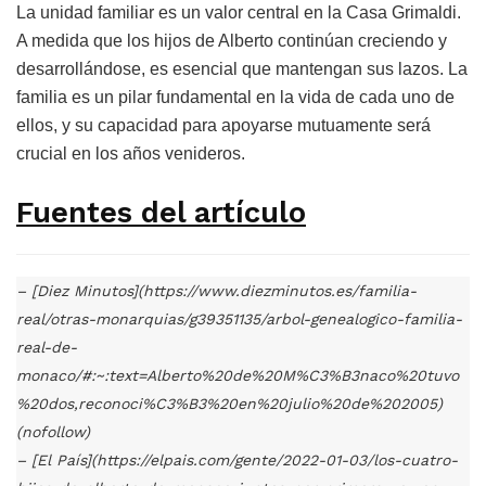
La unidad familiar es un valor central en la Casa Grimaldi.
A medida que los hijos de Alberto continúan creciendo y
desarrollándose, es esencial que mantengan sus lazos. La
familia es un pilar fundamental en la vida de cada uno de
ellos, y su capacidad para apoyarse mutuamente será
crucial en los años venideros.
Fuentes del artículo
– [Diez Minutos](https://www.diezminutos.es/familia-
real/otras-monarquias/g39351135/arbol-genealogico-familia-
real-de-
monaco/#:~:text=Alberto%20de%20M%C3%B3naco%20tuvo
%20dos,reconoci%C3%B3%20en%20julio%20de%202005)
(nofollow)
– [El País](https://elpais.com/gente/2022-01-03/los-cuatro-