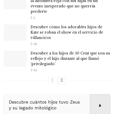
la alfombra roja con sus hijas en un
evento inesperado que no querrás
perderte
2
Descubre cómo los adorables hijos de
Kate se roban el show en el servicio de
villancicos
36
Descubre a los hijos de 50 Cent que son su
reflejo y el hijo distante al que llamó
‘privilegiado’
43
Descubre cuántos hijos tuvo Zeus
y su legado mitológico