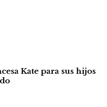
cesa Kate para sus hijos
ndo