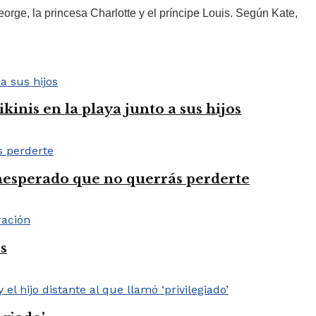
orge, la princesa Charlotte y el príncipe Louis. Según Kate,
inis en la playa junto a sus hijos
nesperado que no querrás perderte
s