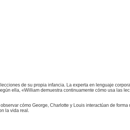
 lecciones de su propia infancia. La experta en lenguaje corp
egún ella, «William demuestra continuamente cómo usa las lecci
observar cómo George, Charlotte y Louis interactúan de forma n
n la vida real.