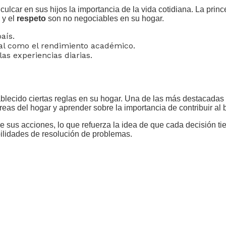
nculcar en sus hijos la importancia de la vida cotidiana. La pr
y el
respeto
son no negociables en su hogar.
aís.
al como el rendimiento académico.
as experiencias diarias.
blecido ciertas reglas en su hogar. Una de las más destacadas 
s del hogar y aprender sobre la importancia de contribuir al bi
sus acciones, lo que refuerza la idea de que cada decisión tie
bilidades de resolución de problemas.