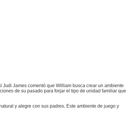
oral Judi James comentó que William busca crear un ambiente
ones de su pasado para forjar el tipo de unidad familiar que
atural y alegre con sus padres. Este ambiente de juego y