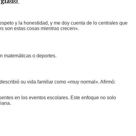
egiado’
espeto y la honestidad, y me doy cuenta de lo centrales que
es son estas cosas mientras crecen».
n matemáticas o deportes.
 describió su vida familiar como «muy normal». Afirmó:
esentes en los eventos escolares. Este enfoque no solo
diana.