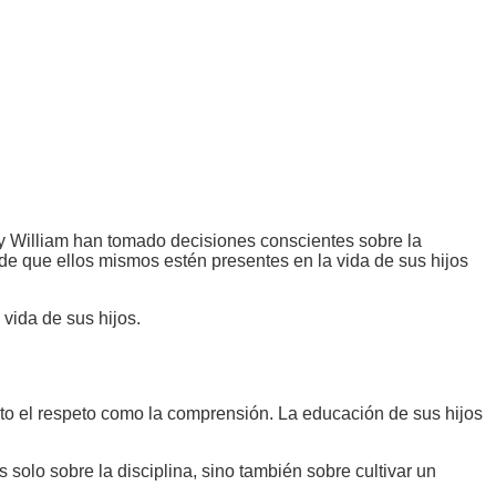
e y William han tomado decisiones conscientes sobre la
 de que ellos mismos estén presentes en la vida de sus hijos
 vida de sus hijos.
nto el respeto como la comprensión. La educación de sus hijos
solo sobre la disciplina, sino también sobre cultivar un