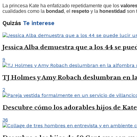
La princesa Kate ha enfatizado repetidamente que los
valore
cualidades como la
bondad
, el
respeto
y la
honestidad
son 
Quizás
Te interese
Jessica Alba demuestra que a los 44 se pue
9
TJ Holmes y Amy Robach deslumbran en la 
2
Descubre cómo los adorables hijos de Kate s
36