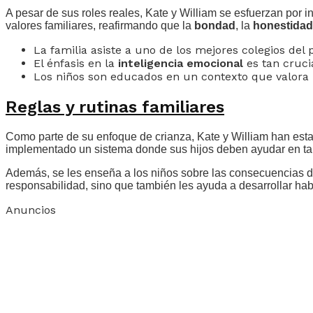
A pesar de sus roles reales, Kate y William se esfuerzan por i
valores familiares, reafirmando que la
bondad
, la
honestidad
La familia asiste a uno de los mejores colegios del p
El énfasis en la
inteligencia emocional
es tan cruci
Los niños son educados en un contexto que valora l
Reglas y rutinas familiares
Como parte de su enfoque de crianza, Kate y William han esta
implementado un sistema donde sus hijos deben ayudar en tarea
Además, se les enseña a los niños sobre las consecuencias de 
responsabilidad, sino que también les ayuda a desarrollar ha
Anuncios