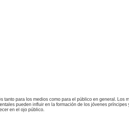
erés tanto para los medios como para el público en general. Los
tales pueden influir en la formación de los jóvenes príncipes y
ecer en el ojo público.