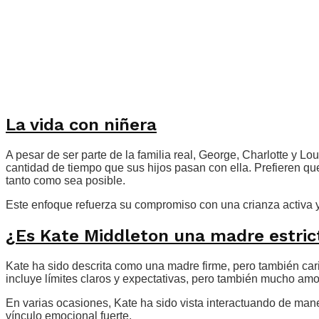
La vida con niñera
A pesar de ser parte de la familia real, George, Charlotte y 
cantidad de tiempo que sus hijos pasan con ella. Prefieren qu
tanto como sea posible.
Este enfoque refuerza su compromiso con una crianza activa y p
¿Es Kate Middleton una madre estric
Kate ha sido descrita como una madre firme, pero también car
incluye límites claros y expectativas, pero también mucho am
En varias ocasiones, Kate ha sido vista interactuando de maner
vínculo emocional fuerte.