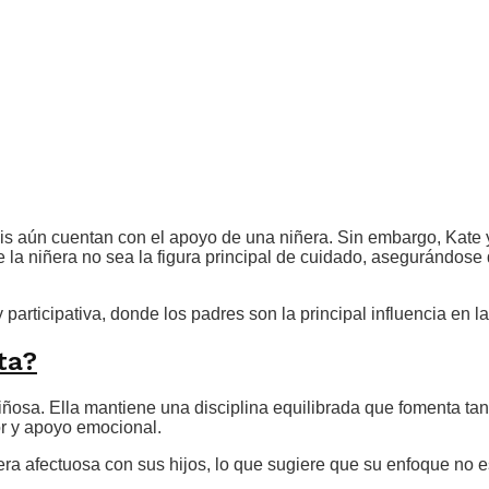
Louis aún cuentan con el apoyo de una niñera. Sin embargo, Kat
e la niñera no sea la figura principal de cuidado, asegurándose
articipativa, donde los padres son la principal influencia en la
ta?
iñosa. Ella mantiene una disciplina equilibrada que fomenta ta
or y apoyo emocional.
a afectuosa con sus hijos, lo que sugiere que su enfoque no es 