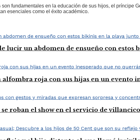
s
son fundamentales en la educación de sus hijos, el príncipe Ge
tan esenciales como el éxito académico.
de lucir un abdomen de ensueño con estos bik
alfombra roja con sus hijas en un evento i
e roban el show en el servicio de villancico