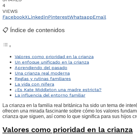
4
VIEWS
Facebook
X
Linkedin
Pinterest
Whatsapp
Email
📋 Índice de contenidos
Valores como prioridad en la crianza
Un enfoque unificado en la crianza
Aprendiendo del pasado
Una crianza real moderna
Reglas y rutinas familiares
La vida con niñera
¿Es Kate Middleton una madre estricta?
La influencia del entorno familiar
La crianza en la familia real británica ha sido un tema de int
ofrecen una mirada fascinante sobre cómo los valores fundamen
crianza que siguen, así como lo que significa para sus hijos cr
Valores como prioridad en la crianza