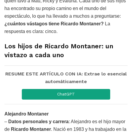
quien tuvo a Mau, Ricky y Evaluna. Cada uno de sus hijos
ha encontrado su propio camino en el mundo del
espectáculo, lo que ha llevado a muchos a preguntarse:
¿cuántos vástagos tiene Ricardo Montaner?
La
respuesta es clara: cinco.
Los hijos de Ricardo Montaner: un
vistazo a cada uno
RESUME ESTE ARTÍCULO CON IA: Extrae lo esencial
automáticamente
ChatGPT
Alejandro Montaner
–
Datos personales y carrera
: Alejandro es el hijo mayor
de
Ricardo Montaner
. Nació en 1983 y ha trabajado en la