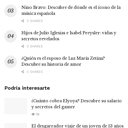
Nino Bravo: Descubre de dónde es el ícono de la
música española
0 SHARES
Hijos de Julio Iglesias e Isabel Preysler: vidas y
secretos revelados
0 SHARES
¿Quién es el esposo de Luz María Zetina?
Descubre su historia de amor
0 SHARES
Podría interesarte
¿Cuánto cobra Elyoya? Descubre su salario
y secretos del gamer
19
El desgarrador viaje de un joven de 13 años