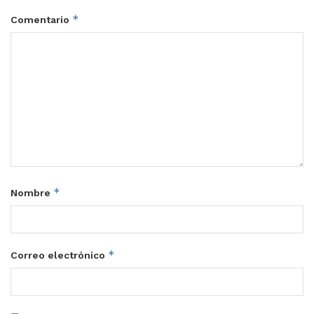
*
Comentario
*
Nombre
*
Correo electrónico