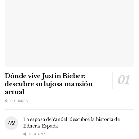
Dónde vive Justin Bieber:
descubre su lujosa mansión
actual
0 SHARES
La esposa de Yandel: descubre la historia de
Edneris Espada
0 SHARES