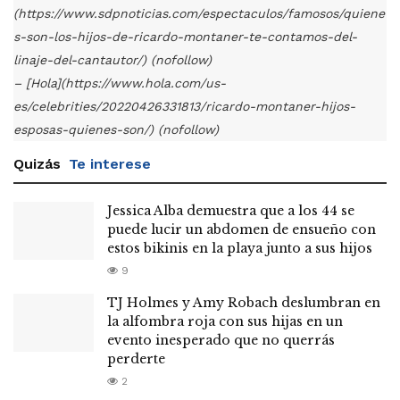
(https://www.sdpnoticias.com/espectaculos/famosos/quiene
s-son-los-hijos-de-ricardo-montaner-te-contamos-del-
linaje-del-cantautor/) (nofollow)
– [Hola](https://www.hola.com/us-
es/celebrities/20220426331813/ricardo-montaner-hijos-
esposas-quienes-son/) (nofollow)
Quizás
Te interese
Jessica Alba demuestra que a los 44 se
puede lucir un abdomen de ensueño con
estos bikinis en la playa junto a sus hijos
9
TJ Holmes y Amy Robach deslumbran en
la alfombra roja con sus hijas en un
evento inesperado que no querrás
perderte
2