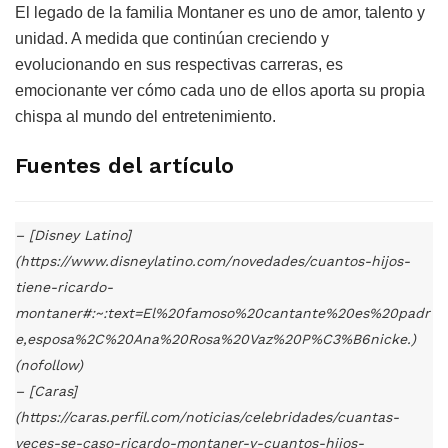
El legado de la familia Montaner es uno de amor, talento y
unidad. A medida que continúan creciendo y
evolucionando en sus respectivas carreras, es
emocionante ver cómo cada uno de ellos aporta su propia
chispa al mundo del entretenimiento.
Fuentes del artículo
– [Disney Latino]
(https://www.disneylatino.com/novedades/cuantos-hijos-
tiene-ricardo-
montaner#:~:text=El%20famoso%20cantante%20es%20padr
e,esposa%2C%20Ana%20Rosa%20Vaz%20P%C3%B6nicke.)
(nofollow)
– [Caras]
(https://caras.perfil.com/noticias/celebridades/cuantas-
veces-se-caso-ricardo-montaner-y-cuantos-hijos-