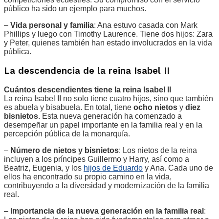
público ha sido un ejemplo para muchos.
–
Vida personal y familia
: Ana estuvo casada con Mark
Phillips y luego con Timothy Laurence. Tiene dos hijos: Zara
y Peter, quienes también han estado involucrados en la vida
pública.
La descendencia de la reina Isabel II
Cuántos descendientes tiene la reina Isabel II
La reina Isabel II no solo tiene cuatro hijos, sino que también
es abuela y bisabuela. En total, tiene
ocho nietos
y
diez
bisnietos
. Esta nueva generación ha comenzado a
desempeñar un papel importante en la familia real y en la
percepción pública de la monarquía.
–
Número de nietos y bisnietos
: Los nietos de la reina
incluyen a los príncipes Guillermo y Harry, así como a
Beatriz, Eugenia, y los
hijos de Eduardo
y Ana. Cada uno de
ellos ha encontrado su propio camino en la vida,
contribuyendo a la diversidad y modernización de la familia
real.
–
Importancia de la nueva generación en la familia real
: