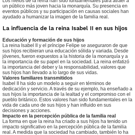
Los nietos de la reina han sido fundamentales para atraer a
un público más joven hacia la monarquía. Su presencia en
eventos públicos y su participación en causas sociales han
ayudado a humanizar la imagen de la familia real.
La influencia de la reina Isabel II en sus hijos
Educación y formación de sus hijos
La reina Isabel II y el príncipe Felipe se aseguraron de que
sus hijos recibieran una educación sólida y variada. Desde
jóvenes, fueron expuestos a la historia de la monarquía y a
la importancia de su papel en la sociedad. La reina enfatizó
la importancia del deber y la responsabilidad, valores que
sus hijos han llevado a lo largo de sus vidas.
Valores familiares transmitidos
Isabel II ha sido un modelo a seguir en términos de
dedicación y servicio. A través de su ejemplo, ha enseñado a
sus hijos la importancia de la lealtad y el compromiso con el
pueblo británico. Estos valores han sido fundamentales en la
vida de cada uno de sus hijos y han influido en sus
decisiones y acciones.
Impacto en la percepción pública de la familia real
La forma en que la reina ha criado a sus hijos ha tenido un
impacto significativo en la percepción pública de la familia
real. A medida que la sociedad ha cambiado, también lo ha