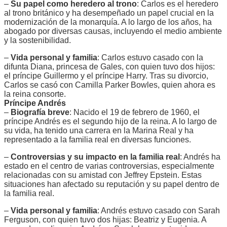
–
Su papel como heredero al trono
: Carlos es el heredero
al trono británico y ha desempeñado un papel crucial en la
modernización de la monarquía. A lo largo de los años, ha
abogado por diversas causas, incluyendo el medio ambiente
y la sostenibilidad.
–
Vida personal y familia
: Carlos estuvo casado con la
difunta Diana, princesa de Gales, con quien tuvo dos hijos:
el príncipe Guillermo y el príncipe Harry. Tras su divorcio,
Carlos se casó con Camilla Parker Bowles, quien ahora es
la reina consorte.
Príncipe Andrés
–
Biografía breve
: Nacido el 19 de febrero de 1960, el
príncipe Andrés es el segundo hijo de la reina. A lo largo de
su vida, ha tenido una carrera en la Marina Real y ha
representado a la familia real en diversas funciones.
–
Controversias y su impacto en la familia real
: Andrés ha
estado en el centro de varias controversias, especialmente
relacionadas con su amistad con Jeffrey Epstein. Estas
situaciones han afectado su reputación y su papel dentro de
la familia real.
–
Vida personal y familia
: Andrés estuvo casado con Sarah
Ferguson, con quien tuvo dos hijas: Beatriz y Eugenia. A