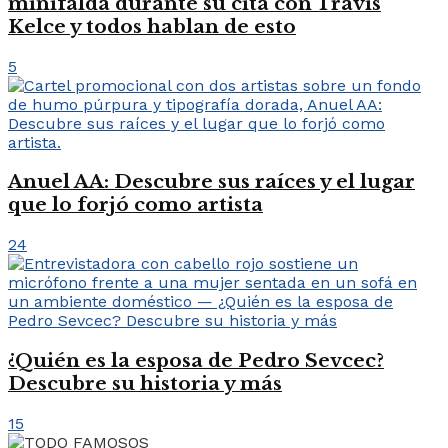
minifalda durante su cita con Travis
Kelce y todos hablan de esto
5
Anuel AA: Descubre sus raíces y el lugar
que lo forjó como artista
24
¿Quién es la esposa de Pedro Sevcec?
Descubre su historia y más
15