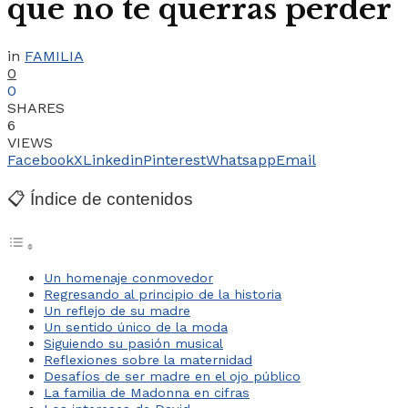
que no te querrás perder
in
FAMILIA
0
0
SHARES
6
VIEWS
Facebook
X
Linkedin
Pinterest
Whatsapp
Email
📋 Índice de contenidos
Un homenaje conmovedor
Regresando al principio de la historia
Un reflejo de su madre
Un sentido único de la moda
Siguiendo su pasión musical
Reflexiones sobre la maternidad
Desafíos de ser madre en el ojo público
La familia de Madonna en cifras