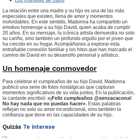
Los intereses de David
La relación entre una madre y su hijo es una de las más
especiales que existen, llena de amor y momentos
inolvidables. En este sentido, Madonna ha compartido un
emotivo homenaje a su hijo David, quien acaba de cumplir
20 años. En su mensaje, la icónica artista demuestra no solo
su cariño, sino también un profundo orgullo por el joven que
ha crecido en su hogar. Acompáñanos a explorar esta
entrañable conexión familiar y los hitos que han marcado el
camino de David en su desarrollo personal y artístico.
Un homenaje conmovedor
Para celebrar el cumpleaños de su hijo David, Madonna
publicó una serie de fotos nostálgicas que capturan
momentos significativos de su vida juntos. En la publicación,
la cantante escribió:
«¡Feliz cumpleaños @senzacacona!
No hay nada que no puedas hacer»
. Estas palabras
reflejan no solo su amor incondicional, sino también la
confianza que tiene en las capacidades de su hijo.
Quizás
Te interese