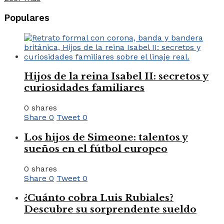
Populares
Hijos de la reina Isabel II: secretos y
curiosidades familiares
0 shares
Share
0
Tweet
0
Los hijos de Simeone: talentos y
sueños en el fútbol europeo
0 shares
Share
0
Tweet
0
¿Cuánto cobra Luis Rubiales?
Descubre su sorprendente sueldo