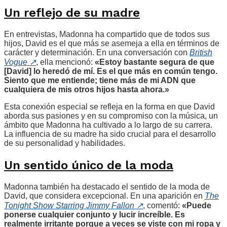
Un reflejo de su madre
En entrevistas, Madonna ha compartido que de todos sus
hijos, David es el que más se asemeja a ella en términos de
carácter y determinación. En una conversación con
British
Vogue
↗
, ella mencionó:
«Estoy bastante segura de que
[David] lo heredó de mí. Es el que más en común tengo.
Siento que me entiende; tiene más de mi ADN que
cualquiera de mis otros hijos hasta ahora.»
Esta conexión especial se refleja en la forma en que David
aborda sus pasiones y en su compromiso con la música, un
ámbito que Madonna ha cultivado a lo largo de su carrera.
La influencia de su madre ha sido crucial para el desarrollo
de su personalidad y habilidades.
Un sentido único de la moda
Madonna también ha destacado el sentido de la moda de
David, que considera excepcional. En una aparición en
The
Tonight Show Starring Jimmy Fallon
↗
, comentó:
«Puede
ponerse cualquier conjunto y lucir increíble. Es
realmente irritante porque a veces se viste con mi ropa y