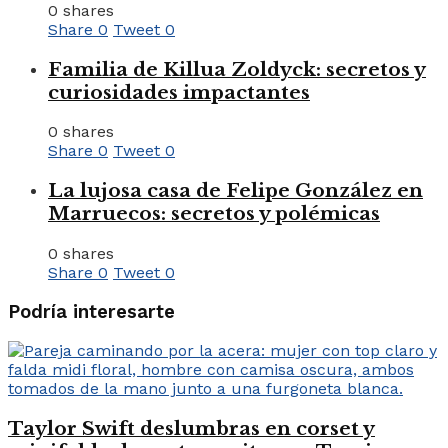
0 shares
Share
0
Tweet
0
Familia de Killua Zoldyck: secretos y
curiosidades impactantes
0 shares
Share
0
Tweet
0
La lujosa casa de Felipe González en
Marruecos: secretos y polémicas
0 shares
Share
0
Tweet
0
Podría interesarte
Taylor Swift deslumbras en corset y