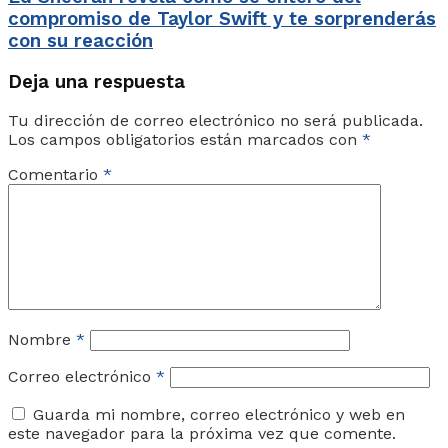
compromiso de Taylor Swift y te sorprenderás
con su reacción
Deja una respuesta
Tu dirección de correo electrónico no será publicada.
Los campos obligatorios están marcados con
*
Comentario
*
Nombre
*
Correo electrónico
*
Guarda mi nombre, correo electrónico y web en
este navegador para la próxima vez que comente.