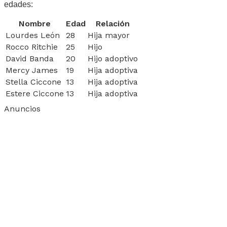
edades:
Nombre
Edad
Relación
Lourdes León
28
Hija mayor
Rocco Ritchie
25
Hijo
David Banda
20
Hijo adoptivo
Mercy James
19
Hija adoptiva
Stella Ciccone
13
Hija adoptiva
Estere Ciccone
13
Hija adoptiva
Anuncios