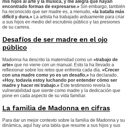
mis hijos al arte y la música, y me alegra que hayan
encontrado formas de expresarse.»
Sin embargo, también
ha reconocido que ser madre es, a menudo,
«la batalla más
difícil y dura.»
La artista ha trabajado arduamente para criar
a sus hijos en medio del escrutinio público y las presiones
de su carrera.
Desafíos de ser madre en el ojo
público
Madonna ha descrito la maternidad como un
«trabajo de
arte»
que no viene con un manual. Esto la ha llevado a
reflexionar sobre los retos que enfrenta cada día.
«Crecer
con una madre como yo es un desafío,»
ha declarado.
«Hoy, todavía estoy luchando por entender cómo ser
madre y hacer mi trabajo.»
Este testimonio revela la
vulnerabilidad que siente como madre y la dedicación que
pone en cada aspecto de su vida familiar.
La familia de Madonna en cifras
Para dar un mejor contexto sobre la familia de Madonna y su
dinámica, aquí hay una tabla que resume a sus hijos y sus