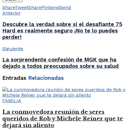
Share
Tweet
Share
Pin
Send
Send
Anterior
Descubre la verdad sobre si el desafiante 75
Hard es realmente seguro ¡No te lo puedes
perder!
Siguiente
La sorprendente confesión de MGK que ha
dejado a todos preocupados sobre su salud
Entradas
Relacionadas
FAMILIA
La conmovedora reunión de seres
queridos de Rob y Michele Reiner que te
dejará sin aliento