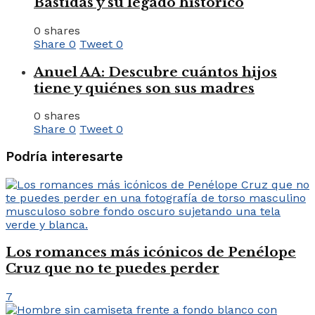
Bastidas y su legado histórico
0 shares
Share
0
Tweet
0
Anuel AA: Descubre cuántos hijos
tiene y quiénes son sus madres
0 shares
Share
0
Tweet
0
Podría interesarte
Los romances más icónicos de Penélope
Cruz que no te puedes perder
7