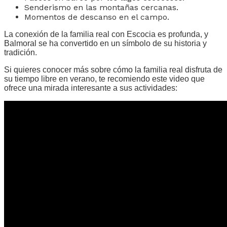
Senderismo en las montañas cercanas.
Momentos de descanso en el campo.
La conexión de la familia real con Escocia es profunda, y
Balmoral se ha convertido en un símbolo de su historia y
tradición.
Si quieres conocer más sobre cómo la familia real disfruta de
su tiempo libre en verano, te recomiendo este video que
ofrece una mirada interesante a sus actividades: