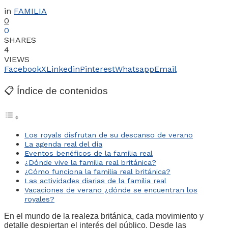
in
FAMILIA
0
0
SHARES
4
VIEWS
Facebook
X
Linkedin
Pinterest
Whatsapp
Email
📋 Índice de contenidos
Los royals disfrutan de su descanso de verano
La agenda real del día
Eventos benéficos de la familia real
¿Dónde vive la familia real británica?
¿Cómo funciona la familia real británica?
Las actividades diarias de la familia real
Vacaciones de verano ¿dónde se encuentran los
royales?
En el mundo de la realeza británica, cada movimiento y
detalle despiertan el interés del público. Desde las