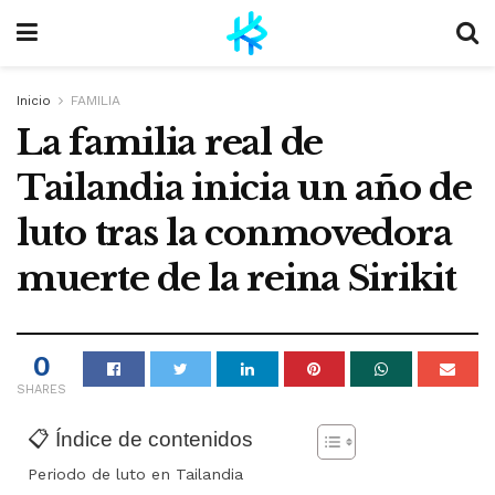
Inicio
FAMILIA
La familia real de
Tailandia inicia un año de
luto tras la conmovedora
muerte de la reina Sirikit
0
SHARES
📋 Índice de contenidos
Periodo de luto en Tailandia