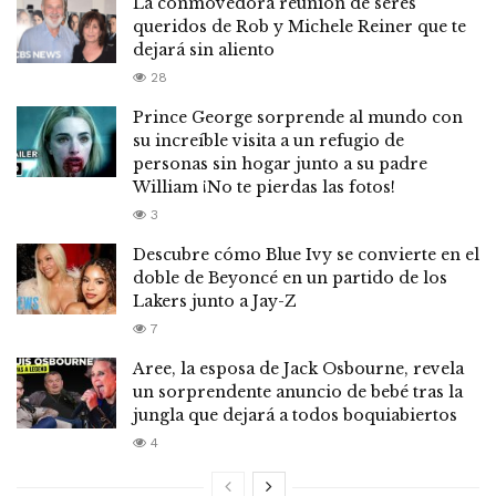
La conmovedora reunión de seres
queridos de Rob y Michele Reiner que te
dejará sin aliento
28
Prince George sorprende al mundo con
su increíble visita a un refugio de
personas sin hogar junto a su padre
William ¡No te pierdas las fotos!
3
Descubre cómo Blue Ivy se convierte en el
doble de Beyoncé en un partido de los
Lakers junto a Jay-Z
7
Aree, la esposa de Jack Osbourne, revela
un sorprendente anuncio de bebé tras la
jungla que dejará a todos boquiabiertos
4