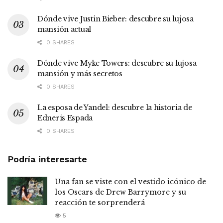
Dónde vive Justin Bieber: descubre su lujosa
mansión actual
0 SHARES
Dónde vive Myke Towers: descubre su lujosa
mansión y más secretos
0 SHARES
La esposa de Yandel: descubre la historia de
Edneris Espada
0 SHARES
Podría interesarte
Una fan se viste con el vestido icónico de
los Oscars de Drew Barrymore y su
reacción te sorprenderá
5