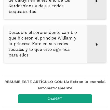
de Caitlyn en el estreno de los
Kardashians y deja a todos
boquiabiertos
Descubre el sorprendente cambio
que hicieron el príncipe William y
la princesa Kate en sus redes
sociales y lo que esto significa
para ellos
RESUME ESTE ARTÍCULO CON IA: Extrae lo esencial
automáticamente
ChatGPT