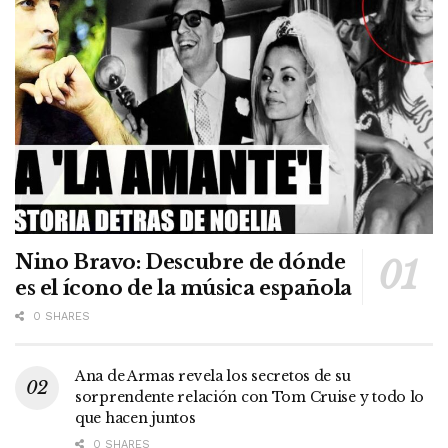
Nino Bravo: Descubre de dónde
es el ícono de la música española
0 SHARES
Ana de Armas revela los secretos de su
sorprendente relación con Tom Cruise y todo lo
que hacen juntos
0 SHARES