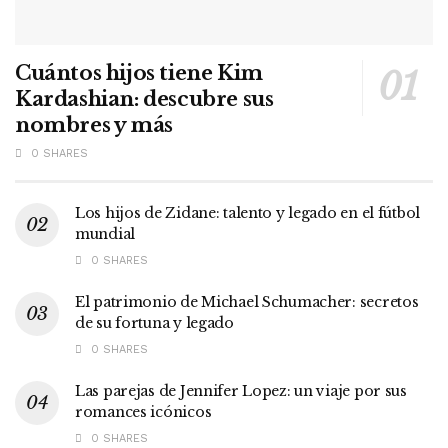
Cuántos hijos tiene Kim
Kardashian: descubre sus
nombres y más
0 SHARES
Los hijos de Zidane: talento y legado en el fútbol
mundial
0 SHARES
El patrimonio de Michael Schumacher: secretos
de su fortuna y legado
0 SHARES
Las parejas de Jennifer Lopez: un viaje por sus
romances icónicos
0 SHARES