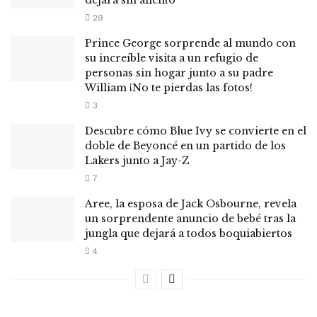
dejará sin aliento
29
Prince George sorprende al mundo con
su increíble visita a un refugio de
personas sin hogar junto a su padre
William ¡No te pierdas las fotos!
3
Descubre cómo Blue Ivy se convierte en el
doble de Beyoncé en un partido de los
Lakers junto a Jay-Z
7
Aree, la esposa de Jack Osbourne, revela
un sorprendente anuncio de bebé tras la
jungla que dejará a todos boquiabiertos
4