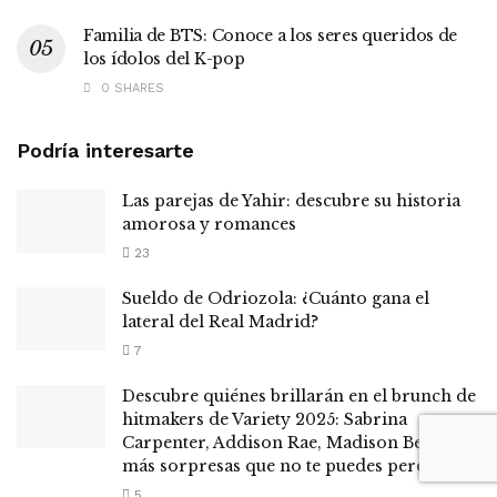
Familia de BTS: Conoce a los seres queridos de
los ídolos del K-pop
0 SHARES
Podría interesarte
Las parejas de Yahir: descubre su historia
amorosa y romances
23
Sueldo de Odriozola: ¿Cuánto gana el
lateral del Real Madrid?
7
Descubre quiénes brillarán en el brunch de
hitmakers de Variety 2025: Sabrina
Carpenter, Addison Rae, Madison Beer y
más sorpresas que no te puedes perder
5