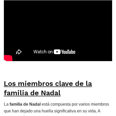
Los miembros clave de la
familia de Nadal
La
familia de Nadal
está compuesta por varios miembros
que han dejado una huella significativa en su vida. A