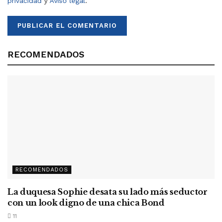
privacidad
y
Aviso legal
.
RECOMENDADOS
RECOMENDADOS
La duquesa Sophie desata su lado más seductor
con un look digno de una chica Bond
11