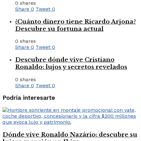
0 shares
Share
0
Tweet
0
¿Cuánto dinero tiene Ricardo Arjona?
Descubre su fortuna actual
0 shares
Share
0
Tweet
0
Descubre dónde vive Cristiano
Ronaldo: lujos y secretos revelados
0 shares
Share
0
Tweet
0
Podría interesarte
Dónde vive Ronaldo Nazário: descubre su