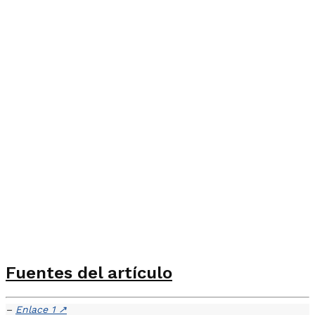
Fuentes del artículo
–
Enlace 1
↗