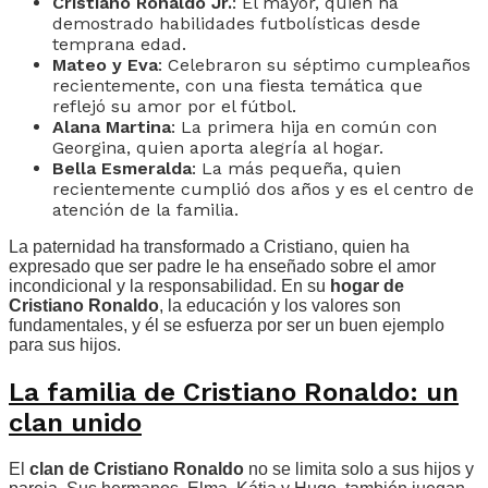
Cristiano Ronaldo Jr.
: El mayor, quien ha
demostrado habilidades futbolísticas desde
temprana edad.
Mateo y Eva
: Celebraron su séptimo cumpleaños
recientemente, con una fiesta temática que
reflejó su amor por el fútbol.
Alana Martina
: La primera hija en común con
Georgina, quien aporta alegría al hogar.
Bella Esmeralda
: La más pequeña, quien
recientemente cumplió dos años y es el centro de
atención de la familia.
La paternidad ha transformado a Cristiano, quien ha
expresado que ser padre le ha enseñado sobre el amor
incondicional y la responsabilidad. En su
hogar de
Cristiano Ronaldo
, la educación y los valores son
fundamentales, y él se esfuerza por ser un buen ejemplo
para sus hijos.
La familia de Cristiano Ronaldo: un
clan unido
El
clan de Cristiano Ronaldo
no se limita solo a sus hijos y