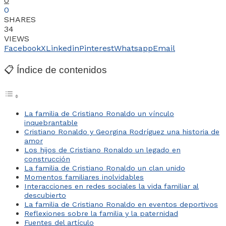
0
0
SHARES
34
VIEWS
Facebook
X
Linkedin
Pinterest
Whatsapp
Email
📋 Índice de contenidos
La familia de Cristiano Ronaldo un vínculo
inquebrantable
Cristiano Ronaldo y Georgina Rodríguez una historia de
amor
Los hijos de Cristiano Ronaldo un legado en
construcción
La familia de Cristiano Ronaldo un clan unido
Momentos familiares inolvidables
Interacciones en redes sociales la vida familiar al
descubierto
La familia de Cristiano Ronaldo en eventos deportivos
Reflexiones sobre la familia y la paternidad
Fuentes del artículo