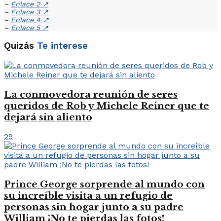
–
Enlace 2
↗
–
Enlace 3
↗
–
Enlace 4
↗
–
Enlace 5
↗
Quizás
Te interese
La conmovedora reunión de seres
queridos de Rob y Michele Reiner que te
dejará sin aliento
29
Prince George sorprende al mundo con
su increíble visita a un refugio de
personas sin hogar junto a su padre
William ¡No te pierdas las fotos!