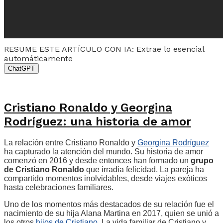
RESUME ESTE ARTÍCULO CON IA: Extrae lo esencial
automáticamente
ChatGPT
Cristiano Ronaldo y Georgina
Rodríguez: una historia de amor
La relación entre Cristiano Ronaldo y
Georgina Rodríguez
ha capturado la atención del mundo. Su historia de amor
comenzó en 2016 y desde entonces han formado un
grupo
de Cristiano Ronaldo
que irradia felicidad. La pareja ha
compartido momentos inolvidables, desde viajes exóticos
hasta celebraciones familiares.
Uno de los momentos más destacados de su relación fue el
nacimiento de su hija Alana Martina en 2017, quien se unió a
los otros
hijos de Cristiano
. La vida familiar de Cristiano y