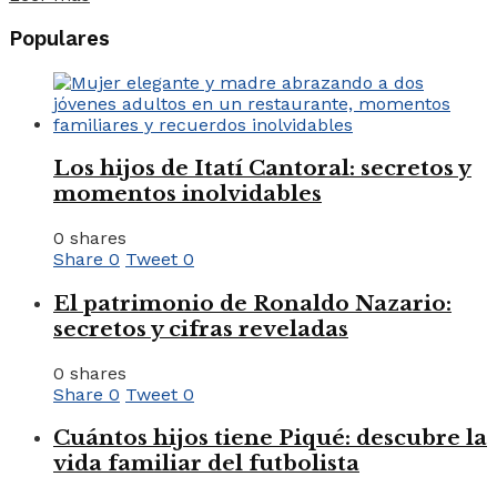
Populares
Los hijos de Itatí Cantoral: secretos y
momentos inolvidables
0 shares
Share
0
Tweet
0
El patrimonio de Ronaldo Nazario:
secretos y cifras reveladas
0 shares
Share
0
Tweet
0
Cuántos hijos tiene Piqué: descubre la
vida familiar del futbolista