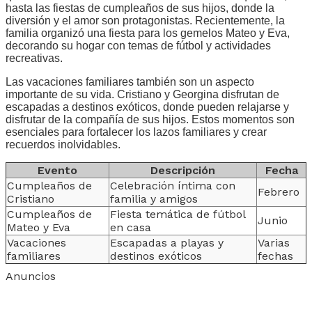
hasta las fiestas de cumpleaños de sus hijos, donde la
diversión y el amor son protagonistas. Recientemente, la
familia organizó una fiesta para los gemelos Mateo y Eva,
decorando su hogar con temas de fútbol y actividades
recreativas.
Las vacaciones familiares también son un aspecto
importante de su vida. Cristiano y Georgina disfrutan de
escapadas a destinos exóticos, donde pueden relajarse y
disfrutar de la compañía de sus hijos. Estos momentos son
esenciales para fortalecer los lazos familiares y crear
recuerdos inolvidables.
Evento
Descripción
Fecha
Cumpleaños de
Celebración íntima con
Febrero
Cristiano
familia y amigos
Cumpleaños de
Fiesta temática de fútbol
Junio
Mateo y Eva
en casa
Vacaciones
Escapadas a playas y
Varias
familiares
destinos exóticos
fechas
Anuncios