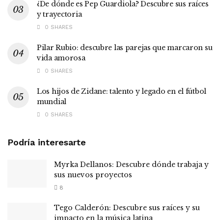
¿De dónde es Pep Guardiola? Descubre sus raíces
y trayectoria
0 SHARES
Pilar Rubio: descubre las parejas que marcaron su
vida amorosa
0 SHARES
Los hijos de Zidane: talento y legado en el fútbol
mundial
0 SHARES
Podría interesarte
Myrka Dellanos: Descubre dónde trabaja y
sus nuevos proyectos
8
Tego Calderón: Descubre sus raíces y su
impacto en la música latina