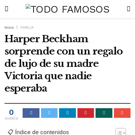
Inicio
FAMILIA
Harper Beckham
sorprende con un regalo
de lujo de su madre
Victoria que nadie
esperaba
0
SHARES
📋 Índice de contenidos