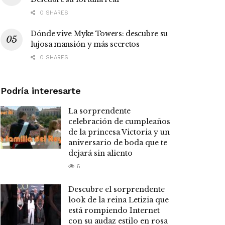
0 SHARES
Dónde vive Myke Towers: descubre su
lujosa mansión y más secretos
0 SHARES
Podría interesarte
La sorprendente
celebración de cumpleaños
de la princesa Victoria y un
aniversario de boda que te
dejará sin aliento
6
Descubre el sorprendente
look de la reina Letizia que
está rompiendo Internet
con su audaz estilo en rosa