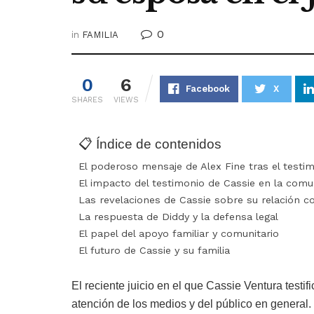
0
in
FAMILIA
0
6
Facebook
X
SHARES
VIEWS
📋 Índice de contenidos
El poderoso mensaje de Alex Fine tras el testi
El impacto del testimonio de Cassie en la comu
Las revelaciones de Cassie sobre su relación c
La respuesta de Diddy y la defensa legal
El papel del apoyo familiar y comunitario
El futuro de Cassie y su familia
El reciente juicio en el que Cassie Ventura test
atención de los medios y del público en general.