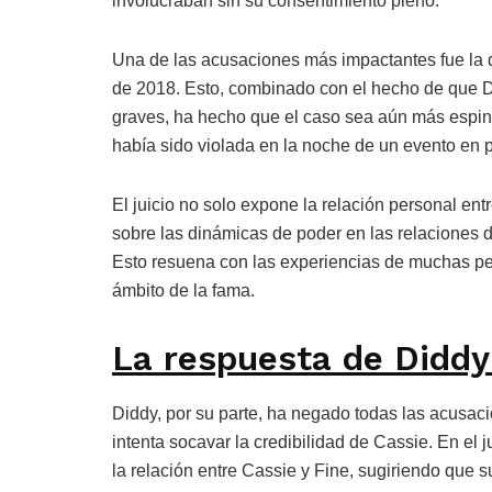
involucraban sin su consentimiento pleno.
Una de las acusaciones más impactantes fue la d
de 2018. Esto, combinado con el hecho de que D
graves, ha hecho que el caso sea aún más espin
había sido violada en la noche de un evento en pa
El juicio no solo expone la relación personal en
sobre las dinámicas de poder en las relaciones d
Esto resuena con las experiencias de muchas pe
ámbito de la fama.
La respuesta de Diddy 
Diddy, por su parte, ha negado todas las acusac
intenta socavar la credibilidad de Cassie. En el j
la relación entre Cassie y Fine, sugiriendo que s