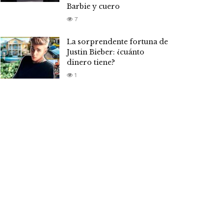
Barbie y cuero
7
La sorprendente fortuna de
Justin Bieber: ¿cuánto
dinero tiene?
1