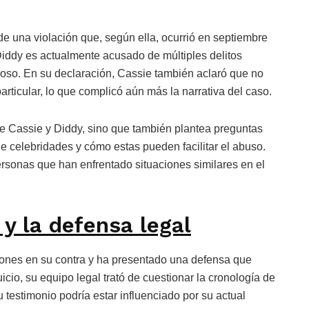
e una violación que, según ella, ocurrió en septiembre
iddy es actualmente acusado de múltiples delitos
oso. En su declaración, Cassie también aclaró que no
rticular, lo que complicó aún más la narrativa del caso.
tre Cassie y Diddy, sino que también plantea preguntas
e celebridades y cómo estas pueden facilitar el abuso.
rsonas que han enfrentado situaciones similares en el
y la defensa legal
iones en su contra y ha presentado una defensa que
uicio, su equipo legal trató de cuestionar la cronología de
u testimonio podría estar influenciado por su actual