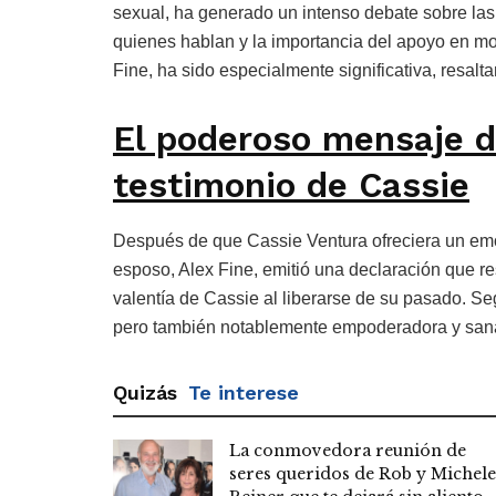
sexual, ha generado un intenso debate sobre las 
quienes hablan y la importancia del apoyo en mo
Fine, ha sido especialmente significativa, resalta
El poderoso mensaje de
testimonio de Cassie
Después de que Cassie Ventura ofreciera un emo
esposo, Alex Fine, emitió una declaración que re
valentía de Cassie al liberarse de su pasado. S
pero también notablemente empoderadora y sana
Quizás
Te interese
La conmovedora reunión de
seres queridos de Rob y Michele