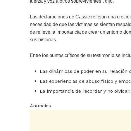
fuerza y voz a otros sobrevivientes”, dijo.
Las declaraciones de Cassie reflejan una crecien
necesidad de que las víctimas se sientan respal
de relieve la importancia de crear un entorno do
sus historias.
Entre los puntos críticos de su testimonio se incl
Las dinámicas de poder en su relación 
Las experiencias de abuso físico y emoc
La importancia de recordar y no olvidar
Anuncios