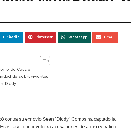
Linkedin
Pinterest
Whatsapp
Email
monio de Cassie
nidad de sobrevivientes
on Diddy
ificó contra su exnovio Sean “Diddy” Combs ha captado la
 Este caso, que involucra acusaciones de abuso y tráfico