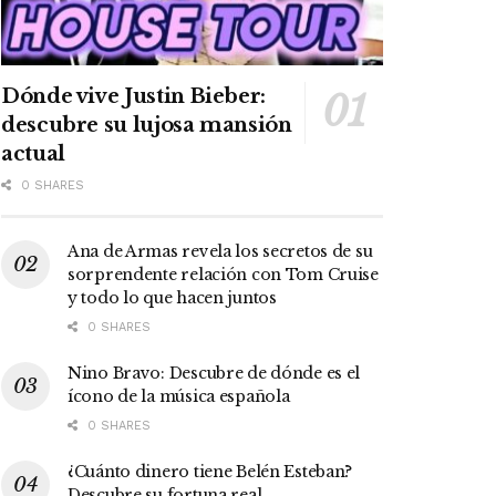
Dónde vive Justin Bieber:
descubre su lujosa mansión
actual
0 SHARES
Ana de Armas revela los secretos de su
sorprendente relación con Tom Cruise
y todo lo que hacen juntos
0 SHARES
Nino Bravo: Descubre de dónde es el
ícono de la música española
0 SHARES
¿Cuánto dinero tiene Belén Esteban?
Descubre su fortuna real