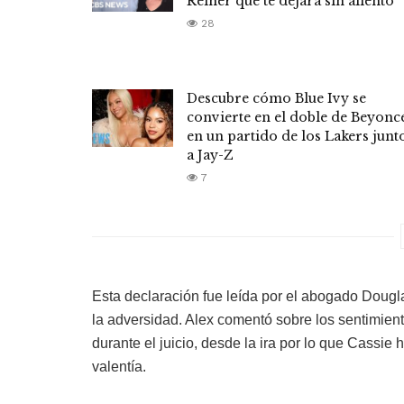
Reiner que te dejará sin aliento
28
Descubre cómo Blue Ivy se
convierte en el doble de Beyonc
en un partido de los Lakers junt
a Jay-Z
7
Esta declaración fue leída por el abogado Dougla
la adversidad. Alex comentó sobre los sentimient
durante el juicio, desde la ira por lo que Cassie
valentía.