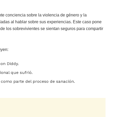
te conciencia sobre la violencia de género y la
dadas al hablar sobre sus experiencias. Este caso pone
nde los sobrevivientes se sientan seguros para compartir
uyen:
con Diddy.
ional que sufrió.
, como parte del proceso de sanación.