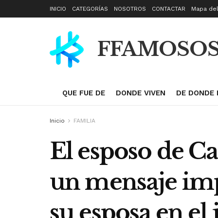
INICIO
CATEGORÍAS
NOSOTROS
CONTACTAR
Mapa del
FFAMOSO
QUE FUE DE
DONDE VIVEN
DE DONDE 
Inicio
FAMILIA
El esposo de Ca
un mensaje imp
su esposa en el