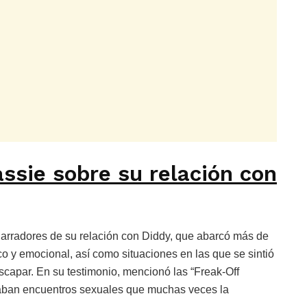
ssie sobre su relación con
sgarradores de su relación con Diddy, que abarcó más de
co y emocional, así como situaciones en las que se sintió
scapar. En su testimonio, mencionó las “Freak-Off
raban encuentros sexuales que muchas veces la