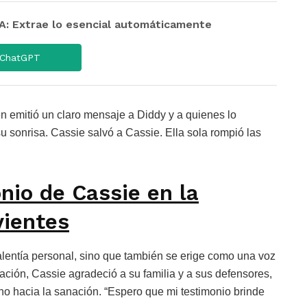
 Extrae lo esencial automáticamente
ChatGPT
n emitió un claro mensaje a Diddy y a quienes lo
u sonrisa. Cassie salvó a Cassie. Ella sola rompió las
nio de Cassie en la
vientes
alentía personal, sino que también se erige como una voz
ación, Cassie agradeció a su familia y a sus defensores,
o hacia la sanación. “Espero que mi testimonio brinde