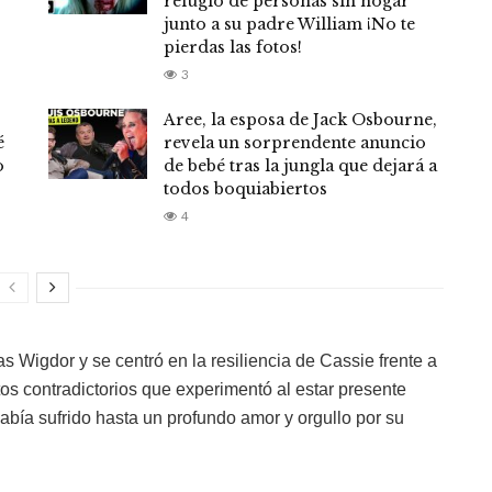
refugio de personas sin hogar
junto a su padre William ¡No te
pierdas las fotos!
3
Aree, la esposa de Jack Osbourne,
é
revela un sorprendente anuncio
o
de bebé tras la jungla que dejará a
todos boquiabiertos
4
s Wigdor y se centró en la resiliencia de Cassie frente a
os contradictorios que experimentó al estar presente
 había sufrido hasta un profundo amor y orgullo por su