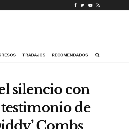
GRESOS
TRABAJOS
RECOMENDADOS
l silencio con
 testimonio de
‘Diddy’ Combs