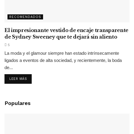
RECOMENDADOS
El impresionante vestido de encaje transparente
de Sydney Sweeney que te dejará sin aliento
5
La moda y el glamour siempre han estado intrínsecamente
ligados a eventos de alta sociedad, y recientemente, la boda
de...
LEER MÁS
Populares