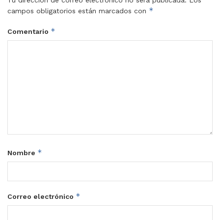
*
campos obligatorios están marcados con
*
Comentario
*
Nombre
*
Correo electrónico