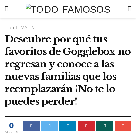
Inicio
FAMILIA
Descubre por qué tus
favoritos de Gogglebox no
regresan y conoce a las
nuevas familias que los
reemplazarán ¡No te lo
puedes perder!
0
SHARES