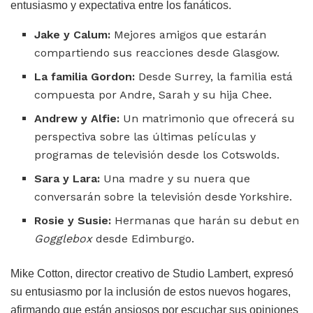
entusiasmo y expectativa entre los fanáticos.
Jake y Calum:
Mejores amigos que estarán
compartiendo sus reacciones desde Glasgow.
La familia Gordon:
Desde Surrey, la familia está
compuesta por Andre, Sarah y su hija Chee.
Andrew y Alfie:
Un matrimonio que ofrecerá su
perspectiva sobre las últimas películas y
programas de televisión desde los Cotswolds.
Sara y Lara:
Una madre y su nuera que
conversarán sobre la televisión desde Yorkshire.
Rosie y Susie:
Hermanas que harán su debut en
Gogglebox
desde Edimburgo.
Mike Cotton, director creativo de Studio Lambert, expresó
su entusiasmo por la inclusión de estos nuevos hogares,
afirmando que están ansiosos por escuchar sus opiniones