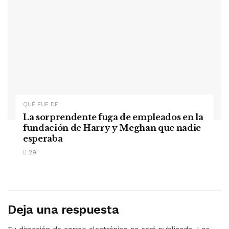
QUÉ FUE DE
La sorprendente fuga de empleados en la
fundación de Harry y Meghan que nadie
esperaba
29
Deja una respuesta
Tu dirección de correo electrónico no será publicada.
Los