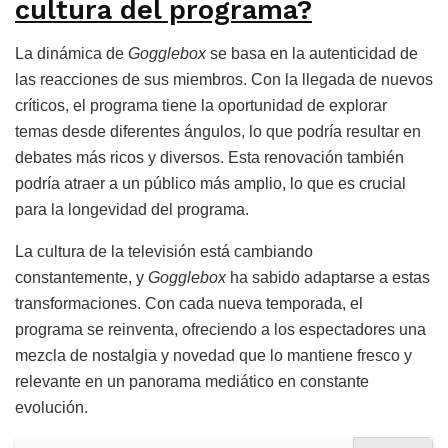
cultura del programa?
La dinámica de
Gogglebox
se basa en la autenticidad de
las reacciones de sus miembros. Con la llegada de nuevos
críticos, el programa tiene la oportunidad de explorar
temas desde diferentes ángulos, lo que podría resultar en
debates más ricos y diversos. Esta renovación también
podría atraer a un público más amplio, lo que es crucial
para la longevidad del programa.
La cultura de la televisión está cambiando
constantemente, y
Gogglebox
ha sabido adaptarse a estas
transformaciones. Con cada nueva temporada, el
programa se reinventa, ofreciendo a los espectadores una
mezcla de nostalgia y novedad que lo mantiene fresco y
relevante en un panorama mediático en constante
evolución.