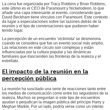
La cena fue organizada por Tracy Robbins y Brian Robbins,
este último es el CEO de Paramount y Nickelodeon, lo que
añade una capa interesante al evento, considerando que
David Beckham tiene vínculos con Paramount. Este contexto
da lugar a especulaciones sobre las razones detrás de la
reunión y el tipo de conversaciones que pudieron haber
tenido lugar.
La percepción de un encuentro ‘victimista’ se desmorona
cuando se considera que fue un evento social más amplio.
Las relaciones en este círculo son complejas y están
influenciadas por la cultura popular y las dinámicas
familiares que trascienden las fronteras de la realeza y el
estrellato.
El impacto de la reunión en la
percepción pública
La reunión ha suscitado una serie de reacciones tanto entre
los medios de comunicación como entre los seguidores de la
realeza. Muchos se preguntan si este tipo de encuentros
ayudan o perjudican la imagen pública del príncipe Harry y
Meghan Markle. Por un lado, podría verse como un intento