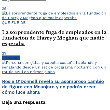
29
QUÉ FUE DE
La sorprendente fuga de empleados en la
fundación de Harry y Meghan que nadie
esperaba
29
Siguiente
Rosie O'Donnell revela su asombroso cambio
de figura con Mounjaro y no podrás creer
cómo luce ahora
Deja una respuesta