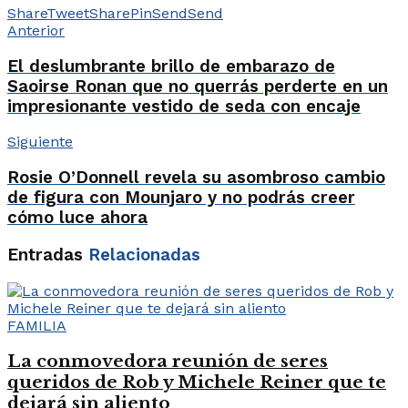
Share
Tweet
Share
Pin
Send
Send
Anterior
El deslumbrante brillo de embarazo de
Saoirse Ronan que no querrás perderte en un
impresionante vestido de seda con encaje
Siguiente
Rosie O’Donnell revela su asombroso cambio
de figura con Mounjaro y no podrás creer
cómo luce ahora
Entradas
Relacionadas
FAMILIA
La conmovedora reunión de seres
queridos de Rob y Michele Reiner que te
dejará sin aliento