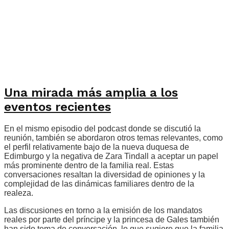
Una mirada más amplia a los
eventos recientes
En el mismo episodio del podcast donde se discutió la
reunión, también se abordaron otros temas relevantes, como
el perfil relativamente bajo de la nueva duquesa de
Edimburgo y la negativa de Zara Tindall a aceptar un papel
más prominente dentro de la familia real. Estas
conversaciones resaltan la diversidad de opiniones y la
complejidad de las dinámicas familiares dentro de la
realeza.
Las discusiones en torno a la emisión de los mandatos
reales por parte del príncipe y la princesa de Gales también
han sido tema de conversación, lo que sugiere que la familia