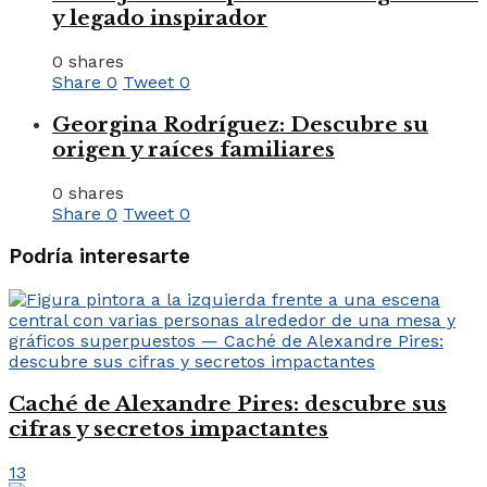
y legado inspirador
0 shares
Share
0
Tweet
0
Georgina Rodríguez: Descubre su
origen y raíces familiares
0 shares
Share
0
Tweet
0
Podría interesarte
Caché de Alexandre Pires: descubre sus
cifras y secretos impactantes
13