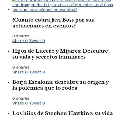
¿Cuánto cobra Javi Boss por sus
actuaciones en eventos?
0 shares
Share
0
Tweet
0
Hijos de Lucero y Mijares: Descubre
su vida y secretos familiares
0 shares
Share
0
Tweet
0
Borja Escalona: descubre su origen y
la polémica que lo rodea
0 shares
Share
0
Tweet
0
Los hijos de Stephen Hawking: su vida