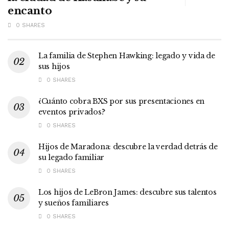
encanto
0 SHARES
La familia de Stephen Hawking: legado y vida de
sus hijos
0 SHARES
¿Cuánto cobra BXS por sus presentaciones en
eventos privados?
0 SHARES
Hijos de Maradona: descubre la verdad detrás de
su legado familiar
0 SHARES
Los hijos de LeBron James: descubre sus talentos
y sueños familiares
0 SHARES