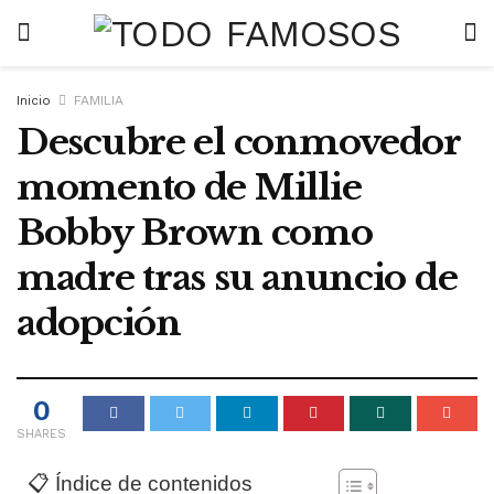
Inicio
FAMILIA
Descubre el conmovedor
momento de Millie
Bobby Brown como
madre tras su anuncio de
adopción
0
SHARES
📋 Índice de contenidos