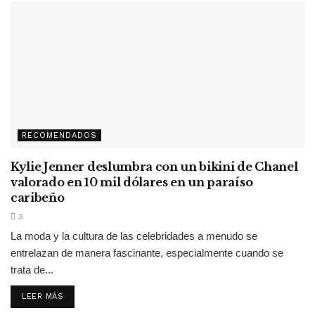
RECOMENDADOS
Kylie Jenner deslumbra con un bikini de Chanel
valorado en 10 mil dólares en un paraíso
caribeño
3
La moda y la cultura de las celebridades a menudo se
entrelazan de manera fascinante, especialmente cuando se
trata de...
LEER MÁS