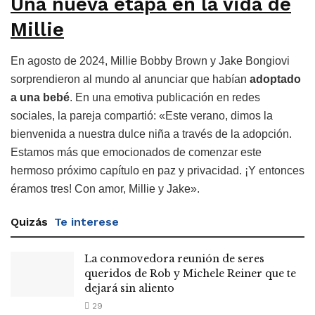
Una nueva etapa en la vida de
Millie
En agosto de 2024, Millie Bobby Brown y Jake Bongiovi
sorprendieron al mundo al anunciar que habían
adoptado
a una bebé
. En una emotiva publicación en redes
sociales, la pareja compartió: «Este verano, dimos la
bienvenida a nuestra dulce niña a través de la adopción.
Estamos más que emocionados de comenzar este
hermoso próximo capítulo en paz y privacidad. ¡Y entonces
éramos tres! Con amor, Millie y Jake».
Quizás
Te interese
La conmovedora reunión de seres
queridos de Rob y Michele Reiner que te
dejará sin aliento
29