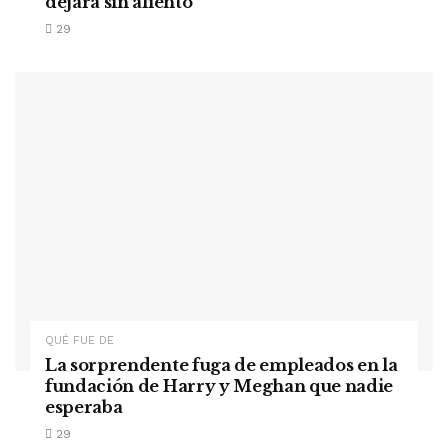
dejará sin aliento
29
QUÉ FUE DE
La sorprendente fuga de empleados en la
fundación de Harry y Meghan que nadie
esperaba
29