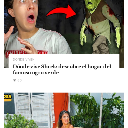
DONDE VIVEN
Dónde vive Shrek: descubre el hogar del
famoso ogro verde
50