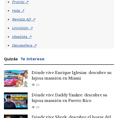
Pronto
↗
Hola
↗
Revista AD
↗
Univisión
↗
Idealista
↗
Decoesfera
↗
Quizás
Te interese
Dónde vive Enrique Iglesias: descubre su
lujosa mansión en Miami
23
Dónde vive Daddy Yankee: descubre su
lujosa mansión en Puerto Rico
35
Dónde vive Shrek: descubre el hogar del