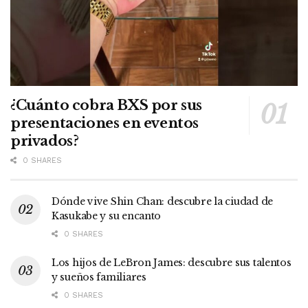
¿Cuánto cobra BXS por sus
presentaciones en eventos
privados?
0 SHARES
Dónde vive Shin Chan: descubre la ciudad de
Kasukabe y su encanto
0 SHARES
Los hijos de LeBron James: descubre sus talentos
y sueños familiares
0 SHARES