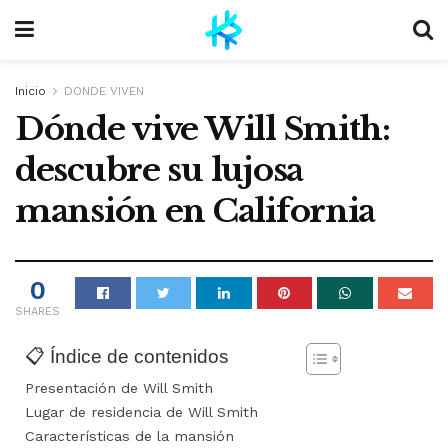
Inicio
DONDE VIVEN
Dónde vive Will Smith:
descubre su lujosa
mansión en California
0
SHARES
📋 Índice de contenidos
Presentación de Will Smith
Lugar de residencia de Will Smith
Características de la mansión