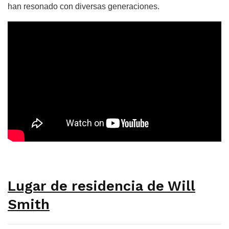
han resonado con diversas generaciones.
Lugar de residencia de Will
Smith