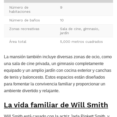
Número de
9
habitaciones
Número de baños
10
Zonas recreativas
Sala de cine, gimnasio,
jardín
Área total
5,000 metros cuadrados
La mansión también incluye diversas zonas de ocio, como
una sala de cine privada, un gimnasio completamente
equipado y un amplio jardín con cocina exterior y canchas
de tenis y baloncesto. Estos espacios están diseñados
para fomentar la convivencia familiar y proporcionar un
ambiente divertido y relajante.
La vida familiar de Will Smith
Will Smith está casado con la actriz Jada Pinkett Smith, y