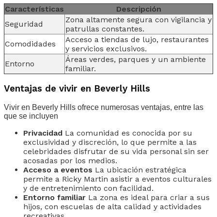
Características
Descripción
Zona altamente segura con vigilancia y
Seguridad
patrullas constantes.
Acceso a tiendas de lujo, restaurantes
Comodidades
y servicios exclusivos.
Áreas verdes, parques y un ambiente
Entorno
familiar.
Ventajas de vivir en Beverly Hills
Vivir en Beverly Hills ofrece numerosas ventajas, entre las
que se incluyen
Privacidad
La comunidad es conocida por su
exclusividad y discreción, lo que permite a las
celebridades disfrutar de su vida personal sin ser
acosadas por los medios.
Acceso a eventos
La ubicación estratégica
permite a Ricky Martin asistir a eventos culturales
y de entretenimiento con facilidad.
Entorno familiar
La zona es ideal para criar a sus
hijos, con escuelas de alta calidad y actividades
recreativas.