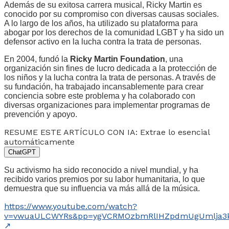
Además de su exitosa carrera musical, Ricky Martin es
conocido por su compromiso con diversas causas sociales.
A lo largo de los años, ha utilizado su plataforma para
abogar por los derechos de la comunidad LGBT y ha sido un
defensor activo en la lucha contra la trata de personas.
En 2004, fundó la
Ricky Martin Foundation
, una
organización sin fines de lucro dedicada a la protección de
los niños y la lucha contra la trata de personas. A través de
su fundación, ha trabajado incansablemente para crear
conciencia sobre este problema y ha colaborado con
diversas organizaciones para implementar programas de
prevención y apoyo.
RESUME ESTE ARTÍCULO CON IA: Extrae lo esencial
automáticamente
ChatGPT
Su activismo ha sido reconocido a nivel mundial, y ha
recibido varios premios por su labor humanitaria, lo que
demuestra que su influencia va más allá de la música.
https://www.youtube.com/watch?
v=vwuaULCWYRs&pp=ygVCRMOzbmRlIHZpdmUgUmlja3kg
↗