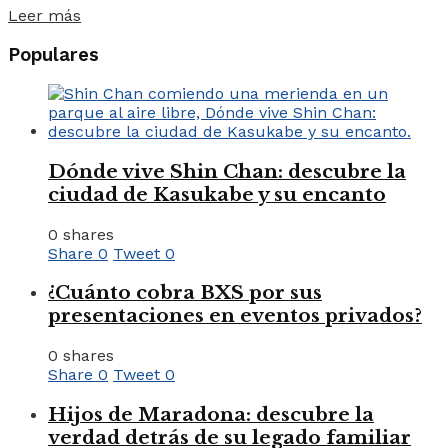
Leer más
Populares
Dónde vive Shin Chan: descubre la
ciudad de Kasukabe y su encanto
0 shares
Share
0
Tweet
0
¿Cuánto cobra BXS por sus
presentaciones en eventos privados?
0 shares
Share
0
Tweet
0
Hijos de Maradona: descubre la
verdad detrás de su legado familiar