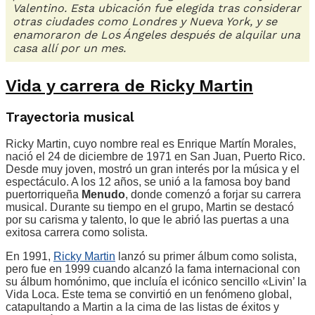
Valentino. Esta ubicación fue elegida tras considerar
otras ciudades como Londres y Nueva York, y se
enamoraron de Los Ángeles después de alquilar una
casa allí por un mes.
Vida y carrera de Ricky Martin
Trayectoria musical
Ricky Martin, cuyo nombre real es Enrique Martín Morales,
nació el 24 de diciembre de 1971 en San Juan, Puerto Rico.
Desde muy joven, mostró un gran interés por la música y el
espectáculo. A los 12 años, se unió a la famosa boy band
puertorriqueña
Menudo
, donde comenzó a forjar su carrera
musical. Durante su tiempo en el grupo, Martin se destacó
por su carisma y talento, lo que le abrió las puertas a una
exitosa carrera como solista.
En 1991,
Ricky Martin
lanzó su primer álbum como solista,
pero fue en 1999 cuando alcanzó la fama internacional con
su álbum homónimo, que incluía el icónico sencillo «Livin’ la
Vida Loca. Este tema se convirtió en un fenómeno global,
catapultando a Martin a la cima de las listas de éxitos y