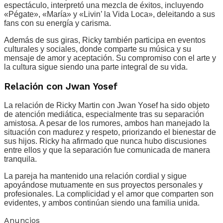
espectáculo, interpretó una mezcla de éxitos, incluyendo
«Pégate», «María» y «Livin’ la Vida Loca», deleitando a sus
fans con su energía y carisma.
Además de sus giras, Ricky también participa en eventos
culturales y sociales, donde comparte su música y su
mensaje de amor y aceptación. Su compromiso con el arte y
la cultura sigue siendo una parte integral de su vida.
Relación con Jwan Yosef
La relación de Ricky Martin con Jwan Yosef ha sido objeto
de atención mediática, especialmente tras su separación
amistosa. A pesar de los rumores, ambos han manejado la
situación con madurez y respeto, priorizando el bienestar de
sus hijos. Ricky ha afirmado que nunca hubo discusiones
entre ellos y que la separación fue comunicada de manera
tranquila.
La pareja ha mantenido una relación cordial y sigue
apoyándose mutuamente en sus proyectos personales y
profesionales. La complicidad y el amor que comparten son
evidentes, y ambos continúan siendo una familia unida.
Anuncios