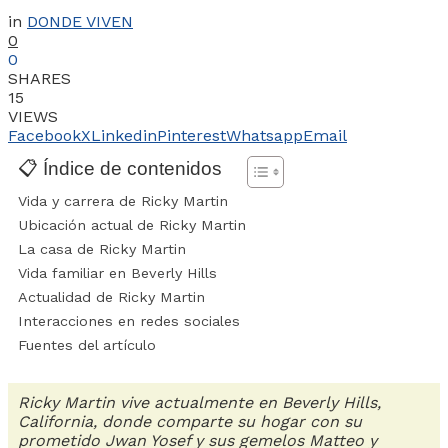
in
DONDE VIVEN
0
0
SHARES
15
VIEWS
Facebook
X
Linkedin
Pinterest
Whatsapp
Email
📋 Índice de contenidos
Vida y carrera de Ricky Martin
Ubicación actual de Ricky Martin
La casa de Ricky Martin
Vida familiar en Beverly Hills
Actualidad de Ricky Martin
Interacciones en redes sociales
Fuentes del artículo
Ricky Martin vive actualmente en Beverly Hills,
California, donde comparte su hogar con su
prometido Jwan Yosef y sus gemelos Matteo y