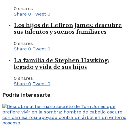
0 shares
Share
0
Tweet
0
Los hijos de LeBron James: descubre
sus talentos y sueños familiares
0 shares
Share
0
Tweet
0
La familia de Stephen Hawking:
legado y vida de sus hijos
0 shares
Share
0
Tweet
0
Podría interesarte