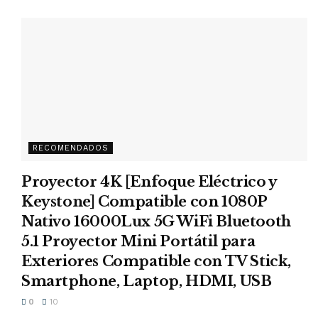
RECOMENDADOS
Proyector 4K [Enfoque Eléctrico y
Keystone] Compatible con 1080P
Nativo 16000Lux 5G WiFi Bluetooth
5.1 Proyector Mini Portátil para
Exteriores Compatible con TV Stick,
Smartphone, Laptop, HDMI, USB
0
10