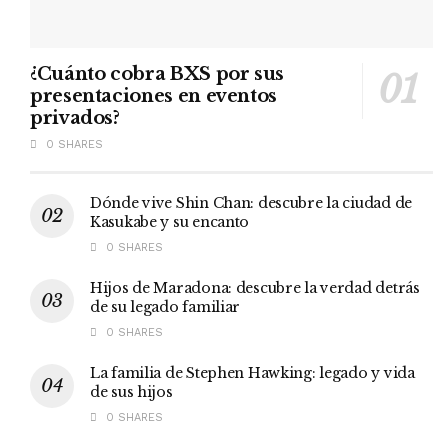
¿Cuánto cobra BXS por sus
presentaciones en eventos
privados?
0 SHARES
Dónde vive Shin Chan: descubre la ciudad de
Kasukabe y su encanto
0 SHARES
Hijos de Maradona: descubre la verdad detrás
de su legado familiar
0 SHARES
La familia de Stephen Hawking: legado y vida
de sus hijos
0 SHARES