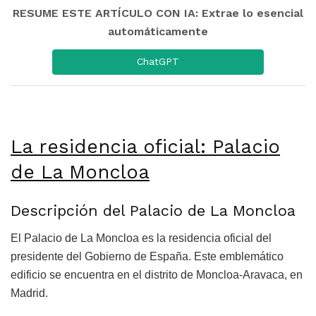
RESUME ESTE ARTÍCULO CON IA: Extrae lo esencial
automáticamente
ChatGPT
La residencia oficial: Palacio
de La Moncloa
Descripción del Palacio de La Moncloa
El Palacio de La Moncloa es la residencia oficial del
presidente del Gobierno de España. Este emblemático
edificio se encuentra en el distrito de Moncloa-Aravaca, en
Madrid.