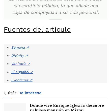
el escrutinio público, lo que añade una
capa de complejidad a su vida personal.
Fuentes del artículo
Semana
↗
Divinity
↗
Vanitatis
↗
El Español
↗
E-notícies
↗
Quizás
Te interese
Dónde vive Enrique Iglesias: descubre
su lujosa mansión en Miami