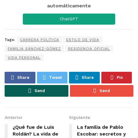
automáticamente
ChatGPT
Tags:
CARRERA POLÍTICA
ESTILO DE VIDA
FAMILIA SÁNCHEZ-GÓMEZ
RESIDENCIA OFICIAL
VIDA PERSONAL
Share
Tweet
Share
Pin
Send
Send
Anterior
Siguiente
¿Qué fue de Luis
La familia de Pablo
Roldán? La vida de
Escobar: secretos y