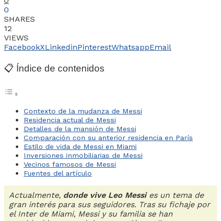
0
0
SHARES
12
VIEWS
Facebook
X
Linkedin
Pinterest
Whatsapp
Email
📋 Índice de contenidos
Contexto de la mudanza de Messi
Residencia actual de Messi
Detalles de la mansión de Messi
Comparación con su anterior residencia en París
Estilo de vida de Messi en Miami
Inversiones inmobiliarias de Messi
Vecinos famosos de Messi
Fuentes del artículo
Actualmente,
donde vive Leo Messi
es un tema de
gran interés para sus seguidores. Tras su fichaje por
el Inter de Miami, Messi y su familia se han