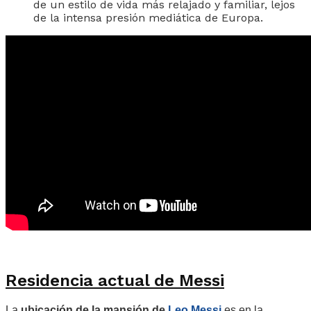
de un estilo de vida más relajado y familiar, lejos
de la intensa presión mediática de Europa.
Residencia actual de Messi
La
ubicación de la mansión de
Leo Messi
es en la