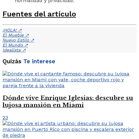
normalidad y privacidad.
Fuentes del artículo
¡HOLA!
↗
El Mueble
↗
Nuevo Estilo
↗
El Mundo
↗
Idealista
↗
Quizás
Te interese
Dónde vive Enrique Iglesias: descubre su
lujosa mansión en Miami
23