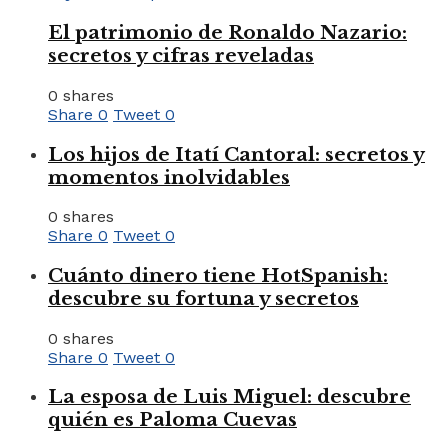
El patrimonio de Ronaldo Nazario:
secretos y cifras reveladas
0 shares
Share
0
Tweet
0
Los hijos de Itatí Cantoral: secretos y
momentos inolvidables
0 shares
Share
0
Tweet
0
Cuánto dinero tiene HotSpanish:
descubre su fortuna y secretos
0 shares
Share
0
Tweet
0
La esposa de Luis Miguel: descubre
quién es Paloma Cuevas