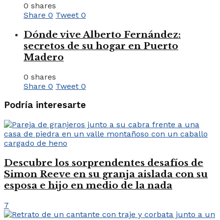
0 shares
Share
0
Tweet
0
Dónde vive Alberto Fernández:
secretos de su hogar en Puerto
Madero
0 shares
Share
0
Tweet
0
Podría interesarte
Descubre los sorprendentes desafíos de
Simon Reeve en su granja aislada con su
esposa e hijo en medio de la nada
7