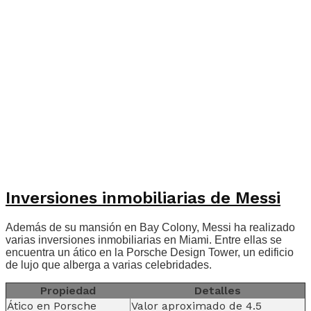
Inversiones inmobiliarias de Messi
Además de su mansión en Bay Colony, Messi ha realizado
varias inversiones inmobiliarias en Miami. Entre ellas se
encuentra un ático en la Porsche Design Tower, un edificio
de lujo que alberga a varias celebridades.
Propiedad
Detalles
Ático en Porsche
Valor aproximado de 4.5