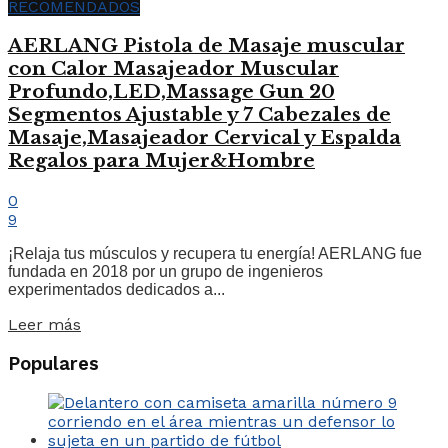
RECOMENDADOS
AERLANG Pistola de Masaje muscular
con Calor Masajeador Muscular
Profundo,LED,Massage Gun 20
Segmentos Ajustable y 7 Cabezales de
Masaje,Masajeador Cervical y Espalda
Regalos para Mujer&Hombre
0
9
¡Relaja tus músculos y recupera tu energía! AERLANG fue
fundada en 2018 por un grupo de ingenieros
experimentados dedicados a...
Leer más
Populares