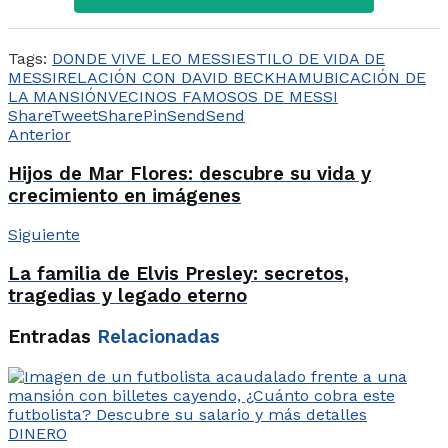
Tags:
DONDE VIVE LEO MESSI
ESTILO DE VIDA DE
MESSI
RELACIÓN CON DAVID BECKHAM
UBICACIÓN DE
LA MANSIÓN
VECINOS FAMOSOS DE MESSI
Share
Tweet
Share
Pin
Send
Send
Anterior
Hijos de Mar Flores: descubre su vida y
crecimiento en imágenes
Siguiente
La familia de Elvis Presley: secretos,
tragedias y legado eterno
Entradas
Relacionadas
DINERO