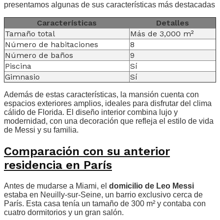
presentamos algunas de sus características más destacadas
Características
Detalles
Tamaño total
Más de 3,000 m²
Número de habitaciones
8
Número de baños
9
Piscina
Sí
Gimnasio
Sí
Además de estas características, la mansión cuenta con
espacios exteriores amplios, ideales para disfrutar del clima
cálido de Florida. El diseño interior combina lujo y
modernidad, con una decoración que refleja el estilo de vida
de Messi y su familia.
Comparación con su anterior
residencia en París
Antes de mudarse a Miami, el
domicilio de Leo Messi
estaba en Neuilly-sur-Seine, un barrio exclusivo cerca de
París. Esta casa tenía un tamaño de 300 m² y contaba con
cuatro dormitorios y un gran salón.