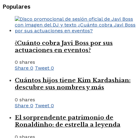
Populares
¿Cuánto cobra Javi Boss por sus
actuaciones en eventos?
0 shares
Share
0
Tweet
0
Cuántos hijos tiene Kim Kardashian:
descubre sus nombres y más
0 shares
Share
0
Tweet
0
El sorprendente patrimonio de
Ronaldinho: de estrella a leyenda
0 shares