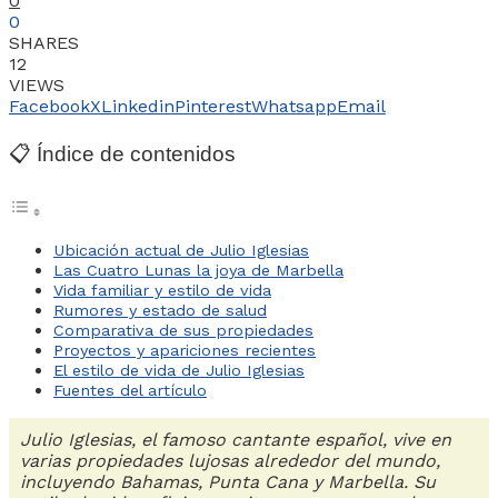
0
0
SHARES
12
VIEWS
Facebook
X
Linkedin
Pinterest
Whatsapp
Email
📋 Índice de contenidos
Ubicación actual de Julio Iglesias
Las Cuatro Lunas la joya de Marbella
Vida familiar y estilo de vida
Rumores y estado de salud
Comparativa de sus propiedades
Proyectos y apariciones recientes
El estilo de vida de Julio Iglesias
Fuentes del artículo
Julio Iglesias, el famoso cantante español, vive en
varias propiedades lujosas alrededor del mundo,
incluyendo Bahamas, Punta Cana y Marbella. Su