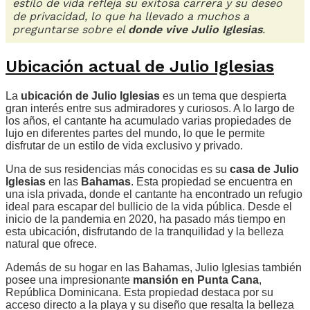
estilo de vida refleja su exitosa carrera y su deseo
de privacidad, lo que ha llevado a muchos a
preguntarse sobre el
donde vive Julio Iglesias
.
Ubicación actual de Julio Iglesias
La
ubicación de Julio Iglesias
es un tema que despierta
gran interés entre sus admiradores y curiosos. A lo largo de
los años, el cantante ha acumulado varias propiedades de
lujo en diferentes partes del mundo, lo que le permite
disfrutar de un estilo de vida exclusivo y privado.
Una de sus residencias más conocidas es su
casa de Julio
Iglesias
en las
Bahamas
. Esta propiedad se encuentra en
una isla privada, donde el cantante ha encontrado un refugio
ideal para escapar del bullicio de la vida pública. Desde el
inicio de la pandemia en 2020, ha pasado más tiempo en
esta ubicación, disfrutando de la tranquilidad y la belleza
natural que ofrece.
Además de su hogar en las Bahamas, Julio Iglesias también
posee una impresionante
mansión en Punta Cana
,
República Dominicana. Esta propiedad destaca por su
acceso directo a la playa y su diseño que resalta la belleza