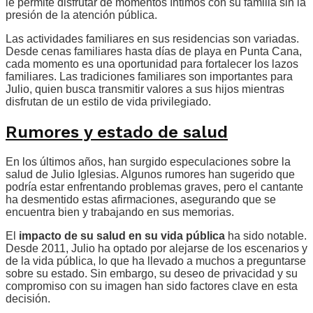
le permite disfrutar de momentos íntimos con su familia sin la
presión de la atención pública.
Las actividades familiares en sus residencias son variadas.
Desde cenas familiares hasta días de playa en Punta Cana,
cada momento es una oportunidad para fortalecer los lazos
familiares. Las tradiciones familiares son importantes para
Julio, quien busca transmitir valores a sus hijos mientras
disfrutan de un estilo de vida privilegiado.
Rumores y estado de salud
En los últimos años, han surgido especulaciones sobre la
salud de Julio Iglesias. Algunos rumores han sugerido que
podría estar enfrentando problemas graves, pero el cantante
ha desmentido estas afirmaciones, asegurando que se
encuentra bien y trabajando en sus memorias.
El
impacto de su salud en su vida pública
ha sido notable.
Desde 2011, Julio ha optado por alejarse de los escenarios y
de la vida pública, lo que ha llevado a muchos a preguntarse
sobre su estado. Sin embargo, su deseo de privacidad y su
compromiso con su imagen han sido factores clave en esta
decisión.