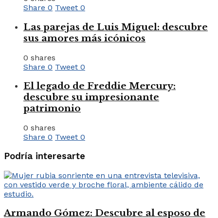
Share
0
Tweet
0
Las parejas de Luis Miguel: descubre
sus amores más icónicos
0 shares
Share
0
Tweet
0
El legado de Freddie Mercury:
descubre su impresionante
patrimonio
0 shares
Share
0
Tweet
0
Podría interesarte
Armando Gómez: Descubre al esposo de