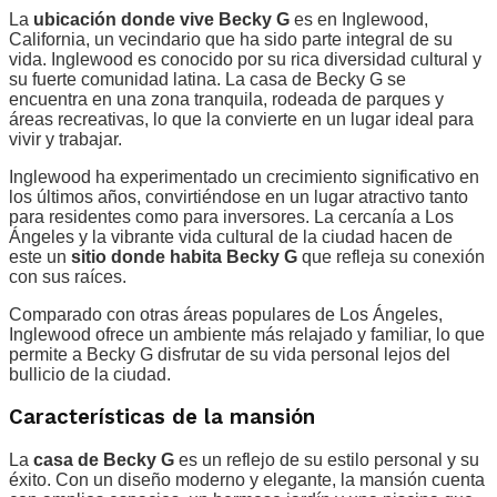
La
ubicación donde vive Becky G
es en Inglewood,
California, un vecindario que ha sido parte integral de su
vida. Inglewood es conocido por su rica diversidad cultural y
su fuerte comunidad latina. La casa de Becky G se
encuentra en una zona tranquila, rodeada de parques y
áreas recreativas, lo que la convierte en un lugar ideal para
vivir y trabajar.
Inglewood ha experimentado un crecimiento significativo en
los últimos años, convirtiéndose en un lugar atractivo tanto
para residentes como para inversores. La cercanía a Los
Ángeles y la vibrante vida cultural de la ciudad hacen de
este un
sitio donde habita Becky G
que refleja su conexión
con sus raíces.
Comparado con otras áreas populares de Los Ángeles,
Inglewood ofrece un ambiente más relajado y familiar, lo que
permite a Becky G disfrutar de su vida personal lejos del
bullicio de la ciudad.
Características de la mansión
La
casa de Becky G
es un reflejo de su estilo personal y su
éxito. Con un diseño moderno y elegante, la mansión cuenta