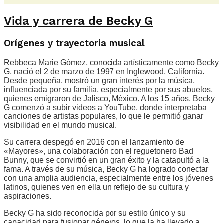
Vida y carrera de Becky G
Orígenes y trayectoria musical
Rebbeca Marie Gómez, conocida artísticamente como Becky
G, nació el 2 de marzo de 1997 en Inglewood, California.
Desde pequeña, mostró un gran interés por la música,
influenciada por su familia, especialmente por sus abuelos,
quienes emigraron de Jalisco, México. A los 15 años, Becky
G comenzó a subir videos a YouTube, donde interpretaba
canciones de artistas populares, lo que le permitió ganar
visibilidad en el mundo musical.
Su carrera despegó en 2016 con el lanzamiento de
«Mayores», una colaboración con el reguetonero Bad
Bunny, que se convirtió en un gran éxito y la catapultó a la
fama. A través de su música, Becky G ha logrado conectar
con una amplia audiencia, especialmente entre los jóvenes
latinos, quienes ven en ella un reflejo de su cultura y
aspiraciones.
Becky G ha sido reconocida por su estilo único y su
capacidad para fusionar géneros, lo que la ha llevado a