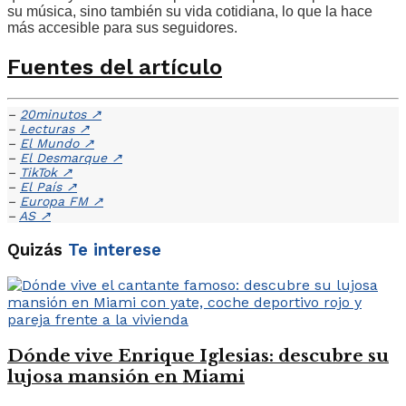
su música, sino también su vida cotidiana, lo que la hace
más accesible para sus seguidores.
Fuentes del artículo
–
20minutos
↗
–
Lecturas
↗
–
El Mundo
↗
–
El Desmarque
↗
–
TikTok
↗
–
El País
↗
–
Europa FM
↗
–
AS
↗
Quizás
Te interese
Dónde vive Enrique Iglesias: descubre su
lujosa mansión en Miami