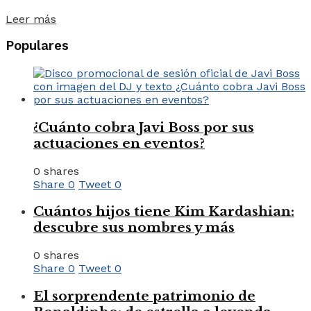
Leer más
Populares
¿Cuánto cobra Javi Boss por sus
actuaciones en eventos?
0 shares
Share
0
Tweet
0
Cuántos hijos tiene Kim Kardashian:
descubre sus nombres y más
0 shares
Share
0
Tweet
0
El sorprendente patrimonio de