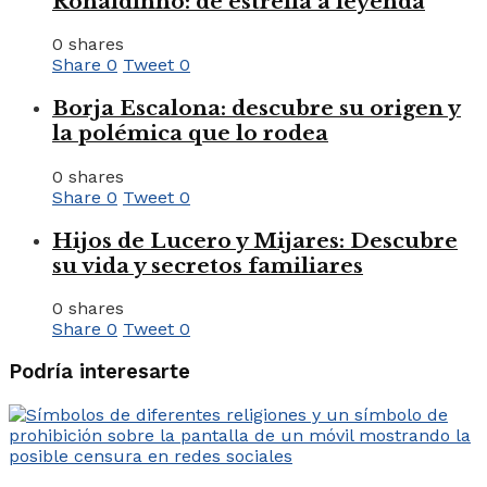
Ronaldinho: de estrella a leyenda
0 shares
Share
0
Tweet
0
Borja Escalona: descubre su origen y
la polémica que lo rodea
0 shares
Share
0
Tweet
0
Hijos de Lucero y Mijares: Descubre
su vida y secretos familiares
0 shares
Share
0
Tweet
0
Podría interesarte