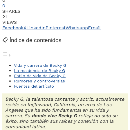
0
0
SHARES
21
VIEWS
Facebook
X
Linkedin
Pinterest
Whatsapp
Email
📋 Índice de contenidos
Vida y carrera de Becky G
La residencia de Becky G
Estilo de vida de Becky G
Rumores y controversias
Fuentes del artículo
Becky G, la talentosa cantante y actriz, actualmente
reside en Inglewood, California, un área de Los
Ángeles que ha sido fundamental en su vida y
carrera. Su
donde vive Becky G
refleja no solo su
éxito, sino también sus raíces y conexión con la
comunidad latina.