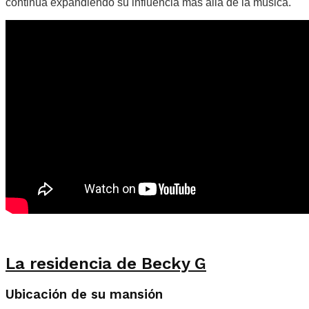
continúa expandiendo su influencia más allá de la música.
La residencia de Becky G
Ubicación de su mansión