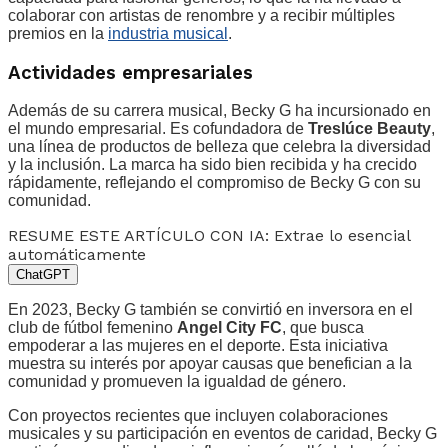
colaborar con artistas de renombre y a recibir múltiples
premios en la
industria musical
.
Actividades empresariales
Además de su carrera musical, Becky G ha incursionado en
el mundo empresarial. Es cofundadora de
Treslúce Beauty
,
una línea de productos de belleza que celebra la diversidad
y la inclusión. La marca ha sido bien recibida y ha crecido
rápidamente, reflejando el compromiso de Becky G con su
comunidad.
RESUME ESTE ARTÍCULO CON IA: Extrae lo esencial
automáticamente
ChatGPT
En 2023, Becky G también se convirtió en inversora en el
club de fútbol femenino
Angel City FC
, que busca
empoderar a las mujeres en el deporte. Esta iniciativa
muestra su interés por apoyar causas que benefician a la
comunidad y promueven la igualdad de género.
Con proyectos recientes que incluyen colaboraciones
musicales y su participación en eventos de caridad, Becky G