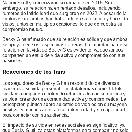
Naomi Scott y comenzaron su romance en 2016. Sin
embargo, su relación ha enfrentado desafíos, incluyendo
rumores de infidelidad que surgieron en 2022. A pesar de la
controversia, ambos han trabajado en su relación y han sido
vistos juntos en múltiples ocasiones, lo que demuestra su
compromiso mutuo.
Becky G ha afirmado que su relación es sólida y que ambos
se apoyan en sus respectivas carreras. La importancia de su
relación en la vida de Becky G es evidente, ya que ambos
comparten un estilo de vida activo y comprometido con sus
pasiones.
Reacciones de los fans
Los seguidores de Becky G han respondido de diversas
maneras a su vida personal. En plataformas como TikTok,
sus fans comparten contenido relacionado con su música y
su vida, creando una comunidad activa y comprometida. La
percepción pública sobre su estilo de vida es en su mayoría
positiva, y muchos admiran su autenticidad y su capacidad
para conectar con su audiencia.
El impacto de su vida en redes sociales es significativo, ya
que Becky G utiliza estas plataformas para compartir no solo