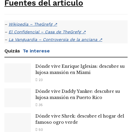
Fuentes del artículo
–
Wikipedia – TheGrefg
↗
–
El Confidencial – Casa de TheGrefg
↗
–
La Vanguardia – Controversia de la anciana
↗
Quizás
Te interese
Dónde vive Enrique Iglesias: descubre su
lujosa mansión en Miami
23
Dónde vive Daddy Yankee: descubre su
lujosa mansión en Puerto Rico
35
Dónde vive Shrek: descubre el hogar del
famoso ogro verde
50