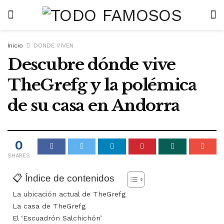
Inicio
DONDE VIVEN
Descubre dónde vive
TheGrefg y la polémica
de su casa en Andorra
0
SHARES
📋 Índice de contenidos
La ubicación actual de TheGrefg
La casa de TheGrefg
El ‘Escuadrón Salchichón’