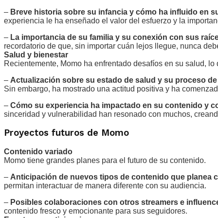
–
Breve historia sobre su infancia y cómo ha influido en s
experiencia le ha enseñado el valor del esfuerzo y la importan
–
La importancia de su familia y su conexión con sus raíc
recordatorio de que, sin importar cuán lejos llegue, nunca deb
Salud y bienestar
Recientemente, Momo ha enfrentado desafíos en su salud, lo 
–
Actualización sobre su estado de salud y su proceso d
Sin embargo, ha mostrado una actitud positiva y ha comenzad
–
Cómo su experiencia ha impactado en su contenido y c
sinceridad y vulnerabilidad han resonado con muchos, creando
Proyectos futuros de Momo
Contenido variado
Momo tiene grandes planes para el futuro de su contenido.
–
Anticipación de nuevos tipos de contenido que planea c
permitan interactuar de manera diferente con su audiencia.
–
Posibles colaboraciones con otros streamers e influenc
contenido fresco y emocionante para sus seguidores.