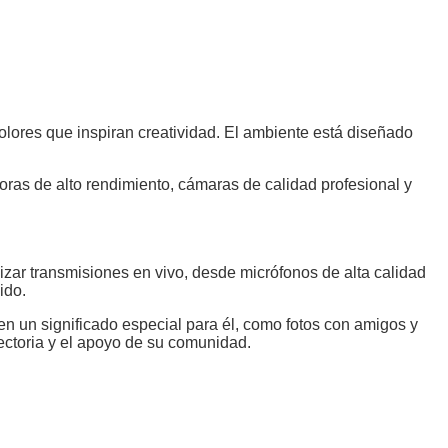
ores que inspiran creatividad. El ambiente está diseñado
ras de alto rendimiento, cámaras de calidad profesional y
lizar transmisiones en vivo, desde micrófonos de alta calidad
ido.
n un significado especial para él, como fotos con amigos y
ectoria y el apoyo de su comunidad.