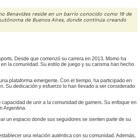
o Benavides reside en un barrio conocido como 19 de
d Autónoma de Buenos Aires, donde continúa creando
sports. Desde que comenzó su carrera en 2013, Momo ha
 en la comunidad. Su estilo de juego y su carisma han hecho
na plataforma emergente. Con el tiempo, ha participado en
n. Su dedicación y esfuerzo lo han llevado a ser considerado
su capacidad de unir a la comunidad de gamers. Su enfoque en
en Argentina.
rear un espacio donde sus seguidores se sienten parte de su
e establecer una relación auténtica con su comunidad. Además,