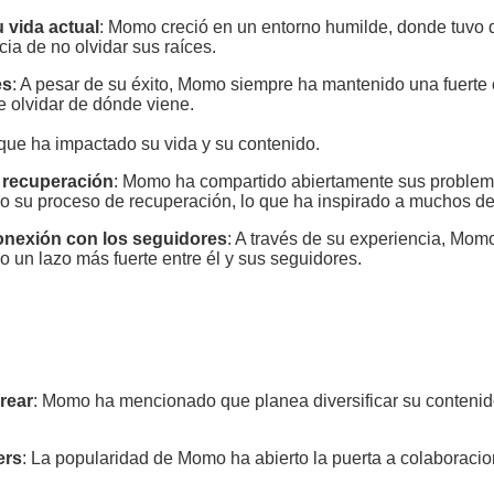
u vida actual
: Momo creció en un entorno humilde, donde tuvo q
cia de no olvidar sus raíces.
es
: A pesar de su éxito, Momo siempre ha mantenido una fuerte c
e olvidar de dónde viene.
que ha impactado su vida y su contenido.
e recuperación
: Momo ha compartido abiertamente sus problema
o su proceso de recuperación, lo que ha inspirado a muchos de
onexión con los seguidores
: A través de su experiencia, Mo
 un lazo más fuerte entre él y sus seguidores.
rear
: Momo ha mencionado que planea diversificar su contenido
ers
: La popularidad de Momo ha abierto la puerta a colaboracio