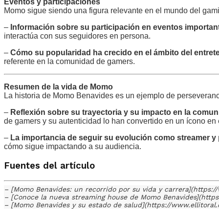
Eventos y participaciones
Momo sigue siendo una figura relevante en el mundo del gam
–
Información sobre su participación en eventos importa
interactúa con sus seguidores en persona.
–
Cómo su popularidad ha crecido en el ámbito del entret
referente en la comunidad de gamers.
Resumen de la vida de Momo
La historia de Momo Benavides es un ejemplo de perseveranci
–
Reflexión sobre su trayectoria y su impacto en la comu
de gamers y su autenticidad lo han convertido en un ícono en
–
La importancia de seguir su evolución como streamer y
cómo sigue impactando a su audiencia.
Fuentes del artículo
– [Momo Benavides: un recorrido por su vida y carrera](http
– [Conoce la nueva streaming house de Momo Benavides](https
– [Momo Benavides y su estado de salud](https://www.ellito