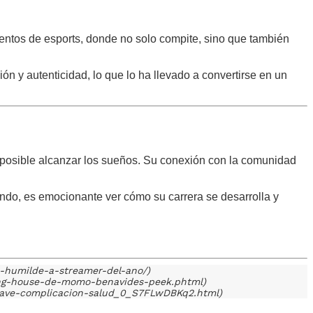
ventos de esports, donde no solo compite, sino que también
ón y autenticidad, lo que lo ha llevado a convertirse en un
 posible alcanzar los sueños. Su conexión con la comunidad
do, es emocionante ver cómo su carrera se desarrolla y
a-humilde-a-streamer-del-ano/)
ming-house-de-momo-benavides-peek.phtml)
grave-complicacion-salud_0_S7FLwDBKq2.html)