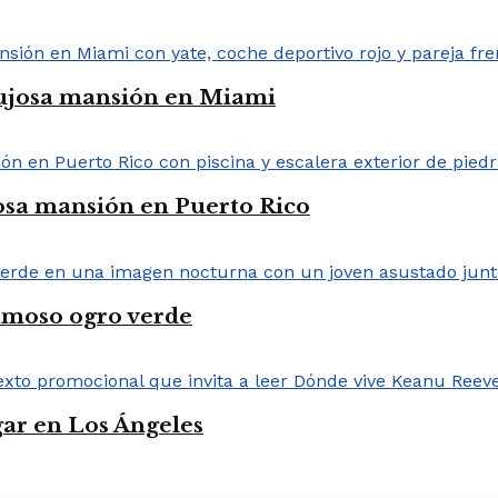
 lujosa mansión en Miami
osa mansión en Puerto Rico
famoso ogro verde
ar en Los Ángeles