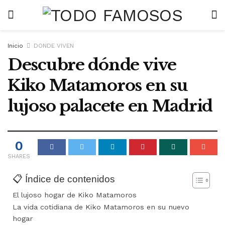
Inicio
DONDE VIVEN
Descubre dónde vive
Kiko Matamoros en su
lujoso palacete en Madrid
0
SHARES
📋 Índice de contenidos
El lujoso hogar de Kiko Matamoros
La vida cotidiana de Kiko Matamoros en su nuevo
hogar