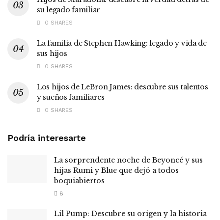
su legado familiar
0 SHARES
La familia de Stephen Hawking: legado y vida de
sus hijos
0 SHARES
Los hijos de LeBron James: descubre sus talentos
y sueños familiares
0 SHARES
Podría interesarte
La sorprendente noche de Beyoncé y sus
hijas Rumi y Blue que dejó a todos
boquiabiertos
8
Lil Pump: Descubre su origen y la historia