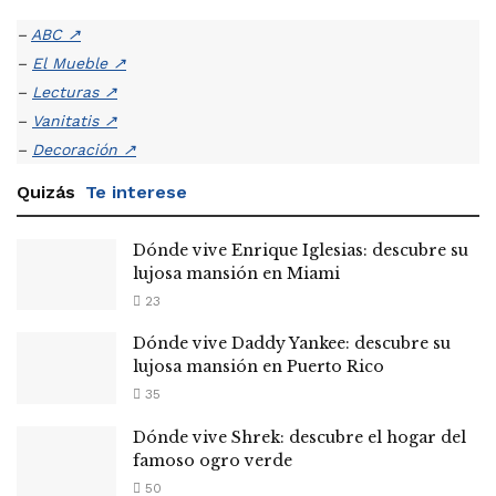
–
ABC
↗
–
El Mueble
↗
–
Lecturas
↗
–
Vanitatis
↗
–
Decoración
↗
Quizás
Te interese
Dónde vive Enrique Iglesias: descubre su
lujosa mansión en Miami
23
Dónde vive Daddy Yankee: descubre su
lujosa mansión en Puerto Rico
35
Dónde vive Shrek: descubre el hogar del
famoso ogro verde
50