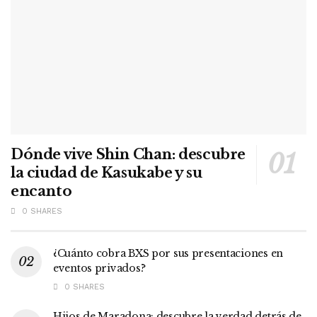
Dónde vive Shin Chan: descubre
la ciudad de Kasukabe y su
encanto
0 SHARES
¿Cuánto cobra BXS por sus presentaciones en
eventos privados?
0 SHARES
Hijos de Maradona: descubre la verdad detrás de