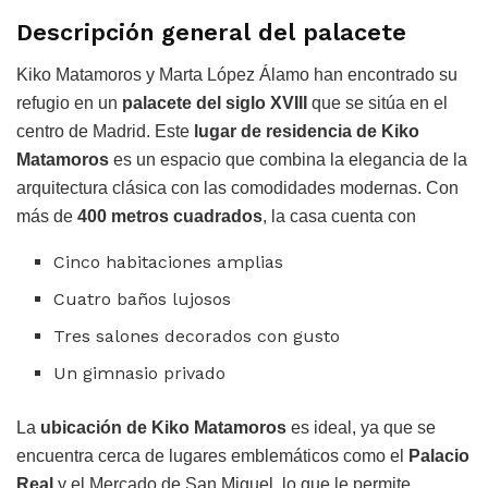
Descripción general del palacete
Kiko Matamoros y Marta López Álamo han encontrado su
refugio en un
palacete del siglo XVIII
que se sitúa en el
centro de Madrid. Este
lugar de residencia de Kiko
Matamoros
es un espacio que combina la elegancia de la
arquitectura clásica con las comodidades modernas. Con
más de
400 metros cuadrados
, la casa cuenta con
Cinco habitaciones amplias
Cuatro baños lujosos
Tres salones decorados con gusto
Un gimnasio privado
La
ubicación de Kiko Matamoros
es ideal, ya que se
encuentra cerca de lugares emblemáticos como el
Palacio
Real
y el Mercado de San Miguel, lo que le permite