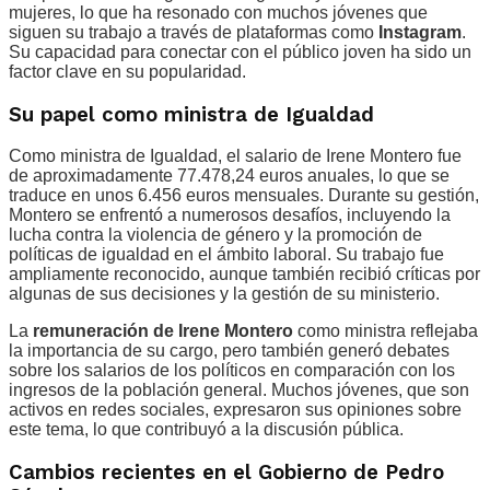
mujeres, lo que ha resonado con muchos jóvenes que
siguen su trabajo a través de plataformas como
Instagram
.
Su capacidad para conectar con el público joven ha sido un
factor clave en su popularidad.
Su papel como ministra de Igualdad
Como ministra de Igualdad, el salario de Irene Montero fue
de aproximadamente 77.478,24 euros anuales, lo que se
traduce en unos 6.456 euros mensuales. Durante su gestión,
Montero se enfrentó a numerosos desafíos, incluyendo la
lucha contra la violencia de género y la promoción de
políticas de igualdad en el ámbito laboral. Su trabajo fue
ampliamente reconocido, aunque también recibió críticas por
algunas de sus decisiones y la gestión de su ministerio.
La
remuneración de Irene Montero
como ministra reflejaba
la importancia de su cargo, pero también generó debates
sobre los salarios de los políticos en comparación con los
ingresos de la población general. Muchos jóvenes, que son
activos en redes sociales, expresaron sus opiniones sobre
este tema, lo que contribuyó a la discusión pública.
Cambios recientes en el Gobierno de Pedro