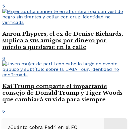
5
Aaron Phypers, el ex de Denise Richards,
suplica a sus amigos por dinero por
miedo a quedarse en la calle
6
Kai Trump comparte el impactante
consejo de Donald Trump y Tiger Woods
que cambiará su vida para siempre
6
¿Cuánto cobra Pedri en el FC