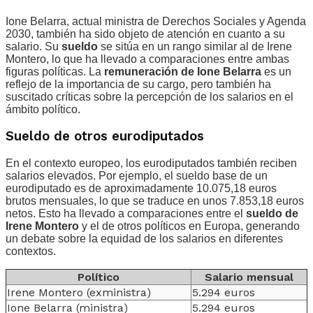
Ione Belarra, actual ministra de Derechos Sociales y Agenda
2030, también ha sido objeto de atención en cuanto a su
salario. Su
sueldo
se sitúa en un rango similar al de Irene
Montero, lo que ha llevado a comparaciones entre ambas
figuras políticas. La
remuneración de Ione Belarra
es un
reflejo de la importancia de su cargo, pero también ha
suscitado críticas sobre la percepción de los salarios en el
ámbito político.
Sueldo de otros eurodiputados
En el contexto europeo, los eurodiputados también reciben
salarios elevados. Por ejemplo, el sueldo base de un
eurodiputado es de aproximadamente 10.075,18 euros
brutos mensuales, lo que se traduce en unos 7.853,18 euros
netos. Esto ha llevado a comparaciones entre el
sueldo de
Irene Montero
y el de otros políticos en Europa, generando
un debate sobre la equidad de los salarios en diferentes
contextos.
Político
Salario mensual
Irene Montero (exministra)
5.294 euros
Ione Belarra (ministra)
5.294 euros