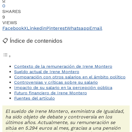
0
0
SHARES
9
VIEWS
Facebook
X
Linkedin
Pinterest
Whatsapp
Email
📋 Índice de contenidos
Contexto de la remuneración de Irene Montero
Sueldo actual de Irene Montero
Comparación con otros salarios en el ámbito político
Controversias y críticas sobre su salario
Impacto de su salario en la percepción pública
Futuro financiero de Irene Montero
Fuentes del artículo
El sueldo de Irene Montero, exministra de Igualdad,
ha sido objeto de debate y controversia en los
últimos años. Actualmente, su remuneración se
sitúa en 5.294 euros al mes, gracias a una pensión