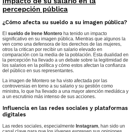
Impacto de su salario en la
percepción pública
¿Cómo afecta su sueldo a su imagen pública?
El
sueldo de Irene Montero
ha tenido un impacto
significativo en su imagen pública. Mientras que algunos la
ven como una defensora de los derechos de las mujeres,
otros la critican por recibir un salario elevado en
comparación con la media de la población. Esta dualidad en
la percepción ha llevado a un debate sobre la legitimidad de
los salarios en la política y cómo estos afectan la confianza
del público en sus representantes.
La imagen de Montero se ha visto afectada por las
controversias en torno a su salario y su gestión como
ministra, lo que ha llevado a una mayor atención mediática y
a un escrutinio más intenso de sus acciones.
Influencia en las redes sociales y plataformas
digitales
Las redes sociales, especialmente
Instagram
, han sido un
canal clave para que los jóvenes expresen sus opiniones