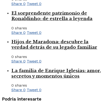
Share
0
Tweet
0
El sorprendente patrimonio de
Ronaldinho: de estrella a leyenda
0 shares
Share
0
Tweet
0
Hijos de Maradona: descubre la
verdad detrás de su legado familiar
0 shares
Share
0
Tweet
0
La familia de Enrique Iglesias: amor,
secretos y momentos únicos
0 shares
Share
0
Tweet
0
Podría interesarte