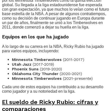
por los Minnesota Timberwolves como la quinta elección
global. Su llegada a la liga estadounidense fue esperada
con gran expectación, ya que muchos lo veían como el futuro
base estrella de la NBA. A pesar de algunos contratiempos,
como su decisión de continuar jugando en Europa durante
un par de años, finalmente se unió a los Timberwolves en
2011, donde comenzó a dejar su huella en la liga.
Equipos en los que ha jugado
A lo largo de su carrera en la NBA, Ricky Rubio ha jugado
para varios equipos, incluyendo:
Minnesota Timberwolves
(2011-2017)
Utah Jazz
(2017-2019)
Phoenix Suns
(2019-2020)
Oklahoma City Thunder
(2020-2021)
Minnesota Timberwolves
(2021-presente)
Cada uno de estos equipos ha contribuido a su desarrollo
como jugador y a su notoriedad en la liga.
El sueldo de Ricky Rubio: cifras y
comparaciones