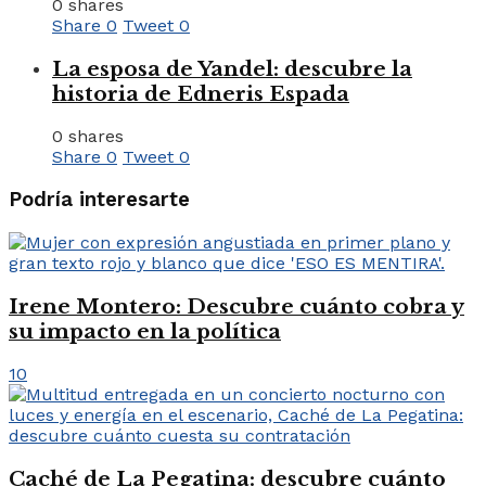
0 shares
Share
0
Tweet
0
La esposa de Yandel: descubre la
historia de Edneris Espada
0 shares
Share
0
Tweet
0
Podría interesarte
Irene Montero: Descubre cuánto cobra y
su impacto en la política
10
Caché de La Pegatina: descubre cuánto