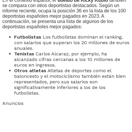
En el contexto español, el
sueldo de Ricky Rubio
también
se compara con otros deportistas destacados. Según un
informe reciente, ocupa la posición 36 en la lista de los 100
deportistas españoles mejor pagados en 2023. A
continuación, se presenta una lista de algunos de los
deportistas españoles mejor pagados:
Futbolistas
Los futbolistas dominan el ranking,
con salarios que superan los 20 millones de euros
anuales.
Tenistas
Carlos Alcaraz, por ejemplo, ha
alcanzado cifras cercanas a los 10 millones de
euros en ingresos.
Otros atletas
Atletas de deportes como el
baloncesto y el motociclismo también están bien
representados, pero sus salarios son
significativamente inferiores a los de los
futbolistas.
Anuncios