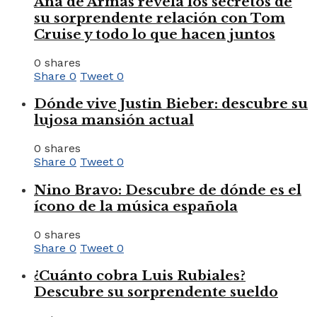
Ana de Armas revela los secretos de
su sorprendente relación con Tom
Cruise y todo lo que hacen juntos
0 shares
Share
0
Tweet
0
Dónde vive Justin Bieber: descubre su
lujosa mansión actual
0 shares
Share
0
Tweet
0
Nino Bravo: Descubre de dónde es el
ícono de la música española
0 shares
Share
0
Tweet
0
¿Cuánto cobra Luis Rubiales?
Descubre su sorprendente sueldo