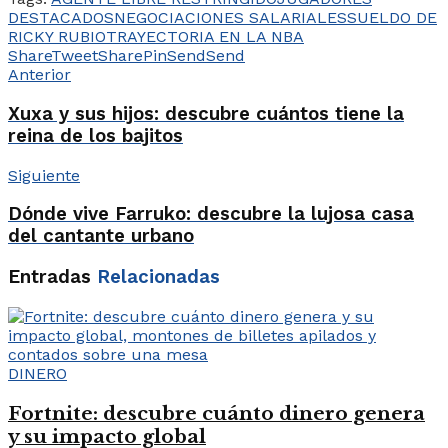
DESTACADOS
NEGOCIACIONES SALARIALES
SUELDO DE
RICKY RUBIO
TRAYECTORIA EN LA NBA
Share
Tweet
Share
Pin
Send
Send
Anterior
Xuxa y sus hijos: descubre cuántos tiene la
reina de los bajitos
Siguiente
Dónde vive Farruko: descubre la lujosa casa
del cantante urbano
Entradas
Relacionadas
DINERO
Fortnite: descubre cuánto dinero genera
y su impacto global