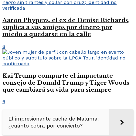
Aaron Phypers, el ex de Denise Richards,
suplica a sus amigos por dinero por
miedo a quedarse en la calle
6
Kai Trump comparte el impactante
consejo de Donald Trump y Tiger Woods
que cambiará su vida para siempre
6
El impresionante caché de Maluma:
¿cuánto cobra por concierto?