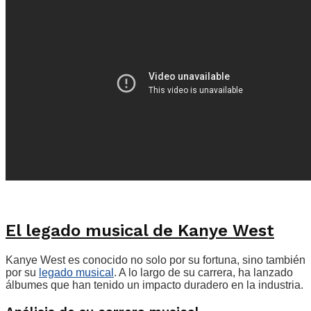
El legado musical de Kanye West
Kanye West es conocido no solo por su fortuna, sino también
por su
legado musical
. A lo largo de su carrera, ha lanzado
álbumes que han tenido un impacto duradero en la industria.