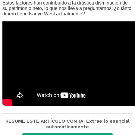
Estos factores han contribuido a la drástica disminución de
su patrimonio neto, lo que nos lleva a preguntarnos: ¿cuánto
dinero tiene Kanye West actualmente?
RESUME ESTE ARTÍCULO CON IA: Extrae lo esencial
automáticamente