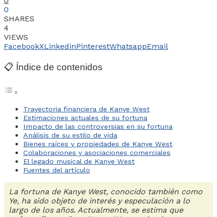
0
0
SHARES
4
VIEWS
Facebook
X
Linkedin
Pinterest
Whatsapp
Email
📋 Índice de contenidos
Trayectoria financiera de Kanye West
Estimaciones actuales de su fortuna
Impacto de las controversias en su fortuna
Análisis de su estilo de vida
Bienes raíces y propiedades de Kanye West
Colaboraciones y asociaciones comerciales
El legado musical de Kanye West
Fuentes del artículo
La fortuna de Kanye West, conocido también como
Ye, ha sido objeto de interés y especulación a lo
largo de los años. Actualmente, se estima que