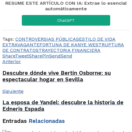
RESUME ESTE ARTÍCULO CON IA: Extrae lo esencial
automáticamente
ChatGPT
Tags:
CONTROVERSIAS PÚBLICAS
ESTILO DE VIDA
EXTRAVAGANTE
FORTUNA DE KANYE WEST
RUPTURA
DE CONTRATOS
TRAYECTORIA FINANCIERA
Share
Tweet
Share
Pin
Send
Send
Anterior
Descubre dónde vive Bertín Osborne: su
espectacular hogar en Sevilla
Siguiente
La esposa de Yandel: descubre la historia de
Edneris Espada
Entradas
Relacionadas