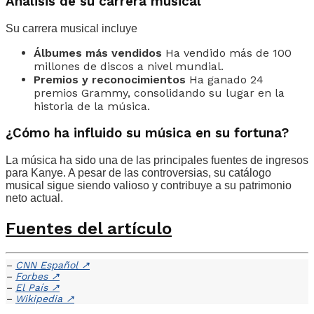
Análisis de su carrera musical
Su carrera musical incluye
Álbumes más vendidos
Ha vendido más de 100
millones de discos a nivel mundial.
Premios y reconocimientos
Ha ganado 24
premios Grammy, consolidando su lugar en la
historia de la música.
¿Cómo ha influido su música en su fortuna?
La música ha sido una de las principales fuentes de ingresos
para Kanye. A pesar de las controversias, su catálogo
musical sigue siendo valioso y contribuye a su patrimonio
neto actual.
Fuentes del artículo
–
CNN Español
↗
–
Forbes
↗
–
El País
↗
–
Wikipedia
↗