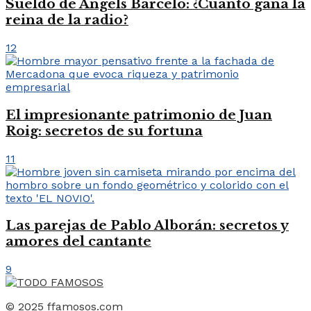
Sueldo de Àngels Barceló: ¿Cuánto gana la
reina de la radio?
12
El impresionante patrimonio de Juan
Roig: secretos de su fortuna
11
Las parejas de Pablo Alborán: secretos y
amores del cantante
9
© 2025 ffamosos.com