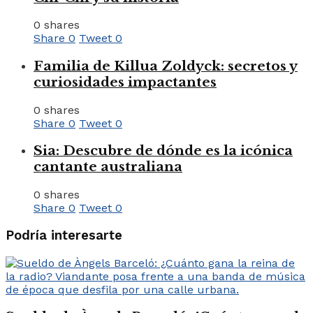
0 shares
Share
0
Tweet
0
Familia de Killua Zoldyck: secretos y
curiosidades impactantes
0 shares
Share
0
Tweet
0
Sia: Descubre de dónde es la icónica
cantante australiana
0 shares
Share
0
Tweet
0
Podría interesarte