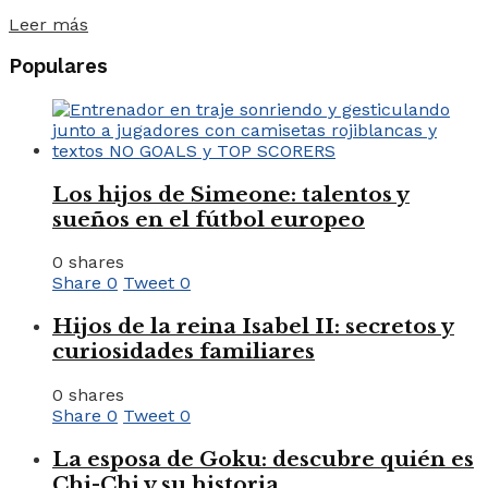
Leer más
Populares
Los hijos de Simeone: talentos y
sueños en el fútbol europeo
0 shares
Share
0
Tweet
0
Hijos de la reina Isabel II: secretos y
curiosidades familiares
0 shares
Share
0
Tweet
0
La esposa de Goku: descubre quién es
Chi-Chi y su historia