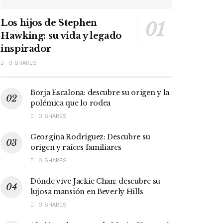
Los hijos de Stephen
Hawking: su vida y legado
inspirador
0 SHARES
Borja Escalona: descubre su origen y la
polémica que lo rodea
0 SHARES
Georgina Rodríguez: Descubre su
origen y raíces familiares
0 SHARES
Dónde vive Jackie Chan: descubre su
lujosa mansión en Beverly Hills
0 SHARES