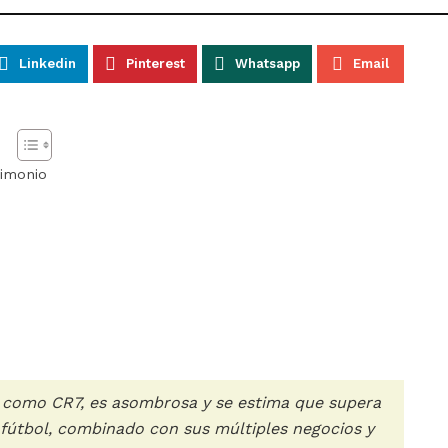
Linkedin
Pinterest
Whatsapp
Email
rimonio
o como CR7, es asombrosa y se estima que supera
l fútbol, combinado con sus múltiples negocios y