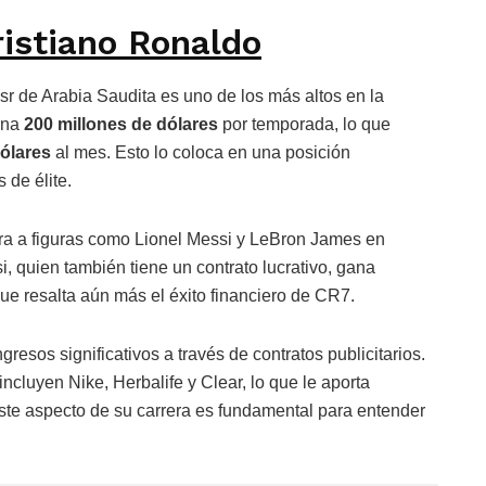
ristiano Ronaldo
sr de Arabia Saudita es uno de los más altos en la
gana
200 millones de dólares
por temporada, lo que
dólares
al mes. Esto lo coloca en una posición
 de élite.
ra a figuras como Lionel Messi y LeBron James en
, quien también tiene un contrato lucrativo, gana
que resalta aún más el éxito financiero de CR7.
esos significativos a través de contratos publicitarios.
ncluyen Nike, Herbalife y Clear, lo que le aporta
te aspecto de su carrera es fundamental para entender