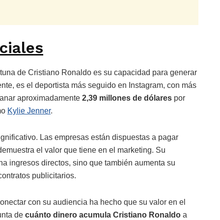
ciales
rtuna de Cristiano Ronaldo es su capacidad para generar
ente, es el deportista más seguido en Instagram, con más
e ganar aproximadamente
2,39 millones de dólares
por
mo
Kylie Jenner
.
ignificativo. Las empresas están dispuestas a pagar
demuestra el valor que tiene en el marketing. Su
ona ingresos directos, sino que también aumenta su
ontratos publicitarios.
onectar con su audiencia ha hecho que su valor en el
gunta de
cuánto dinero acumula Cristiano Ronaldo
a