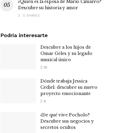
¿Quién es la esposa de Mario Cimarro?
Descubre su historia y amor
0 SHARES
Podría interesarte
Descubre a los hijos de
Omar Geles y su legado
musical único
18
Dónde trabaja Jessica
Cediel: descubre su nuevo
proyecto emocionante
8
¿De qué vive Pocholo?
Descubre sus negocios y
secretos ocultos