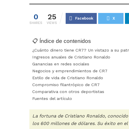
0
25
Facebook
X
SHARES
VIEWS
📋 Índice de contenidos
¿Cuánto dinero tiene CR7? Un vistazo a su pat
Ingresos anuales de Cristiano Ronaldo
Ganancias en redes sociales
Negocios y emprendimientos de CR7
Estilo de vida de Cristiano Ronaldo
Compromiso filantrópico de CR7
Comparativa con otros deportistas
Fuentes del artículo
La fortuna de Cristiano Ronaldo, conocid
los 600 millones de dólares. Su éxito en e