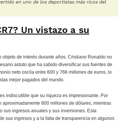
vertido en uno de los deportistas más ricos del
CR7? Un vistazo a su
 objeto de interés durante años. Cristiano Ronaldo no
esario astuto que ha sabido diversificar sus fuentes de
onio neto oscila entre 600 y 766 millones de euros, lo
rtistas mejor pagados del mundo.
 es indiscutible que su riqueza es impresionante. Por
en aproximadamente 600 millones de dólares, mientras
o sus ingresos anuales y sus inversiones. Esta
e sus ingresos y a la falta de transparencia en algunos