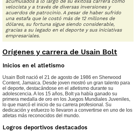
acumulados a lo largo de su exitosa carrera como
velocista y a través de diversas inversiones y
acuerdos de patrocinio. A pesar de haber sufrido
una estafa que le costó más de 12 millones de
dólares, su fortuna sigue siendo considerable,
gracias a su legado en el deporte y sus iniciativas
empresariales.
Orígenes y carrera de Usain Bolt
Inicios en el atletismo
Usain Bolt nació el 21 de agosto de 1986 en Sherwood
Content, Jamaica. Desde joven mostró un gran talento para
el deporte, destacándose en el atletismo durante su
adolescencia. A los 15 años, Bolt ya había ganado su
primera medalla de oro en los Juegos Mundiales Juveniles,
lo que marcó el inicio de su carrera profesional. Su
dedicación y esfuerzo lo llevaron a convertirse en uno de los
atletas más reconocidos del mundo.
Logros deportivos destacados