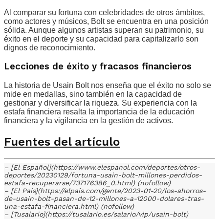
Al comparar su fortuna con celebridades de otros ámbitos,
como actores y músicos, Bolt se encuentra en una posición
sólida. Aunque algunos artistas superan su patrimonio, su
éxito en el deporte y su capacidad para capitalizarlo son
dignos de reconocimiento.
Lecciones de éxito y fracasos financieros
La historia de Usain Bolt nos enseña que el éxito no solo se
mide en medallas, sino también en la capacidad de
gestionar y diversificar la riqueza. Su experiencia con la
estafa financiera resalta la importancia de la educación
financiera y la vigilancia en la gestión de activos.
Fuentes del artículo
– [El Español](https://www.elespanol.com/deportes/otros-
deportes/20230129/fortuna-usain-bolt-millones-perdidos-
estafa-recuperarse/737176386_0.html) (nofollow)
– [El País](https://elpais.com/gente/2023-01-20/los-ahorros-
de-usain-bolt-pasan-de-12-millones-a-12000-dolares-tras-
una-estafa-financiera.html) (nofollow)
– [Tusalario](https://tusalario.es/salario/vip/usain-bolt)