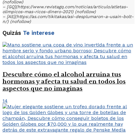
(nofollow)
– [GQ](https://www.revistagq.com/noticias/articulo/atletas-
olimpicos-mas-ricos-dinero-2021) (nofollow)
– [AS](https://as.com/tikitakas/asi-desplumaron-a-usain-bolt-
n/) (nofollow)
Quizás
Te interese
Descubre cómo el alcohol arruina tus
hormonas y afecta tu salud en todos los
aspectos que no imaginas
14