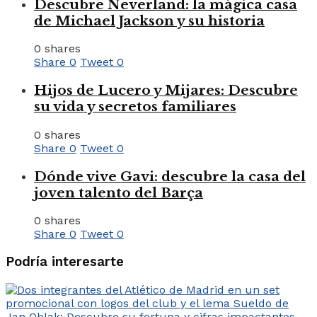
Descubre Neverland: la mágica casa
de Michael Jackson y su historia
0 shares
Share
0
Tweet
0
Hijos de Lucero y Mijares: Descubre
su vida y secretos familiares
0 shares
Share
0
Tweet
0
Dónde vive Gavi: descubre la casa del
joven talento del Barça
0 shares
Share
0
Tweet
0
Podría interesarte