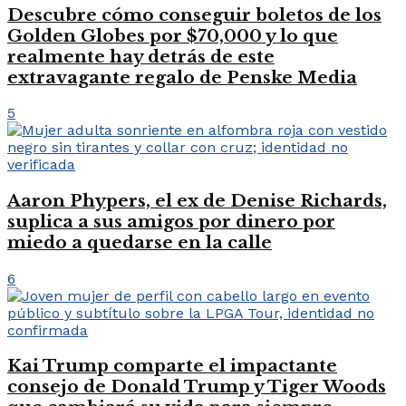
Descubre cómo conseguir boletos de los
Golden Globes por $70,000 y lo que
realmente hay detrás de este
extravagante regalo de Penske Media
5
Aaron Phypers, el ex de Denise Richards,
suplica a sus amigos por dinero por
miedo a quedarse en la calle
6
Kai Trump comparte el impactante
consejo de Donald Trump y Tiger Woods