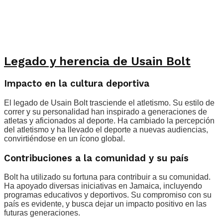
Legado y herencia de Usain Bolt
Impacto en la cultura deportiva
El legado de Usain Bolt trasciende el atletismo. Su estilo de
correr y su personalidad han inspirado a generaciones de
atletas y aficionados al deporte. Ha cambiado la percepción
del atletismo y ha llevado el deporte a nuevas audiencias,
convirtiéndose en un ícono global.
Contribuciones a la comunidad y su país
Bolt ha utilizado su fortuna para contribuir a su comunidad.
Ha apoyado diversas iniciativas en Jamaica, incluyendo
programas educativos y deportivos. Su compromiso con su
país es evidente, y busca dejar un impacto positivo en las
futuras generaciones.