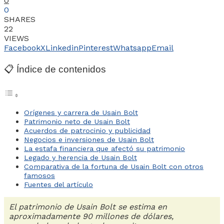
0
0
SHARES
22
VIEWS
Facebook
X
Linkedin
Pinterest
Whatsapp
Email
📋 Índice de contenidos
Orígenes y carrera de Usain Bolt
Patrimonio neto de Usain Bolt
Acuerdos de patrocinio y publicidad
Negocios e inversiones de Usain Bolt
La estafa financiera que afectó su patrimonio
Legado y herencia de Usain Bolt
Comparativa de la fortuna de Usain Bolt con otros
famosos
Fuentes del artículo
El patrimonio de Usain Bolt se estima en
aproximadamente 90 millones de dólares,