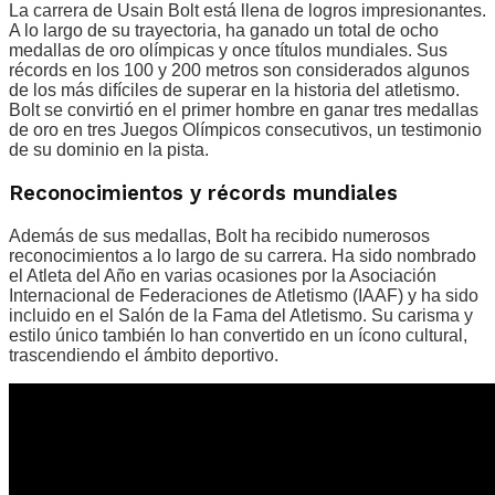
La carrera de Usain Bolt está llena de logros impresionantes.
A lo largo de su trayectoria, ha ganado un total de ocho
medallas de oro olímpicas y once títulos mundiales. Sus
récords en los 100 y 200 metros son considerados algunos
de los más difíciles de superar en la historia del atletismo.
Bolt se convirtió en el primer hombre en ganar tres medallas
de oro en tres Juegos Olímpicos consecutivos, un testimonio
de su dominio en la pista.
Reconocimientos y récords mundiales
Además de sus medallas, Bolt ha recibido numerosos
reconocimientos a lo largo de su carrera. Ha sido nombrado
el Atleta del Año en varias ocasiones por la Asociación
Internacional de Federaciones de Atletismo (IAAF) y ha sido
incluido en el Salón de la Fama del Atletismo. Su carisma y
estilo único también lo han convertido en un ícono cultural,
trascendiendo el ámbito deportivo.