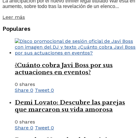
La anticipación por el nuevo thriller legal titulado War está en
aumento, sobre todo tras la revelación de un elenco...
Leer más
Populares
¿Cuánto cobra Javi Boss por sus
actuaciones en eventos?
0 shares
Share
0
Tweet
0
Demi Lovato: Descubre las parejas
que marcaron su vida amorosa
0 shares
Share
0
Tweet
0