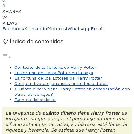
0
0
SHARES
24
VIEWS
Facebook
X
Linkedin
Pinterest
Whatsapp
Email
📋 Índice de contenidos
Contexto de la fortuna de Harry Potter
La fortuna de Harry Potter en la saga
La fortuna de los actores de Harry Potter
Comparativa de ganancias entre los actores
¿Cuánto dinero tiene Harry Potter en comparación con
otros personajes?
Fuentes del artículo
La pregunta de
cuánto dinero tiene Harry Potter
es
intrigante, ya que aunque el personaje no tiene una
cifra exacta en la narrativa, su historia está llena de
riqueza y herencia. Se estima que Harry Potter,