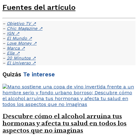
Fuentes del artículo
–
Objetivo TV
↗
–
Chic Magazine
↗
–
IGN
↗
–
El Mundo
↗
–
Love Money
↗
–
Marca
↗
–
Elle
↗
–
20 Minutos
↗
–
El Universo
↗
Quizás
Te interese
Descubre cómo el alcohol arruina tus
hormonas y afecta tu salud en todos los
aspectos que no imaginas