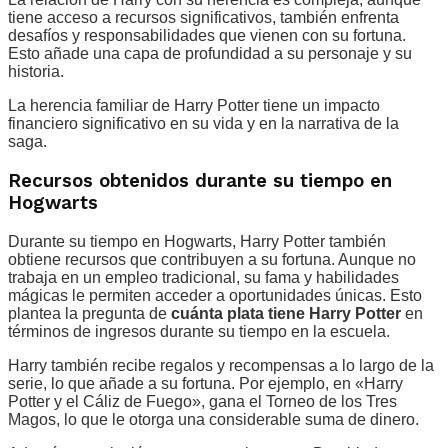
tiene acceso a recursos significativos, también enfrenta
desafíos y responsabilidades que vienen con su fortuna.
Esto añade una capa de profundidad a su personaje y su
historia.
La herencia familiar de Harry Potter tiene un impacto
financiero significativo en su vida y en la narrativa de la
saga.
Recursos obtenidos durante su tiempo en
Hogwarts
Durante su tiempo en Hogwarts, Harry Potter también
obtiene recursos que contribuyen a su fortuna. Aunque no
trabaja en un empleo tradicional, su fama y habilidades
mágicas le permiten acceder a oportunidades únicas. Esto
plantea la pregunta de
cuánta plata tiene Harry Potter
en
términos de ingresos durante su tiempo en la escuela.
Harry también recibe regalos y recompensas a lo largo de la
serie, lo que añade a su fortuna. Por ejemplo, en «Harry
Potter y el Cáliz de Fuego», gana el Torneo de los Tres
Magos, lo que le otorga una considerable suma de dinero.