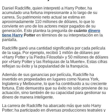
Daniel Radcliffe, quien interpretó a Harry Potter, ha
acumulado una fortuna impresionante a lo largo de su
carrera. Su patrimonio neto actual se estima en
aproximadamente 110 millones de dólares, lo que lo
convierte en uno de los actores mejor pagados de su
generación. Esto plantea la pregunta de
cuánto
dinero
tiene Harry
Potter
en términos de su interpretación en la
pantalla.
Radcliffe ganó una cantidad significativa por cada película
de la saga. Por ejemplo, recibió 1 millón de dólares por
«Harry Potter y la Piedra Filosofal» y 50 millones de dólares
por «Harry Potter y las Reliquias de la Muerte». Estas cifras
reflejan su éxito y la popularidad de la franquicia.
Además de sus ganancias por película, Radcliffe ha
invertido en propiedades en lugares como Nueva York,
Inglaterra y Melbourne, lo que ha contribuido a su creciente
fortuna. Esto demuestra que su éxito no solo proviene de su
actuación, sino también de su capacidad para gestionar su
dinero de manera inteligente.
La carrera de Radcliffe ha abarcado más que solo Harry
Potter; ha participado en diversas producciones teatrales y