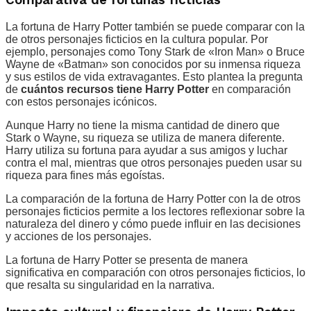
Comparativa de fortunas ficticias
La fortuna de Harry Potter también se puede comparar con la
de otros personajes ficticios en la cultura popular. Por
ejemplo, personajes como Tony Stark de «Iron Man» o Bruce
Wayne de «Batman» son conocidos por su inmensa riqueza
y sus estilos de vida extravagantes. Esto plantea la pregunta
de
cuántos recursos tiene Harry Potter
en comparación
con estos personajes icónicos.
Aunque Harry no tiene la misma cantidad de dinero que
Stark o Wayne, su riqueza se utiliza de manera diferente.
Harry utiliza su fortuna para ayudar a sus amigos y luchar
contra el mal, mientras que otros personajes pueden usar su
riqueza para fines más egoístas.
La comparación de la fortuna de Harry Potter con la de otros
personajes ficticios permite a los lectores reflexionar sobre la
naturaleza del dinero y cómo puede influir en las decisiones
y acciones de los personajes.
La fortuna de Harry Potter se presenta de manera
significativa en comparación con otros personajes ficticios, lo
que resalta su singularidad en la narrativa.