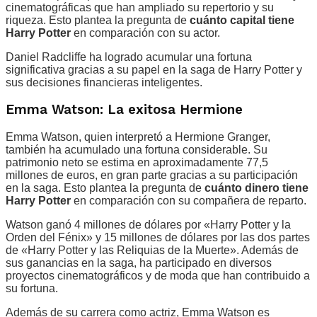
cinematográficas que han ampliado su repertorio y su
riqueza. Esto plantea la pregunta de
cuánto capital tiene
Harry Potter
en comparación con su actor.
Daniel Radcliffe ha logrado acumular una fortuna
significativa gracias a su papel en la saga de Harry Potter y
sus decisiones financieras inteligentes.
Emma Watson: La exitosa Hermione
Emma Watson, quien interpretó a Hermione Granger,
también ha acumulado una fortuna considerable. Su
patrimonio neto se estima en aproximadamente 77,5
millones de euros, en gran parte gracias a su participación
en la saga. Esto plantea la pregunta de
cuánto dinero tiene
Harry Potter
en comparación con su compañera de reparto.
Watson ganó 4 millones de dólares por «Harry Potter y la
Orden del Fénix» y 15 millones de dólares por las dos partes
de «Harry Potter y las Reliquias de la Muerte». Además de
sus ganancias en la saga, ha participado en diversos
proyectos cinematográficos y de moda que han contribuido a
su fortuna.
Además de su carrera como actriz, Emma Watson es