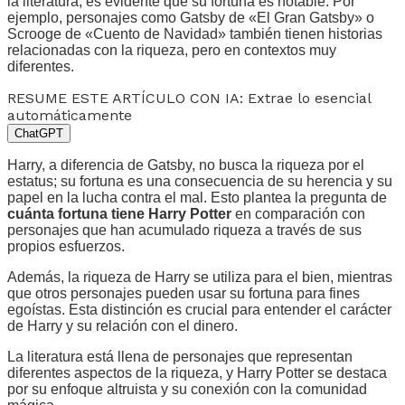
la literatura, es evidente que su fortuna es notable. Por
ejemplo, personajes como Gatsby de «El Gran Gatsby» o
Scrooge de «Cuento de Navidad» también tienen historias
relacionadas con la riqueza, pero en contextos muy
diferentes.
RESUME ESTE ARTÍCULO CON IA: Extrae lo esencial
automáticamente
ChatGPT
Harry, a diferencia de Gatsby, no busca la riqueza por el
estatus; su fortuna es una consecuencia de su herencia y su
papel en la lucha contra el mal. Esto plantea la pregunta de
cuánta fortuna tiene Harry Potter
en comparación con
personajes que han acumulado riqueza a través de sus
propios esfuerzos.
Además, la riqueza de Harry se utiliza para el bien, mientras
que otros personajes pueden usar su fortuna para fines
egoístas. Esta distinción es crucial para entender el carácter
de Harry y su relación con el dinero.
La literatura está llena de personajes que representan
diferentes aspectos de la riqueza, y Harry Potter se destaca
por su enfoque altruista y su conexión con la comunidad