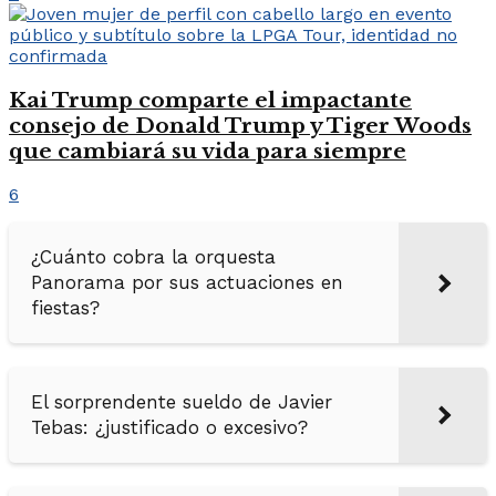
Kai Trump comparte el impactante
consejo de Donald Trump y Tiger Woods
que cambiará su vida para siempre
6
¿Cuánto cobra la orquesta
Panorama por sus actuaciones en
fiestas?
El sorprendente sueldo de Javier
Tebas: ¿justificado o excesivo?