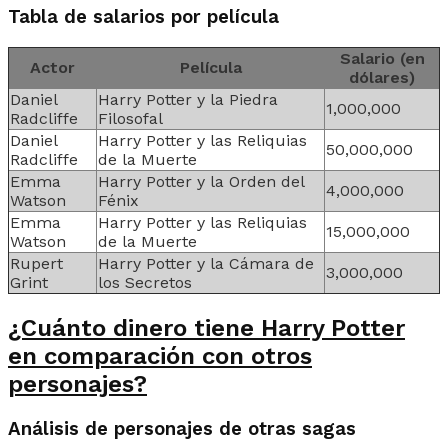
Tabla de salarios por película
Salario (en
Actor
Película
dólares)
Daniel
Harry Potter y la Piedra
1,000,000
Radcliffe
Filosofal
Daniel
Harry Potter y las Reliquias
50,000,000
Radcliffe
de la Muerte
Emma
Harry Potter y la Orden del
4,000,000
Watson
Fénix
Emma
Harry Potter y las Reliquias
15,000,000
Watson
de la Muerte
Rupert
Harry Potter y la Cámara de
3,000,000
Grint
los Secretos
¿Cuánto dinero tiene Harry Potter
en comparación con otros
personajes?
Análisis de personajes de otras sagas