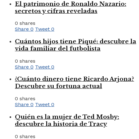
El patrimonio de Ronaldo Nazario:
secretos y cifras reveladas
0 shares
Share
0
Tweet
0
Cuántos hijos tiene Piqué: descubre la
vida familiar del futbolista
0 shares
Share
0
Tweet
0
¿Cuánto dinero tiene Ricardo Arjona?
Descubre su fortuna actual
0 shares
Share
0
Tweet
0
Quién es la mujer de Ted Mosby:
descubre la historia de Tracy
0 shares