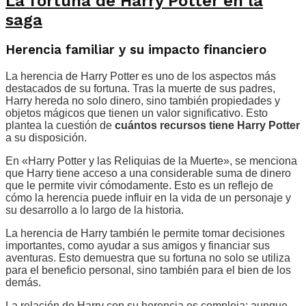
La fortuna de Harry Potter en la
saga
Herencia familiar y su impacto financiero
La herencia de Harry Potter es uno de los aspectos más
destacados de su fortuna. Tras la muerte de sus padres,
Harry hereda no solo dinero, sino también propiedades y
objetos mágicos que tienen un valor significativo. Esto
plantea la cuestión de
cuántos recursos tiene Harry Potter
a su disposición.
En «Harry Potter y las Reliquias de la Muerte», se menciona
que Harry tiene acceso a una considerable suma de dinero
que le permite vivir cómodamente. Esto es un reflejo de
cómo la herencia puede influir en la vida de un personaje y
su desarrollo a lo largo de la historia.
La herencia de Harry también le permite tomar decisiones
importantes, como ayudar a sus amigos y financiar sus
aventuras. Esto demuestra que su fortuna no solo se utiliza
para el beneficio personal, sino también para el bien de los
demás.
La relación de Harry con su herencia es compleja; aunque