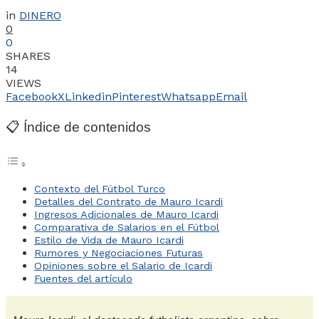
in
DINERO
0
0
SHARES
14
VIEWS
Facebook
X
Linkedin
Pinterest
Whatsapp
Email
📋 Índice de contenidos
Contexto del Fútbol Turco
Detalles del Contrato de Mauro Icardi
Ingresos Adicionales de Mauro Icardi
Comparativa de Salarios en el Fútbol
Estilo de Vida de Mauro Icardi
Rumores y Negociaciones Futuras
Opiniones sobre el Salario de Icardi
Fuentes del artículo