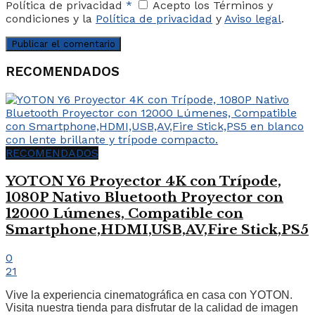
Política de privacidad
*
Acepto los Términos y
condiciones y la
Política de privacidad
y
Aviso legal
.
RECOMENDADOS
RECOMENDADOS
YOTON Y6 Proyector 4K con Trípode,
1080P Nativo Bluetooth Proyector con
12000 Lúmenes, Compatible con
Smartphone,HDMI,USB,AV,Fire Stick,PS5
0
21
Vive la experiencia cinematográfica en casa con YOTON.
Visita nuestra tienda para disfrutar de la calidad de imagen