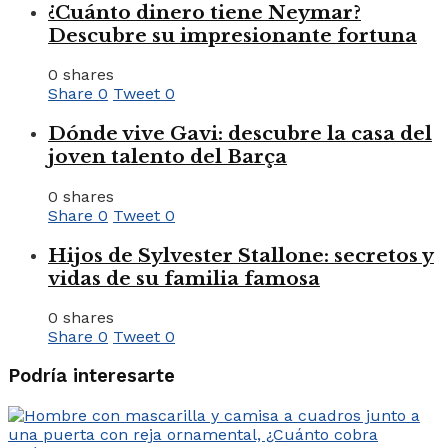
¿Cuánto dinero tiene Neymar?
Descubre su impresionante fortuna
0 shares
Share
0
Tweet
0
Dónde vive Gavi: descubre la casa del
joven talento del Barça
0 shares
Share
0
Tweet
0
Hijos de Sylvester Stallone: secretos y
vidas de su familia famosa
0 shares
Share
0
Tweet
0
Podría interesarte