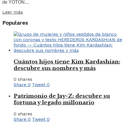
de YOTON....
Leer más
Populares
Cuántos hijos tiene Kim Kardashian:
descubre sus nombres y más
0 shares
Share
0
Tweet
0
Patrimonio de Jay-Z: descubre su
fortuna y legado millonario
0 shares
Share
0
Tweet
0