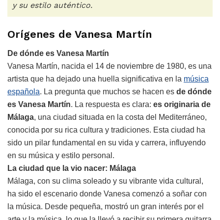
y su estilo auténtico.
Orígenes de Vanesa Martín
De dónde es Vanesa Martín
Vanesa Martín, nacida el 14 de noviembre de 1980, es una
artista que ha dejado una huella significativa en la
música
española
. La pregunta que muchos se hacen es
de dónde
es Vanesa Martín
. La respuesta es clara:
es originaria de
Málaga
, una ciudad situada en la costa del Mediterráneo,
conocida por su rica cultura y tradiciones. Esta ciudad ha
sido un pilar fundamental en su vida y carrera, influyendo
en su música y estilo personal.
La ciudad que la vio nacer: Málaga
Málaga, con su clima soleado y su vibrante vida cultural,
ha sido el escenario donde Vanesa comenzó a soñar con
la música. Desde pequeña, mostró un gran interés por el
arte y la música, lo que la llevó a recibir su primera guitarra