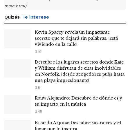
mmn.html)
Quizás
Te interese
Kevin Spacey revela un impactante
secreto que te dejará sin palabras: ¡está
viviendo en la calle!
19
Descubre los lugares secretos donde Kate
y William disfrutan de citas inolvidables
en Norfolk: ¡desde acogedores pubs hasta
una playa impresionante!
5
Rauw Alejandro: Descubre de dónde es y
su impacto en la música
45
Ricardo Arjona: Descubre sus raíces y el
lugar que lo inspira