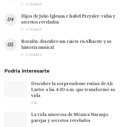
0 SHARES
Hijos de Julio Iglesias e Isabel Preysler: vidas y
secretos revelados
0 SHARES
Rozalén: descubre sus raíces en Albacete y su
historia musical
0 SHARES
Podría interesarte
Descubre la sorprendente rutina de Ali
Larter a las 4:30 a.m. que transformó su
vida
6
La vida amorosa de Mónica Naranjo:
parejas y secretos revelados