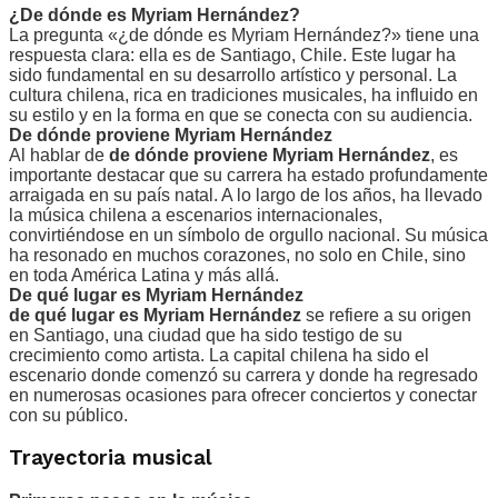
¿De dónde es Myriam Hernández?
La pregunta «¿de dónde es Myriam Hernández?» tiene una
respuesta clara: ella es de Santiago, Chile. Este lugar ha
sido fundamental en su desarrollo artístico y personal. La
cultura chilena, rica en tradiciones musicales, ha influido en
su estilo y en la forma en que se conecta con su audiencia.
De dónde proviene Myriam Hernández
Al hablar de
de dónde proviene Myriam Hernández
, es
importante destacar que su carrera ha estado profundamente
arraigada en su país natal. A lo largo de los años, ha llevado
la música chilena a escenarios internacionales,
convirtiéndose en un símbolo de orgullo nacional. Su música
ha resonado en muchos corazones, no solo en Chile, sino
en toda América Latina y más allá.
De qué lugar es Myriam Hernández
de qué lugar es Myriam Hernández
se refiere a su origen
en Santiago, una ciudad que ha sido testigo de su
crecimiento como artista. La capital chilena ha sido el
escenario donde comenzó su carrera y donde ha regresado
en numerosas ocasiones para ofrecer conciertos y conectar
con su público.
Trayectoria musical