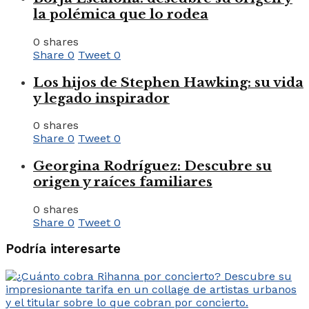
la polémica que lo rodea
0 shares
Share
0
Tweet
0
Los hijos de Stephen Hawking: su vida
y legado inspirador
0 shares
Share
0
Tweet
0
Georgina Rodríguez: Descubre su
origen y raíces familiares
0 shares
Share
0
Tweet
0
Podría interesarte