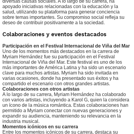
diversas causas sociales. A lo largo de su carrera, ha
apoyado iniciativas relacionadas con la educación y la
salud, utilizando su plataforma para generar conciencia
sobre temas importantes. Su compromiso social refleja su
deseo de contribuir positivamente a la sociedad.
Colaboraciones y eventos destacados
Participación en el Festival Internacional de Viña del Mar
Uno de los momentos más destacados en la carrera de
Myriam Hernández fue su participación en el Festival
Internacional de Viña del Mar. Este festival es uno de los
más importantes de América Latina y ha sido un escenario
clave para muchos artistas. Myriam ha sido invitada en
varias ocasiones, donde ha presentado sus éxitos y ha
compartido el escenario con otros grandes artistas.
Colaboraciones con otros artistas
A lo largo de su carrera, Myriam Hernández ha colaborado
con varios artistas, incluyendo a Karol G, quien la considera
un ícono de la música romántica. Estas colaboraciones han
permitido a Myriam conectar con nuevas generaciones y
expandir su audiencia, manteniendo su relevancia en la
industria musical.
Momentos icónicos en su carrera
Entre los momentos icónicos de su carrera, destaca su