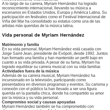
A lo largo de su carrera, Myriam Hernández ha logrado
reconocimiento internacional, llevando su música a
escenarios en Estados Unidos, Europa y América Latina. Su
participación en festivales como el Festival Internacional de
Viña del Mar ha consolidado su estatus como una de las
artistas más queridas de la música latina.
Vida personal de Myriam Hernández
Matrimonio y familia
En su vida personal, Myriam Hernández está casada con
Jorge Saint-Jean, presidente de Evópoli, desde 1992. Juntos
han formado una familia y han mantenido un perfil bajo en
cuanto a su vida privada. A pesar de su fama, Myriam ha
logrado equilibrar su carrera musical con su vida familiar.
Actividades fuera de la música
Además de su carrera musical, Myriam Hernández ha
incursionado en la televisión, participando como
presentadora en diversos programas y eventos. Su carisma y
conexión con el público la han llevado a ser una figura
querida en la pantalla chica, donde ha compartido su amor
por la música y su vida personal.
Compromiso social y causas apoyadas
Myriam Hernández también se ha comprometido con