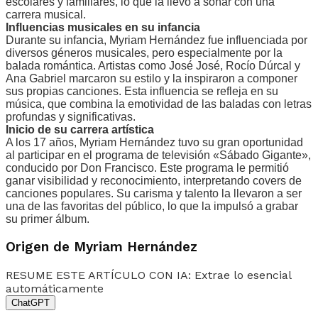
escolares y familiares, lo que la llevó a soñar con una
carrera musical.
Influencias musicales en su infancia
Durante su infancia, Myriam Hernández fue influenciada por
diversos géneros musicales, pero especialmente por la
balada romántica. Artistas como José José, Rocío Dúrcal y
Ana Gabriel marcaron su estilo y la inspiraron a componer
sus propias canciones. Esta influencia se refleja en su
música, que combina la emotividad de las baladas con letras
profundas y significativas.
Inicio de su carrera artística
A los 17 años, Myriam Hernández tuvo su gran oportunidad
al participar en el programa de televisión «Sábado Gigante»,
conducido por Don Francisco. Este programa le permitió
ganar visibilidad y reconocimiento, interpretando covers de
canciones populares. Su carisma y talento la llevaron a ser
una de las favoritas del público, lo que la impulsó a grabar
su primer álbum.
Origen de Myriam Hernández
RESUME ESTE ARTÍCULO CON IA: Extrae lo esencial
automáticamente
ChatGPT