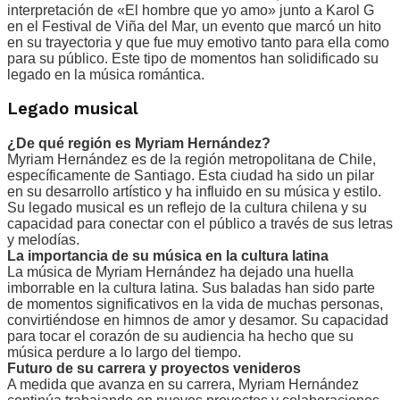
interpretación de «El hombre que yo amo» junto a Karol G
en el Festival de Viña del Mar, un evento que marcó un hito
en su trayectoria y que fue muy emotivo tanto para ella como
para su público. Este tipo de momentos han solidificado su
legado en la música romántica.
Legado musical
¿De qué región es Myriam Hernández?
Myriam Hernández es de la región metropolitana de Chile,
específicamente de Santiago. Esta ciudad ha sido un pilar
en su desarrollo artístico y ha influido en su música y estilo.
Su legado musical es un reflejo de la cultura chilena y su
capacidad para conectar con el público a través de sus letras
y melodías.
La importancia de su música en la cultura latina
La música de Myriam Hernández ha dejado una huella
imborrable en la cultura latina. Sus baladas han sido parte
de momentos significativos en la vida de muchas personas,
convirtiéndose en himnos de amor y desamor. Su capacidad
para tocar el corazón de su audiencia ha hecho que su
música perdure a lo largo del tiempo.
Futuro de su carrera y proyectos venideros
A medida que avanza en su carrera, Myriam Hernández