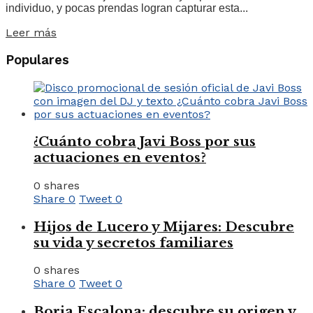
individuo, y pocas prendas logran capturar esta...
Leer más
Populares
¿Cuánto cobra Javi Boss por sus
actuaciones en eventos?
0 shares
Share
0
Tweet
0
Hijos de Lucero y Mijares: Descubre
su vida y secretos familiares
0 shares
Share
0
Tweet
0
Borja Escalona: descubre su origen y