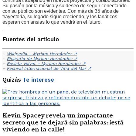
continúa trabajando en nuevos proyectos y colaboraciones.
Su pasión por la música y su deseo de seguir conectando
con su público son evidentes. Con más de 35 años de
trayectoria, su legado sigue creciendo, y los fanáticos
esperan con ansias lo que vendrá en el futuro.
Fuentes del artículo
–
Wikipedia – Myriam Hernández
↗
–
Biografía de Myriam Hernández
↗
–
Revista Velvet – Myriam Hernández
↗
–
Festival Internacional de Viña del Mar
↗
Quizás
Te interese
Kevin Spacey revela un impactante
secreto que te dejará sin palabras: ¡está
viviendo en la calle!