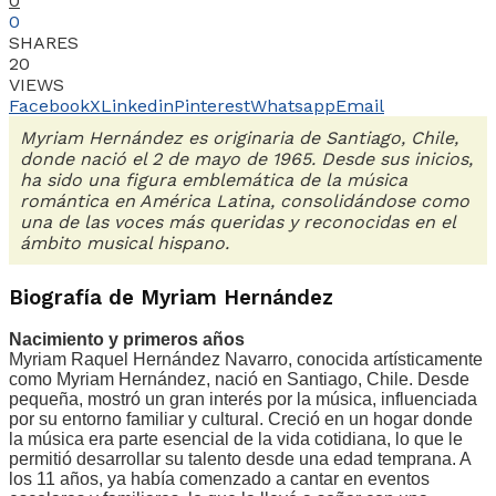
0
0
SHARES
20
VIEWS
Facebook
X
Linkedin
Pinterest
Whatsapp
Email
Myriam Hernández es originaria de Santiago, Chile,
donde nació el 2 de mayo de 1965. Desde sus inicios,
ha sido una figura emblemática de la música
romántica en América Latina, consolidándose como
una de las voces más queridas y reconocidas en el
ámbito musical hispano.
Biografía de Myriam Hernández
Nacimiento y primeros años
Myriam Raquel Hernández Navarro, conocida artísticamente
como Myriam Hernández, nació en Santiago, Chile. Desde
pequeña, mostró un gran interés por la música, influenciada
por su entorno familiar y cultural. Creció en un hogar donde
la música era parte esencial de la vida cotidiana, lo que le
permitió desarrollar su talento desde una edad temprana. A
los 11 años, ya había comenzado a cantar en eventos