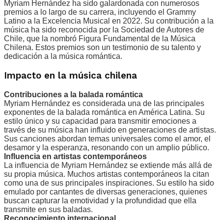
Myriam Hernández ha sido galardonada con numerosos
premios a lo largo de su carrera, incluyendo el Grammy
Latino a la Excelencia Musical en 2022. Su contribución a la
música ha sido reconocida por la Sociedad de Autores de
Chile, que la nombró Figura Fundamental de la Música
Chilena. Estos premios son un testimonio de su talento y
dedicación a la música romántica.
Impacto en la música chilena
Contribuciones a la balada romántica
Myriam Hernández es considerada una de las principales
exponentes de la balada romántica en América Latina. Su
estilo único y su capacidad para transmitir emociones a
través de su música han influido en generaciones de artistas.
Sus canciones abordan temas universales como el amor, el
desamor y la esperanza, resonando con un amplio público.
Influencia en artistas contemporáneos
La influencia de Myriam Hernández se extiende más allá de
su propia música. Muchos artistas contemporáneos la citan
como una de sus principales inspiraciones. Su estilo ha sido
emulado por cantantes de diversas generaciones, quienes
buscan capturar la emotividad y la profundidad que ella
transmite en sus baladas.
Reconocimiento internacional