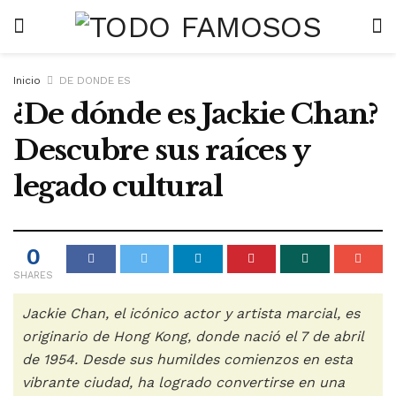
Inicio
DE DONDE ES
¿De dónde es Jackie Chan?
Descubre sus raíces y
legado cultural
0
SHARES
Jackie Chan, el icónico actor y artista marcial, es
originario de Hong Kong, donde nació el 7 de abril
de 1954. Desde sus humildes comienzos en esta
vibrante ciudad, ha logrado convertirse en una