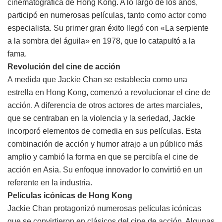
cinematográfica de Hong Kong. A lo largo de los años,
participó en numerosas películas, tanto como actor como
especialista. Su primer gran éxito llegó con «La serpiente
a la sombra del águila» en 1978, que lo catapultó a la
fama.
Revolución del cine de acción
A medida que Jackie Chan se establecía como una
estrella en Hong Kong, comenzó a revolucionar el cine de
acción. A diferencia de otros actores de artes marciales,
que se centraban en la violencia y la seriedad, Jackie
incorporó elementos de comedia en sus películas. Esta
combinación de acción y humor atrajo a un público más
amplio y cambió la forma en que se percibía el cine de
acción en Asia. Su enfoque innovador lo convirtió en un
referente en la industria.
Películas icónicas de Hong Kong
Jackie Chan protagonizó numerosas películas icónicas
que se convirtieron en clásicos del cine de acción. Algunas