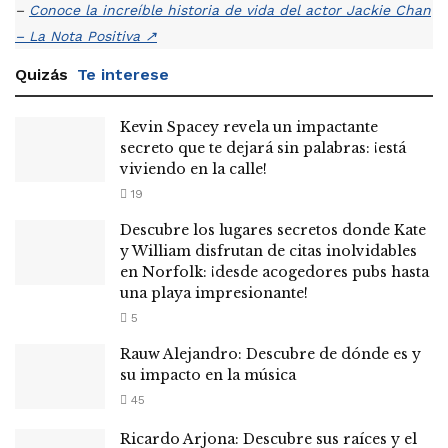
–
Conoce la increíble historia de vida del actor Jackie Chan
– La Nota Positiva
↗
Quizás
Te interese
Kevin Spacey revela un impactante
secreto que te dejará sin palabras: ¡está
viviendo en la calle!
19
Descubre los lugares secretos donde Kate
y William disfrutan de citas inolvidables
en Norfolk: ¡desde acogedores pubs hasta
una playa impresionante!
5
Rauw Alejandro: Descubre de dónde es y
su impacto en la música
45
Ricardo Arjona: Descubre sus raíces y el