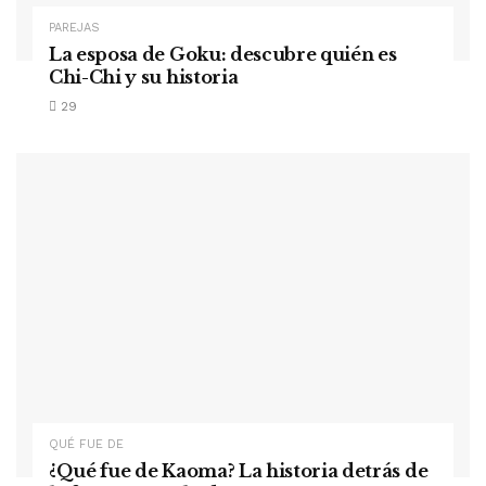
PAREJAS
La esposa de Goku: descubre quién es
Chi-Chi y su historia
29
QUÉ FUE DE
¿Qué fue de Kaoma? La historia detrás de