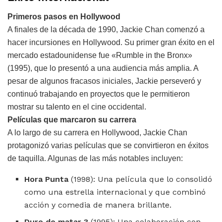
Primeros pasos en Hollywood
A finales de la década de 1990, Jackie Chan comenzó a
hacer incursiones en Hollywood. Su primer gran éxito en el
mercado estadounidense fue «Rumble in the Bronx»
(1995), que lo presentó a una audiencia más amplia. A
pesar de algunos fracasos iniciales, Jackie perseveró y
continuó trabajando en proyectos que le permitieron
mostrar su talento en el cine occidental.
Películas que marcaron su carrera
A lo largo de su carrera en Hollywood, Jackie Chan
protagonizó varias películas que se convirtieron en éxitos
de taquilla. Algunas de las más notables incluyen:
Hora Punta
(1998): Una película que lo consolidó
como una estrella internacional y que combinó
acción y comedia de manera brillante.
Duro de matar 3
(1995): Una colaboración con