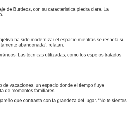
aje de Burdeos, con su característica piedra clara. La
o.
bjetivo ha sido modernizar el espacio mientras se respeta su
pletamente abandonada”, relatan.
poráneos. Las técnicas utilizadas, como los espejos tratados
mo de vacaciones, un espacio donde el tiempo fluye
ata de momentos familiares.
reño que contrasta con la grandeza del lugar. “No te sientes