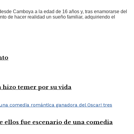
ia desde Camboya a la edad de 16 años y, tras enamorarse del
nto de hacer realidad un sueño familiar, adquiriendo el
nto
 hizo temer por su vida
e ellos fue escenario de una comedia