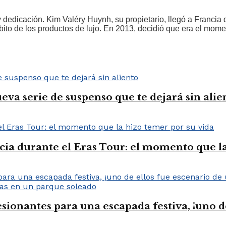
n y dedicación. Kim Valéry Huynh, su propietario, llegó a Franc
bito de los productos de lujo. En 2013, decidió que era el mome
ueva serie de suspenso que te dejará sin alie
cia durante el Eras Tour: el momento que la
sionantes para una escapada festiva, ¡uno d