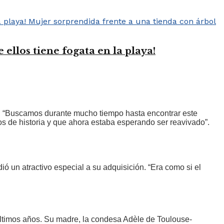
ellos tiene fogata en la playa!
e: “Buscamos durante mucho tiempo hasta encontrar este
os de historia y que ahora estaba esperando ser reavivado”.
ó un atractivo especial a su adquisición. “Era como si el
 últimos años. Su madre, la condesa Adèle de Toulouse-