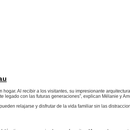
au
ogar. Al recibir a los visitantes, su impresionante arquitectura
ste legado con las futuras generaciones”, explican Mélanie y Am
eden relajarse y disfrutar de la vida familiar sin las distraccio