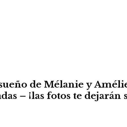
ensueño de Mélanie y Amél
as – ¡las fotos te dejarán s