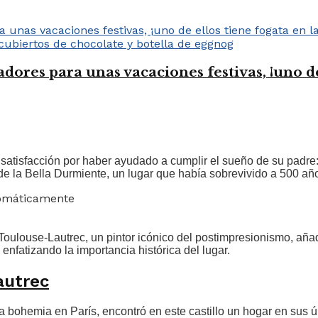
ores para unas vacaciones festivas, ¡uno de 
 satisfacción por haber ayudado a cumplir el sueño de su padr
 de la Bella Durmiente, un lugar que había sobrevivido a 500 añ
tomáticamente
oulouse-Lautrec, un pintor icónico del postimpresionismo, añadi
nfatizando la importancia histórica del lugar.
autrec
da bohemia en París, encontró en este castillo un hogar en sus