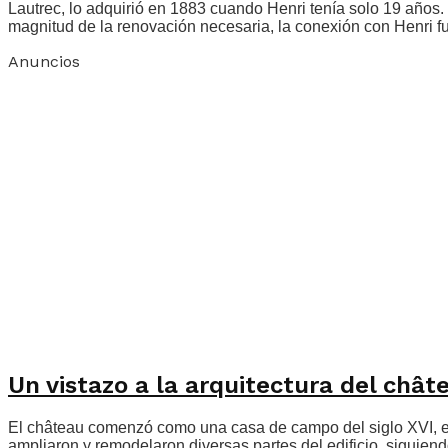
Lautrec, lo adquirió en 1883 cuando Henri tenía solo 19 años. 
magnitud de la renovación necesaria, la conexión con Henri fu
Anuncios
Un vistazo a la arquitectura del chât
El château comenzó como una casa de campo del siglo XVI, evi
ampliaron y remodelaron diversas partes del edificio, siguiend