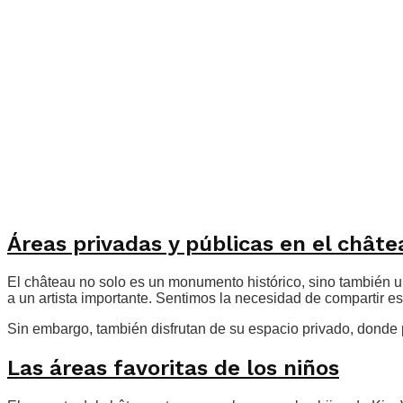
Áreas privadas y públicas en el châte
El château no solo es un monumento histórico, sino también un h
a un artista importante. Sentimos la necesidad de compartir e
Sin embargo, también disfrutan de su espacio privado, donde pu
Las áreas favoritas de los niños