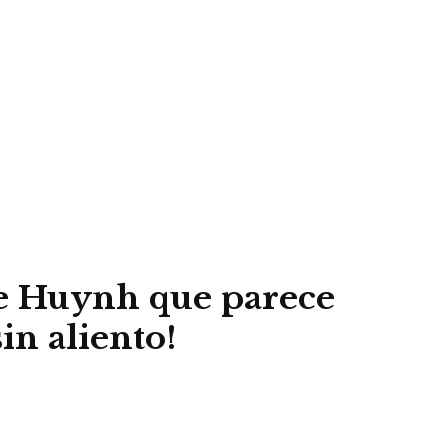
ie Huynh que parece
in aliento!