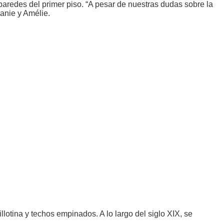
 paredes del primer piso. “A pesar de nuestras dudas sobre la
anie y Amélie.
tina y techos empinados. A lo largo del siglo XIX, se