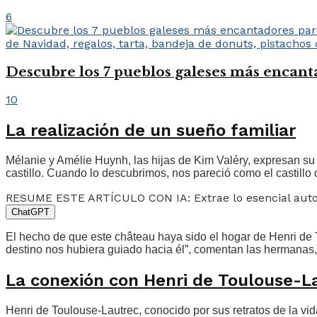
6
Descubre los 7 pueblos galeses más encantad
10
La realización de un sueño familiar
Mélanie y Amélie Huynh, las hijas de Kim Valéry, expresan su
castillo. Cuando lo descubrimos, nos pareció como el castillo
RESUME ESTE ARTÍCULO CON IA: Extrae lo esencial au
ChatGPT
El hecho de que este château haya sido el hogar de Henri de T
destino nos hubiera guiado hacia él”, comentan las hermanas, e
La conexión con Henri de Toulouse-L
Henri de Toulouse-Lautrec, conocido por sus retratos de la vi