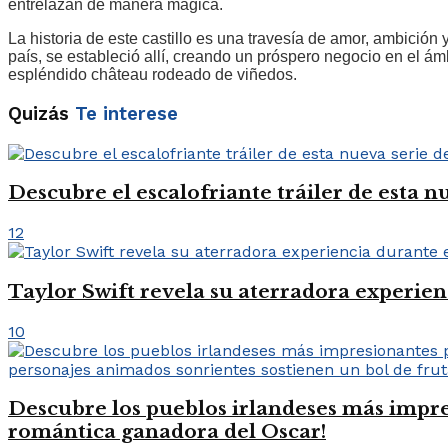
entrelazan de manera mágica.
La historia de este castillo es una travesía de amor, ambició
país, se estableció allí, creando un próspero negocio en el ám
espléndido château rodeado de viñedos.
Quizás
Te interese
Descubre el escalofriante tráiler de esta n
12
Taylor Swift revela su aterradora experien
10
Descubre los pueblos irlandeses más impre
romántica ganadora del Oscar!